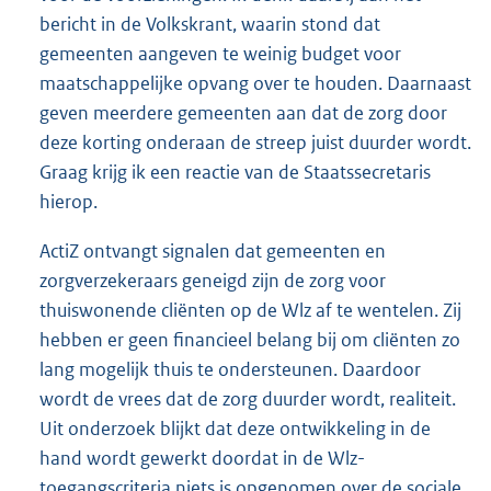
bericht in de Volkskrant, waarin stond dat
gemeenten aangeven te weinig budget voor
maatschappelijke opvang over te houden. Daarnaast
geven meerdere gemeenten aan dat de zorg door
deze korting onderaan de streep juist duurder wordt.
Graag krijg ik een reactie van de Staatssecretaris
hierop.
ActiZ ontvangt signalen dat gemeenten en
zorgverzekeraars geneigd zijn de zorg voor
thuiswonende cliënten op de Wlz af te wentelen. Zij
hebben er geen financieel belang bij om cliënten zo
lang mogelijk thuis te ondersteunen. Daardoor
wordt de vrees dat de zorg duurder wordt, realiteit.
Uit onderzoek blijkt dat deze ontwikkeling in de
hand wordt gewerkt doordat in de Wlz-
toegangscriteria niets is opgenomen over de sociale