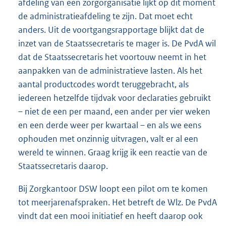
afdeling van een zorgorganisatie lijkt op dit moment
de administratieafdeling te zijn. Dat moet echt
anders. Uit de voortgangsrapportage blijkt dat de
inzet van de Staatssecretaris te mager is. De PvdA wil
dat de Staatssecretaris het voortouw neemt in het
aanpakken van de administratieve lasten. Als het
aantal productcodes wordt teruggebracht, als
iedereen hetzelfde tijdvak voor declaraties gebruikt
– niet de een per maand, een ander per vier weken
en een derde weer per kwartaal – en als we eens
ophouden met onzinnig uitvragen, valt er al een
wereld te winnen. Graag krijg ik een reactie van de
Staatssecretaris daarop.
Bij Zorgkantoor DSW loopt een pilot om te komen
tot meerjarenafspraken. Het betreft de Wlz. De PvdA
vindt dat een mooi initiatief en heeft daarop ook