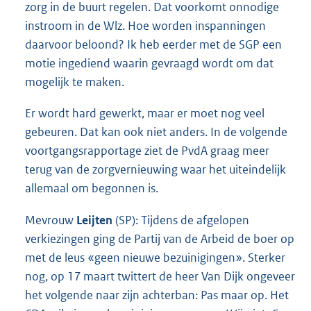
zorg in de buurt regelen. Dat voorkomt onnodige
instroom in de Wlz. Hoe worden inspanningen
daarvoor beloond? Ik heb eerder met de SGP een
motie ingediend waarin gevraagd wordt om dat
mogelijk te maken.
Er wordt hard gewerkt, maar er moet nog veel
gebeuren. Dat kan ook niet anders. In de volgende
voortgangsrapportage ziet de PvdA graag meer
terug van de zorgvernieuwing waar het uiteindelijk
allemaal om begonnen is.
Mevrouw
Leijten
(SP): Tijdens de afgelopen
verkiezingen ging de Partij van de Arbeid de boer op
met de leus «geen nieuwe bezuinigingen». Sterker
nog, op 17 maart twittert de heer Van Dijk ongeveer
het volgende naar zijn achterban: Pas maar op. Het