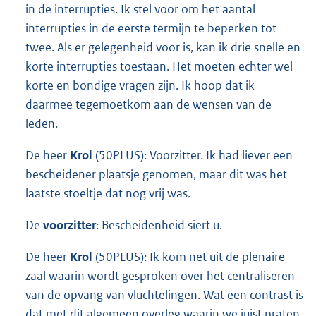
in de interrupties. Ik stel voor om het aantal
interrupties in de eerste termijn te beperken tot
twee. Als er gelegenheid voor is, kan ik drie snelle en
korte interrupties toestaan. Het moeten echter wel
korte en bondige vragen zijn. Ik hoop dat ik
daarmee tegemoetkom aan de wensen van de
leden.
De heer
Krol
(50PLUS): Voorzitter. Ik had liever een
bescheidener plaatsje genomen, maar dit was het
laatste stoeltje dat nog vrij was.
De
voorzitter
: Bescheidenheid siert u.
De heer
Krol
(50PLUS): Ik kom net uit de plenaire
zaal waarin wordt gesproken over het centraliseren
van de opvang van vluchtelingen. Wat een contrast is
dat met dit algemeen overleg waarin we juist praten