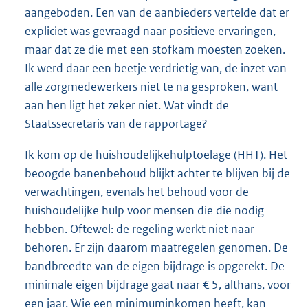
aangeboden. Een van de aanbieders vertelde dat er
expliciet was gevraagd naar positieve ervaringen,
maar dat ze die met een stofkam moesten zoeken.
Ik werd daar een beetje verdrietig van, de inzet van
alle zorgmedewerkers niet te na gesproken, want
aan hen ligt het zeker niet. Wat vindt de
Staatssecretaris van de rapportage?
Ik kom op de huishoudelijkehulptoelage (HHT). Het
beoogde banenbehoud blijkt achter te blijven bij de
verwachtingen, evenals het behoud voor de
huishoudelijke hulp voor mensen die die nodig
hebben. Oftewel: de regeling werkt niet naar
behoren. Er zijn daarom maatregelen genomen. De
bandbreedte van de eigen bijdrage is opgerekt. De
minimale eigen bijdrage gaat naar € 5, althans, voor
een jaar. Wie een minimuminkomen heeft, kan