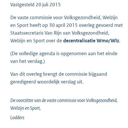
Vastgesteld
20 juli 2015
2
0
9
De vaste commissie voor Volksgezondheid, Welzijn
K
en Sport heeft op 30 april 2015 overleg gevoerd met
b
Staatssecretaris Van Rijn van Volksgezondheid,
Welzijn en Sport over de
decentralisatie Wmo/Wlz
.
(De volledige agenda is opgenomen aan het einde
van het verslag.)
Van dit overleg brengt de commissie bijgaand
geredigeerd woordelijk verslag uit.
De voorzitter van de vaste commissie voor Volksgezondheid,
Welzijn en Sport,
Lodders