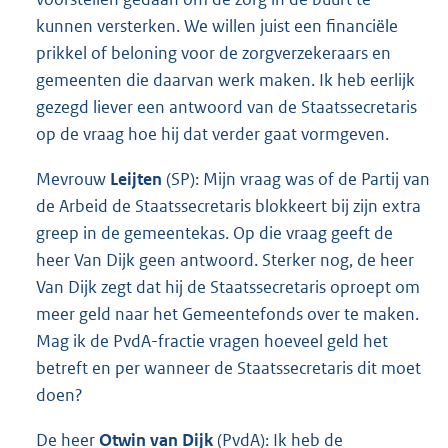
kunnen versterken. We willen juist een financiële
prikkel of beloning voor de zorgverzekeraars en
gemeenten die daarvan werk maken. Ik heb eerlijk
gezegd liever een antwoord van de Staatssecretaris
op de vraag hoe hij dat verder gaat vormgeven.
Mevrouw
Leijten
(SP): Mijn vraag was of de Partij van
de Arbeid de Staatssecretaris blokkeert bij zijn extra
greep in de gemeentekas. Op die vraag geeft de
heer Van Dijk geen antwoord. Sterker nog, de heer
Van Dijk zegt dat hij de Staatssecretaris oproept om
meer geld naar het Gemeentefonds over te maken.
Mag ik de PvdA-fractie vragen hoeveel geld het
betreft en per wanneer de Staatssecretaris dit moet
doen?
De heer
Otwin van Dijk
(PvdA): Ik heb de