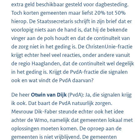
extra geld beschikbaar gesteld voor dagbesteding.
Toch korten gemeenten maar liefst 20% tot 50%
hierop. De Staatssecretaris schrijft in zijn brief dat er
voorlopig niets aan de hand is, dat hij de bekende
vinger aan de pols houdt en dat de continuïteit van
de zorg niet in het geding is. De ChristenUnie-fractie
krijgt echter heel veel reacties, onder andere vanuit
de regio Haaglanden, dat de continuïteit wel degelijk
in het geding is. Krijgt de PvdA-fractie die signalen
ook en wat vindt de PvdA daarvan?
De heer
Otwin van Dijk
(PvdA): Ja, die signalen krijg
ik ook. Dat baart de PvdA natuurlijk zorgen.
Mevrouw Dik-Faber steunde echter ook het idee
achter de Wmo, namelijk dat gemeenten lokaal met
oplossingen moeten komen. De oproep aan de
gemeenten is niet vrijblijvend. De gemeenten