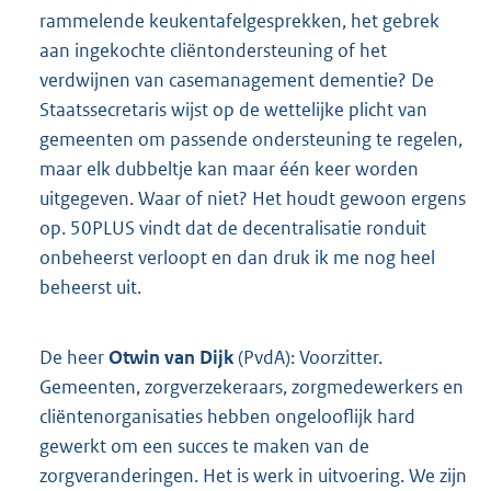
rammelende keukentafelgesprekken, het gebrek
aan ingekochte cliëntondersteuning of het
verdwijnen van casemanagement dementie? De
Staatssecretaris wijst op de wettelijke plicht van
gemeenten om passende ondersteuning te regelen,
maar elk dubbeltje kan maar één keer worden
uitgegeven. Waar of niet? Het houdt gewoon ergens
op. 50PLUS vindt dat de decentralisatie ronduit
onbeheerst verloopt en dan druk ik me nog heel
beheerst uit.
De heer
Otwin van Dijk
(PvdA): Voorzitter.
Gemeenten, zorgverzekeraars, zorgmedewerkers en
cliëntenorganisaties hebben ongelooflijk hard
gewerkt om een succes te maken van de
zorgveranderingen. Het is werk in uitvoering. We zijn