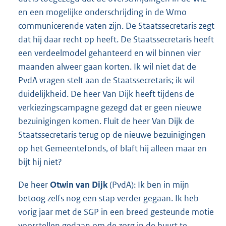
en een mogelijke onderschrijding in de Wmo
communicerende vaten zijn. De Staatssecretaris zegt
dat hij daar recht op heeft. De Staatssecretaris heeft
een verdeelmodel gehanteerd en wil binnen vier
maanden alweer gaan korten. Ik wil niet dat de
PvdA vragen stelt aan de Staatssecretaris; ik wil
duidelijkheid. De heer Van Dijk heeft tijdens de
verkiezingscampagne gezegd dat er geen nieuwe
bezuinigingen komen. Fluit de heer Van Dijk de
Staatssecretaris terug op de nieuwe bezuinigingen
op het Gemeentefonds, of blaft hij alleen maar en
bijt hij niet?
De heer
Otwin van Dijk
(PvdA): Ik ben in mijn
betoog zelfs nog een stap verder gegaan. Ik heb
vorig jaar met de SGP in een breed gesteunde motie
voorstellen gedaan om de zorg in de buurt te