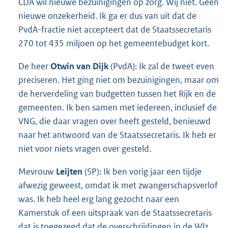
CDA wil nieuwe bezuinigingen op zorg. Wij niet. Geen
nieuwe onzekerheid. Ik ga er dus van uit dat de
PvdA-fractie niet accepteert dat de Staatssecretaris
270 tot 435 miljoen op het gemeentebudget kort.
De heer
Otwin van Dijk
(PvdA): Ik zal de tweet even
preciseren. Het ging niet om bezuinigingen, maar om
de herverdeling van budgetten tussen het Rijk en de
gemeenten. Ik ben samen met iedereen, inclusief de
VNG, die daar vragen over heeft gesteld, benieuwd
naar het antwoord van de Staatssecretaris. Ik heb er
niet voor niets vragen over gesteld.
Mevrouw
Leijten
(SP): Ik ben vorig jaar een tijdje
afwezig geweest, omdat ik met zwangerschapsverlof
was. Ik heb heel erg lang gezocht naar een
Kamerstuk of een uitspraak van de Staatssecretaris
dat is toegezegd dat de overschrijdingen in de Wlz