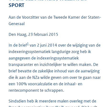
3
SPORT
6
K
Aan de Voorzitter van de Tweede Kamer der Staten-
b
Generaal
Den Haag, 23 februari 2015
1
In de brief
van 2 juni 2014 over de wijziging van de
indexeringssystematiek langdurige zorg heb ik
aangegeven de indexeringssystematiek
transparanter en inzichtelijker te willen maken. De
brief bevatte de zakelijke inhoud van de aanwijzing
die ik aan de NZa wilde geven om over te gaan naar
een 100% voorcalculatie en de inhaal- en
rentecomponent te schrappen.
Sindsdien heb ik meerdere malen overleg met de