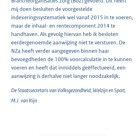
Brancheorganisaties Zorg (BoZ) gevoerd. Dit heeft
mij doen besluiten de voorgestelde
indexeringssystematiek wel vanaf 2015 in te voeren,
maar de inhaal- en rentecomponent 2014 te
handhaven. Als gevolg hiervan heb ik besloten
eerdergenoemde aanwijzing niet te versturen. De
NZa heeft verder aangegeven binnen haar
bevoegdheden de 100% voorcalculatie in te kunnen
voeren en heeft dat inmiddels geëffectueerd, een
aanwijzing is derhalve niet langer noodzakelijk.
De Staatssecretaris van Volksgezondheid, Welzijn en Sport,
M.J. van
Rijn