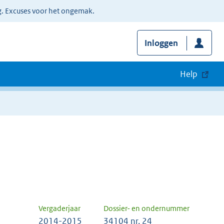
g. Excuses voor het ongemak.
Inloggen
Help
Vergaderjaar
Dossier- en ondernummer
2014-2015
34104 nr. 24