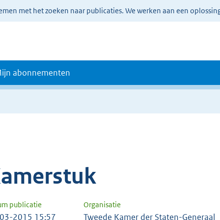
lemen met het zoeken naar publicaties. We werken aan een oplossin
ijn abonnementen
amerstuk
um publicatie
Organisatie
03-2015 15:57
Tweede Kamer der Staten-Generaal