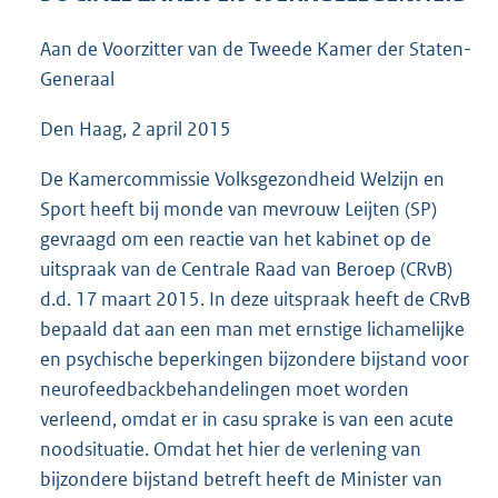
3
8
Aan de Voorzitter van de Tweede Kamer der Staten-
K
Generaal
b
Den Haag, 2 april 2015
De Kamercommissie Volksgezondheid Welzijn en
Sport heeft bij monde van mevrouw Leijten (SP)
gevraagd om een reactie van het kabinet op de
uitspraak van de Centrale Raad van Beroep (CRvB)
d.d. 17 maart 2015. In deze uitspraak heeft de CRvB
bepaald dat aan een man met ernstige lichamelijke
en psychische beperkingen bijzondere bijstand voor
neurofeedbackbehandelingen moet worden
verleend, omdat er in casu sprake is van een acute
noodsituatie. Omdat het hier de verlening van
bijzondere bijstand betreft heeft de Minister van