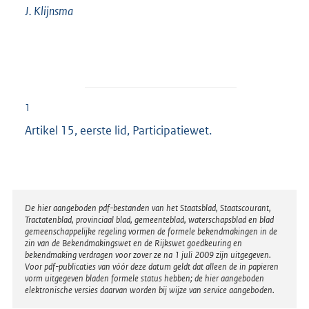
J.
Klijnsma
1
Artikel 15, eerste lid, Participatiewet.
Disclaimer
De hier aangeboden pdf-bestanden van het Staatsblad, Staatscourant,
Tractatenblad, provinciaal blad, gemeenteblad, waterschapsblad en blad
gemeenschappelijke regeling vormen de formele bekendmakingen in de
zin van de Bekendmakingswet en de Rijkswet goedkeuring en
bekendmaking verdragen voor zover ze na 1 juli 2009 zijn uitgegeven.
Voor pdf-publicaties van vóór deze datum geldt dat alleen de in papieren
vorm uitgegeven bladen formele status hebben; de hier aangeboden
elektronische versies daarvan worden bij wijze van service aangeboden.