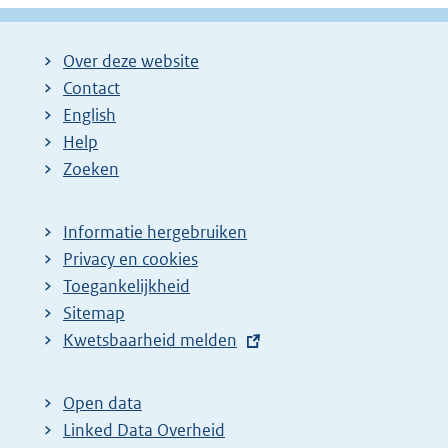
Over deze website
Contact
English
Help
Zoeken
Informatie hergebruiken
Privacy en cookies
Toegankelijkheid
Sitemap
E
Kwetsbaarheid melden
x
t
Open data
e
Linked Data Overheid