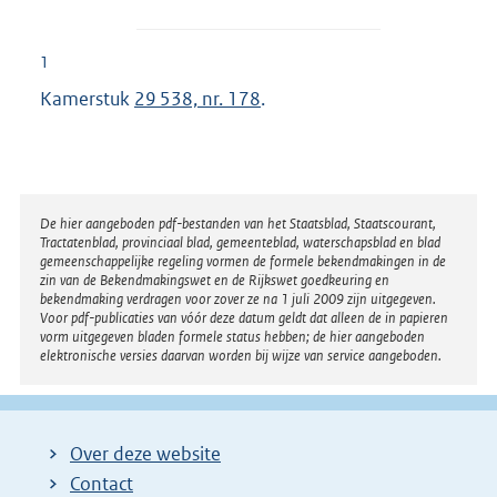
1
Kamerstuk
29 538, nr. 178
.
Disclaimer
De hier aangeboden pdf-bestanden van het Staatsblad, Staatscourant,
Tractatenblad, provinciaal blad, gemeenteblad, waterschapsblad en blad
gemeenschappelijke regeling vormen de formele bekendmakingen in de
zin van de Bekendmakingswet en de Rijkswet goedkeuring en
bekendmaking verdragen voor zover ze na 1 juli 2009 zijn uitgegeven.
Voor pdf-publicaties van vóór deze datum geldt dat alleen de in papieren
vorm uitgegeven bladen formele status hebben; de hier aangeboden
elektronische versies daarvan worden bij wijze van service aangeboden.
Over deze website
Contact