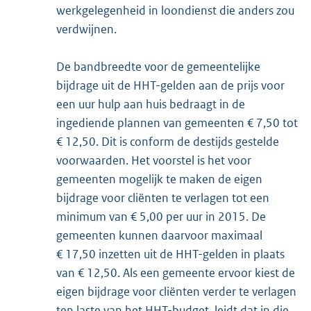
werkgelegenheid in loondienst die anders zou
verdwijnen.
De bandbreedte voor de gemeentelijke
bijdrage uit de HHT-gelden aan de prijs voor
een uur hulp aan huis bedraagt in de
ingediende plannen van gemeenten € 7,50 tot
€ 12,50. Dit is conform de destijds gestelde
voorwaarden. Het voorstel is het voor
gemeenten mogelijk te maken de eigen
bijdrage voor cliënten te verlagen tot een
minimum van € 5,00 per uur in 2015. De
gemeenten kunnen daarvoor maximaal
€ 17,50 inzetten uit de HHT-gelden in plaats
van € 12,50. Als een gemeente ervoor kiest de
eigen bijdrage voor cliënten verder te verlagen
ten laste van het HHT-budget, leidt dat in die