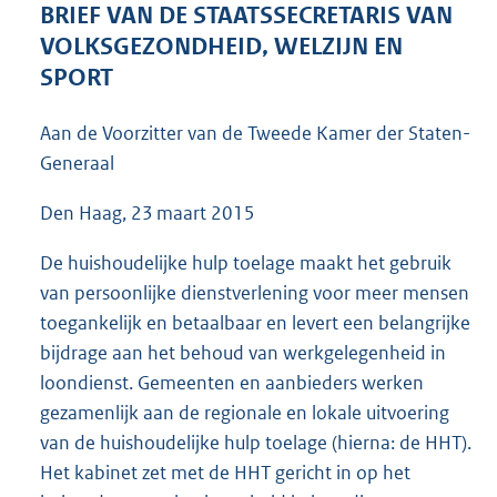
BRIEF VAN DE STAATSSECRETARIS VAN
:
4
VOLKSGEZONDHEID, WELZIJN EN
7
SPORT
K
b
Aan de Voorzitter van de Tweede Kamer der Staten-
Generaal
Den Haag, 23 maart 2015
De huishoudelijke hulp toelage maakt het gebruik
van persoonlijke dienstverlening voor meer mensen
toegankelijk en betaalbaar en levert een belangrijke
bijdrage aan het behoud van werkgelegenheid in
loondienst. Gemeenten en aanbieders werken
gezamenlijk aan de regionale en lokale uitvoering
van de huishoudelijke hulp toelage (hierna: de HHT).
Het kabinet zet met de HHT gericht in op het