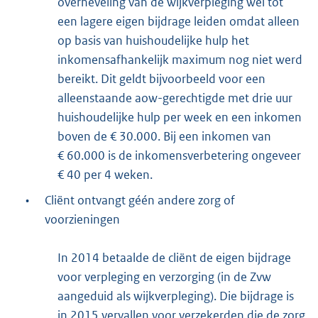
overheveling van de wijkverpleging wél tot
een lagere eigen bijdrage leiden omdat alleen
op basis van huishoudelijke hulp het
inkomensafhankelijk maximum nog niet werd
bereikt. Dit geldt bijvoorbeeld voor een
alleenstaande aow-gerechtigde met drie uur
huishoudelijke hulp per week en een inkomen
boven de € 30.000. Bij een inkomen van
€ 60.000 is de inkomensverbetering ongeveer
€ 40 per 4 weken.
•
Cliënt ontvangt géén andere zorg of
voorzieningen
In 2014 betaalde de cliënt de eigen bijdrage
voor verpleging en verzorging (in de Zvw
aangeduid als wijkverpleging). Die bijdrage is
in 2015 vervallen voor verzekerden die de zorg