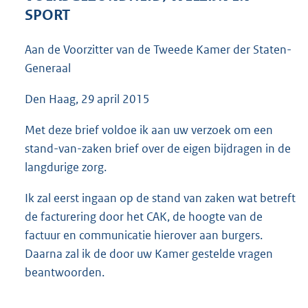
4
SPORT
5
5
Aan de Voorzitter van de Tweede Kamer der Staten-
K
Generaal
b
Den Haag, 29 april 2015
Met deze brief voldoe ik aan uw verzoek om een
stand-van-zaken brief over de eigen bijdragen in de
langdurige zorg.
Ik zal eerst ingaan op de stand van zaken wat betreft
de facturering door het CAK, de hoogte van de
factuur en communicatie hierover aan burgers.
Daarna zal ik de door uw Kamer gestelde vragen
beantwoorden.