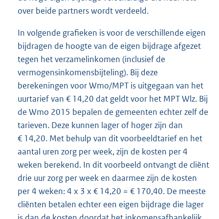
over beide partners wordt verdeeld.
In volgende grafieken is voor de verschillende eigen
bijdragen de hoogte van de eigen bijdrage afgezet
tegen het verzamelinkomen (inclusief de
vermogensinkomensbijteling). Bij deze
berekeningen voor Wmo/MPT is uitgegaan van het
uurtarief van € 14,20 dat geldt voor het MPT Wlz. Bij
de Wmo 2015 bepalen de gemeenten echter zelf de
tarieven. Deze kunnen lager of hoger zijn dan
€ 14,20. Met behulp van dit voorbeeldtarief en het
aantal uren zorg per week, zijn de kosten per 4
weken berekend. In dit voorbeeld ontvangt de cliënt
drie uur zorg per week en daarmee zijn de kosten
per 4 weken: 4 x 3 x € 14,20 = € 170,40. De meeste
cliënten betalen echter een eigen bijdrage die lager
is dan de kosten doordat het inkomensafhankelijk