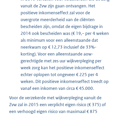
vanuit de Zvw zijn gaan ontvangen. Het
positieve inkomenseffect zal voor de
overgrote meerderheid van de cliënten
bescheiden zijn, omdat de eigen bijdrage in
2014 ook bescheiden was (€ 19,– per 4 weken
als minimum voor een alleenstaande dat
neerkwam op € 12,73 inclusief de 33%-
korting). Voor een alleenstaande aow-
gerechtigde met zes uur wijkverpleging per
week zorg kan het positieve inkomenseffect
echter oplopen tot ongeveer € 225 per 4
weken. Dit positieve inkomenseffect treedt op
vanaf een inkomen van circa € 45.000.
Voor de verzekerde met wijkverpleging vanuit de
Zvw zal in 2015 een verplicht eigen risico (€ 375) of
een verhoogd eigen risico van maximaal € 875