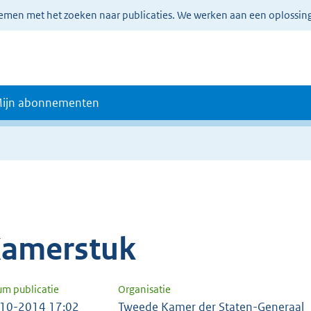
lemen met het zoeken naar publicaties. We werken aan een oplossin
ijn abonnementen
amerstuk
um publicatie
Organisatie
10-2014 17:02
Tweede Kamer der Staten-Generaal