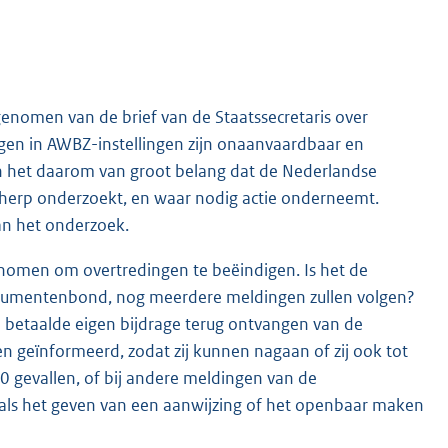
enomen van de brief van de Staatssecretaris over
ngen in AWBZ-instellingen zijn onaanvaardbaar en
 het daarom van groot belang dat de Nederlandse
herp onderzoekt, en waar nodig actie onderneemt.
an het onderzoek.
nomen om overtredingen te beëindigen. Is het de
nsumentenbond, nog meerdere meldingen zullen volgen?
l betaalde eigen bijdrage terug ontvangen van de
gen geïnformeerd, zodat zij kunnen nagaan of zij ook tot
10 gevallen, of bij andere meldingen van de
ls het geven van een aanwijzing of het openbaar maken