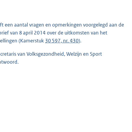
eft een aantal vragen en opmerkingen voorgelegd aan de
brief van 8 april 2014 over de uitkomsten van het
tellingen (Kamerstuk
30 597, nr. 430
).
retaris van Volksgezondheid, Welzijn en Sport
antwoord.