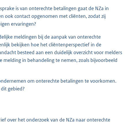
sprake is van onterechte betalingen gaat de NZa in
en ook contact opgenomen met cliënten, zodat zij
igen ervaringen?
delijke meldingen bij de aanpak van onterechte
nlijk bekijken hoe het cliëntenperspectief in de
dacht besteed aan een duidelijk overzicht voor melders
e melding in behandeling te nemen, zoals bijvoorbeeld
n ondernemen om onterechte betalingen te voorkomen.
 dit gebied?
ief over het onderzoek van de NZa naar onterechte