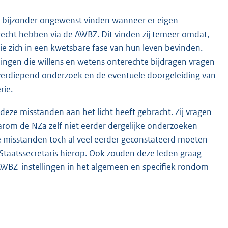
t bijzonder ongewenst vinden wanneer er eigen
recht hebben via de AWBZ. Dit vinden zij temeer omdat,
die zich in een kwetsbare fase van hun leven bevinden.
ingen die willens en wetens onterechte bijdragen vragen
t verdiepend onderzoek en de eventuele doorgeleiding van
rie.
deze misstanden aan het licht heeft gebracht. Zij vragen
om de NZa zelf niet eerder dergelijke onderzoeken
ze misstanden toch al veel eerder geconstateerd moeten
aatssecretaris hierop. Ook zouden deze leden graag
WBZ-instellingen in het algemeen en specifiek rondom