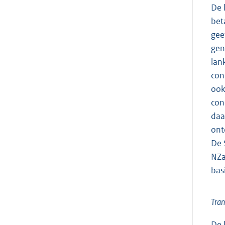
De 
bet
gee
gen
lan
con
ook
con
daa
ont
De 
NZa
bas
Tran
De 