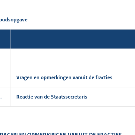
oudsopgave
.
Vragen en opmerkingen vanuit de fracties
I.
Reactie van de Staatssecretaris
 VRAGEN EN OPMERKINGEN VANUIT DE FRACTIES