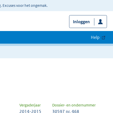
g. Excuses voor het ongemak.
Inloggen
Help
Vergaderjaar
Dossier- en ondernummer
2014-2015
30597 nr. 468