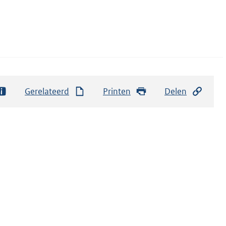
Gerelateerd
Printen
Delen