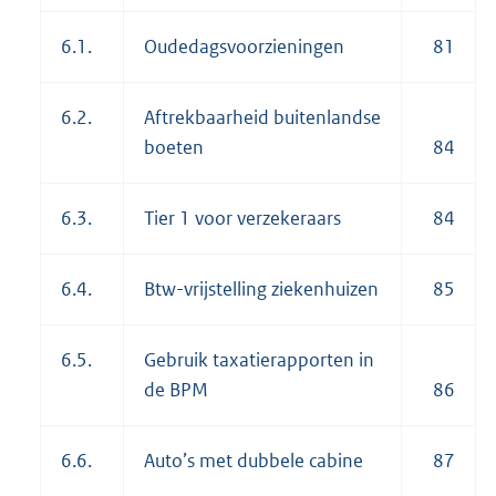
6.1.
Oudedagsvoorzieningen
81
6.2.
Aftrekbaarheid buitenlandse
boeten
84
6.3.
Tier 1 voor verzekeraars
84
6.4.
Btw-vrijstelling ziekenhuizen
85
6.5.
Gebruik taxatierapporten in
de BPM
86
6.6.
Auto’s met dubbele cabine
87