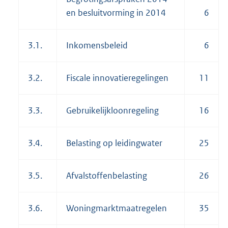
en besluitvorming in 2014
6
3.1.
Inkomensbeleid
6
3.2.
Fiscale innovatieregelingen
11
3.3.
Gebruikelijkloonregeling
16
3.4.
Belasting op leidingwater
25
3.5.
Afvalstoffenbelasting
26
3.6.
Woningmarktmaatregelen
35