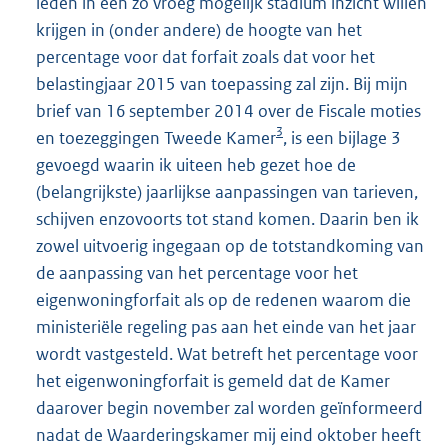
leden in een zo vroeg mogelijk stadium inzicht willen
krijgen in (onder andere) de hoogte van het
percentage voor dat forfait zoals dat voor het
belastingjaar 2015 van toepassing zal zijn. Bij mijn
brief van 16 september 2014 over de Fiscale moties
3
en toezeggingen Tweede Kamer
, is een bijlage 3
gevoegd waarin ik uiteen heb gezet hoe de
(belangrijkste) jaarlijkse aanpassingen van tarieven,
schijven enzovoorts tot stand komen. Daarin ben ik
zowel uitvoerig ingegaan op de totstandkoming van
de aanpassing van het percentage voor het
eigenwoningforfait als op de redenen waarom die
ministeriële regeling pas aan het einde van het jaar
wordt vastgesteld. Wat betreft het percentage voor
het eigenwoningforfait is gemeld dat de Kamer
daarover begin november zal worden geïnformeerd
nadat de Waarderingskamer mij eind oktober heeft