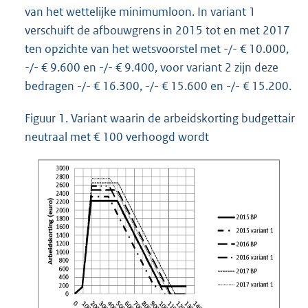
van het wettelijke minimumloon. In variant 1
verschuift de afbouwgrens in 2015 tot en met 2017
ten opzichte van het wetsvoorstel met -/- € 10.000,
-/- € 9.600 en -/- € 9.400, voor variant 2 zijn deze
bedragen -/- € 16.300, -/- € 15.600 en -/- € 15.200.
Figuur 1. Variant waarin de arbeidskorting budgettair
neutraal met € 100 verhoogd wordt