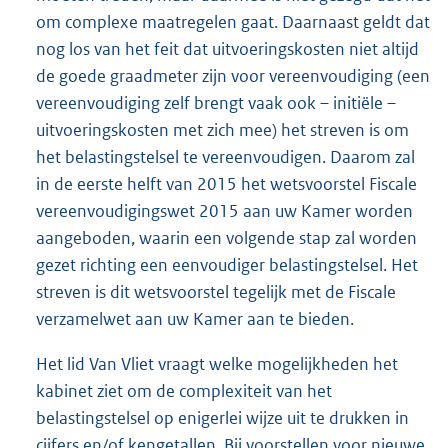
om complexe maatregelen gaat. Daarnaast geldt dat
nog los van het feit dat uitvoeringskosten niet altijd
de goede graadmeter zijn voor vereenvoudiging (een
vereenvoudiging zelf brengt vaak ook – initiële –
uitvoeringskosten met zich mee) het streven is om
het belastingstelsel te vereenvoudigen. Daarom zal
in de eerste helft van 2015 het wetsvoorstel Fiscale
vereenvoudigingswet 2015 aan uw Kamer worden
aangeboden, waarin een volgende stap zal worden
gezet richting een eenvoudiger belastingstelsel. Het
streven is dit wetsvoorstel tegelijk met de Fiscale
verzamelwet aan uw Kamer aan te bieden.
Het lid Van Vliet vraagt welke mogelijkheden het
kabinet ziet om de complexiteit van het
belastingstelsel op enigerlei wijze uit te drukken in
cijfers en/of kengetallen. Bij voorstellen voor nieuwe