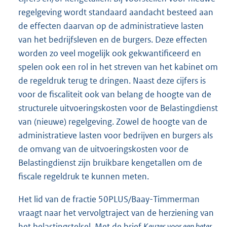
regelgeving wordt standaard aandacht besteed aan
de effecten daarvan op de administratieve lasten
van het bedrijfsleven en de burgers. Deze effecten
worden zo veel mogelijk ook gekwantificeerd en
spelen ook een rol in het streven van het kabinet om
de regeldruk terug te dringen. Naast deze cijfers is
voor de fiscaliteit ook van belang de hoogte van de
structurele uitvoeringskosten voor de Belastingdienst
van (nieuwe) regelgeving. Zowel de hoogte van de
administratieve lasten voor bedrijven en burgers als
de omvang van de uitvoeringskosten voor de
Belastingdienst zijn bruikbare kengetallen om de
fiscale regeldruk te kunnen meten.
Het lid van de fractie 50PLUS/Baay-Timmerman
vraagt naar het vervolgtraject van de herziening van
het belastingstelsel. Met de brief
Keuzes voor een beter