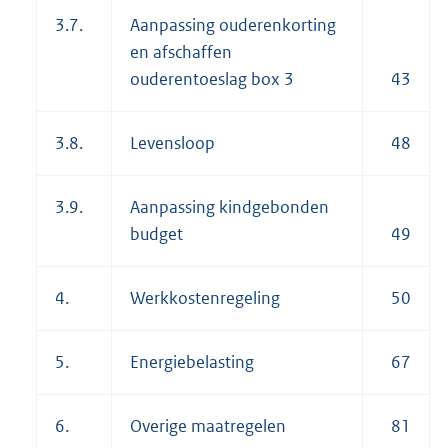
3.7.
Aanpassing ouderenkorting
en afschaffen
ouderentoeslag box 3
43
3.8.
Levensloop
48
3.9.
Aanpassing kindgebonden
budget
49
4.
Werkkostenregeling
50
5.
Energiebelasting
67
6.
Overige maatregelen
81