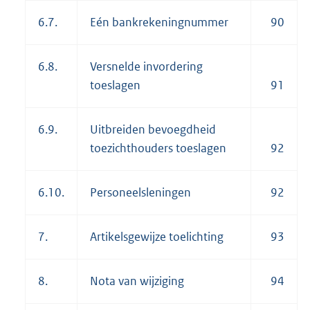
6.7.
Eén bankrekeningnummer
90
6.8.
Versnelde invordering
toeslagen
91
6.9.
Uitbreiden bevoegdheid
toezichthouders toeslagen
92
6.10.
Personeelsleningen
92
7.
Artikelsgewijze toelichting
93
8.
Nota van wijziging
94