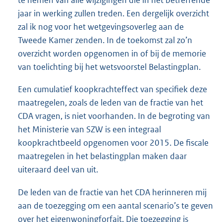
te nemen van alle wijzigingen die in het betreffende
jaar in werking zullen treden. Een dergelijk overzicht
zal ik nog voor het wetgevingsoverleg aan de
Tweede Kamer zenden. In de toekomst zal zo’n
overzicht worden opgenomen in of bij de memorie
van toelichting bij het wetsvoorstel Belastingplan.
Een cumulatief koopkrachteffect van specifiek deze
maatregelen, zoals de leden van de fractie van het
CDA vragen, is niet voorhanden. In de begroting van
het Ministerie van SZW is een integraal
koopkrachtbeeld opgenomen voor 2015. De fiscale
maatregelen in het belastingplan maken daar
uiteraard deel van uit.
De leden van de fractie van het CDA herinneren mij
aan de toezegging om een aantal scenario’s te geven
over het eigenwoningforfait. Die toezegging is