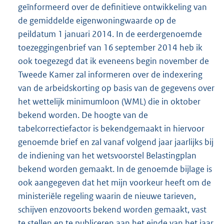
geïnformeerd over de definitieve ontwikkeling van
de gemiddelde eigenwoningwaarde op de
peildatum 1 januari 2014. In de eerdergenoemde
toezeggingenbrief van 16 september 2014 heb ik
ook toegezegd dat ik eveneens begin november de
Tweede Kamer zal informeren over de indexering
van de arbeidskorting op basis van de gegevens over
het wettelijk minimumloon (WML) die in oktober
bekend worden. De hoogte van de
tabelcorrectiefactor is bekendgemaakt in hiervoor
genoemde brief en zal vanaf volgend jaar jaarlijks bij
de indiening van het wetsvoorstel Belastingplan
bekend worden gemaakt. In de genoemde bijlage is
ook aangegeven dat het mijn voorkeur heeft om de
ministeriële regeling waarin de nieuwe tarieven,
schijven enzovoorts bekend worden gemaakt, vast
te stellen en te publiceren aan het einde van het jaar.