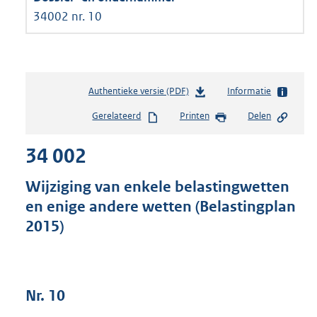
34002 nr. 10
Authentieke versie (PDF)
b
Informatie
e
Gerelateerd
Printen
Delen
s
t
34 002
a
n
d
Wijziging van enkele belastingwetten
s
en enige andere wetten (Belastingplan
g
2015)
r
o
o
t
t
Nr. 10
e
: