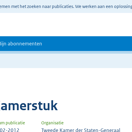
lemen met het zoeken naar publicaties. We werken aan een oplossin
ijn abonnementen
amerstuk
um publicatie
Organisatie
-02-2012
Tweede Kamer der Staten-Generaal