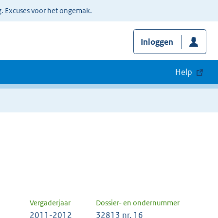
g. Excuses voor het ongemak.
Inloggen
Help
Vergaderjaar
Dossier- en ondernummer
2011-2012
32813 nr. 16