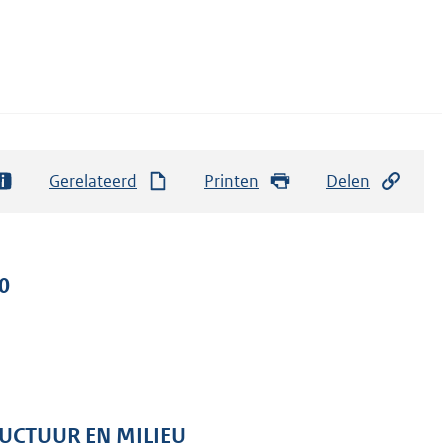
Gerelateerd
Printen
Delen
0
RUCTUUR EN MILIEU