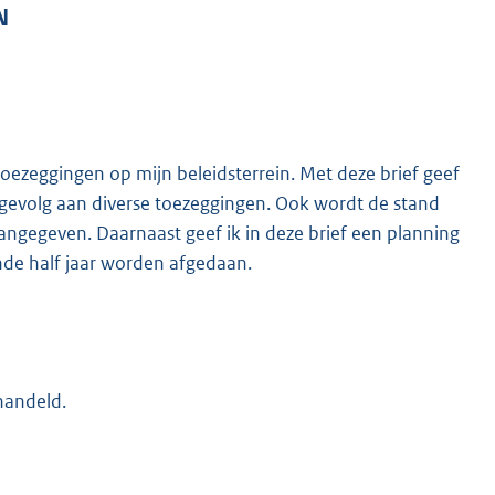
N
toezeggingen op mijn beleidsterrein. Met deze brief geef
k gevolg aan diverse toezeggingen. Ook wordt de stand
angegeven. Daarnaast geef ik in deze brief een planning
de half jaar worden afgedaan.
handeld.