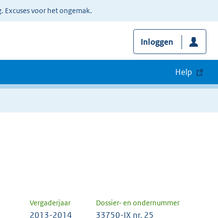
g. Excuses voor het ongemak.
Inloggen
Help
Vergaderjaar
Dossier- en ondernummer
2013-2014
33750-IX nr. 25