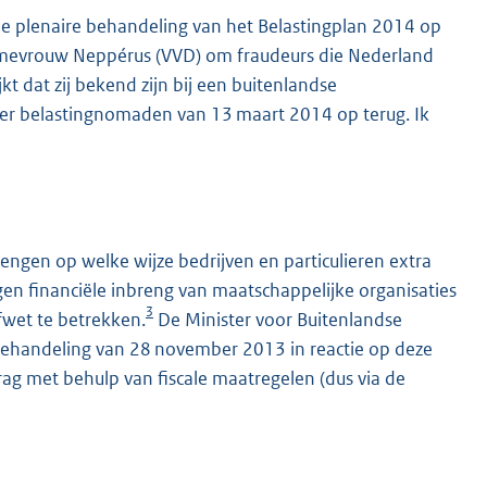
de plenaire behandeling van het Belastingplan 2014 op
mevrouw Neppérus (VVD) om fraudeurs die Nederland
jkt dat zij bekend zijn bij een buitenlandse
r belastingnomaden van 13 maart 2014 op terug. Ik
rengen op welke wijze bedrijven en particulieren extra
n financiële inbreng van maatschappelijke organisaties
3
fwet te betrekken.
De Minister voor Buitenlandse
ehandeling van 28 november 2013 in reactie op deze
g met behulp van fiscale maatregelen (dus via de