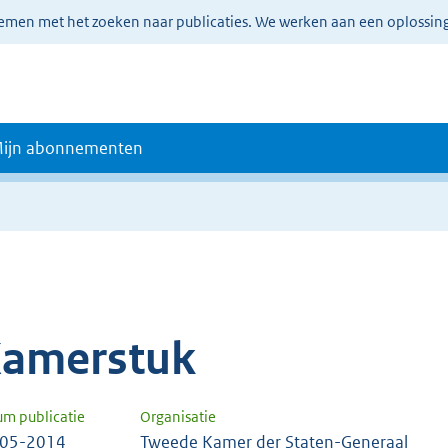
lemen met het zoeken naar publicaties. We werken aan een oplossin
ijn abonnementen
amerstuk
um publicatie
Organisatie
-05-2014
Tweede Kamer der Staten-Generaal