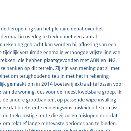
j de heropening van het plenaire debat over het
ermaal in overleg te treden met een aantal
n rekening gebracht kan worden bij aflossing van een
tijdelijk verruimde eenmalig verhoogde vrijstelling van
sprekken, die hebben plaatsgevonden met ABN en ING,
 banken op dit terrein. Zij zijn van mening dat zij met
inet om terughoudend te zijn met het in rekening
k gemaakt om in 2014 boetevrij extra af te lossen voor
 van de woning, dus voor de meest kwetsbare groep. Ik
s de andere grootbanken, op passende wijze invulling
mee dat boeterente een enigszins misleidende term is:
an de toekomstige rente die zij zullen mislopen doordat
k om relatief lange rentevaste periodes aan te bieden.