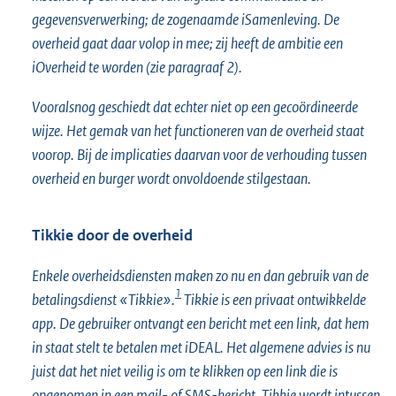
gegevensverwerking; de zogenaamde iSamenleving. De
overheid gaat daar volop in mee; zij heeft de ambitie een
iOverheid te worden (zie paragraaf 2).
Vooralsnog geschiedt dat echter niet op een gecoördineerde
wijze. Het gemak van het functioneren van de overheid staat
voorop. Bij de implicaties daarvan voor de verhouding tussen
overheid en burger wordt onvoldoende stilgestaan.
Tikkie door de overheid
Enkele overheidsdiensten maken zo nu en dan gebruik van de
1
betalingsdienst «Tikkie».
Tikkie is een privaat ontwikkelde
app. De gebruiker ontvangt een bericht met een link, dat hem
in staat stelt te betalen met iDEAL. Het algemene advies is nu
juist dat het niet veilig is om te klikken op een link die is
opgenomen in een mail- of SMS-bericht. Tikkie wordt intussen