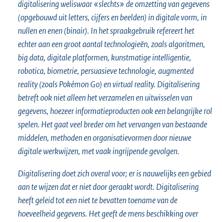
digitalisering weliswaar «slechts» de omzetting van gegevens
(opgebouwd uit letters, cijfers en beelden) in digitale vorm, in
nullen en enen (binair). In het spraakgebruik refereert het
echter aan een groot aantal technologieën, zoals algoritmen,
big data, digitale platformen, kunstmatige intelligentie,
robotica, biometrie, persuasieve technologie, augmented
reality (zoals Pokémon Go) en virtual reality. Digitalisering
betreft ook niet alleen het verzamelen en uitwisselen van
gegevens, hoezeer informatieproducten ook een belangrijke rol
spelen. Het gaat veel breder om het vervangen van bestaande
middelen, methoden en organisatievormen door nieuwe
digitale werkwijzen, met vaak ingrijpende gevolgen.
Digitalisering doet zich overal voor; er is nauwelijks een gebied
aan te wijzen dat er niet door geraakt wordt. Digitalisering
heeft geleid tot een niet te bevatten toename van de
hoeveelheid gegevens. Het geeft de mens beschikking over