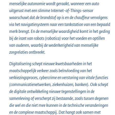
menselijke autonomie wordt geraakt, wanneer een auto
uitgerust met een slimme Internet-of-Things-sensor
waarschuwt dat de brandstof op is en de chauffeur vervolgens
via het navigatiesysteem naar een tankstation van een bepaald
merk brengt. En de menselijke waardigheid komt in het geding
bij de inzet van robots (robotica) voor het voeden en optillen
van ouderen, waarbij de wederkerigheid van menselijke
zorgrelaties ontbreekt.
Digitalisering schept nieuwe kwetsbaarheden in het
maatschappelijk verkeer zoals beïnvloeding van het
verkiezingsproces, cybercrime en verstoring van vitale functies
(communicatienetwerken, ziekenhuizen, banken). Ook schept
de digitale ontwikkeling nieuwe tegenstellingen in de
samenleving of verscherpt zij bestaande, zoals tussen degenen
die wel en die niet mee kunnen in de technische veranderingen
en de complexe maatschappij. Dat hangt ook samen met