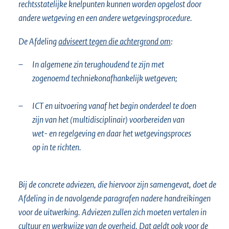
rechtsstatelijke knelpunten kunnen worden opgelost door
andere wetgeving en een andere wetgevingsprocedure.
De Afdeling
adviseert tegen die achtergrond om
:
–
In algemene zin terughoudend te zijn met
zogenoemd techniekonafhankelijk wetgeven;
–
ICT en uitvoering vanaf het begin onderdeel te doen
zijn van het (multidisciplinair) voorbereiden van
wet- en regelgeving en daar het wetgevingsproces
op in te richten.
Bij de concrete adviezen, die hiervoor zijn samengevat, doet de
Afdeling in de navolgende paragrafen nadere handreikingen
voor de uitwerking. Adviezen zullen zich moeten vertalen in
cultuur en werkwijze van de overheid. Dat geldt ook voor de