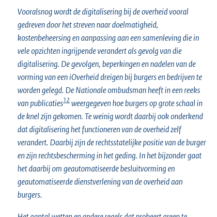
Vooralsnog wordt de digitalisering bij de overheid vooral
gedreven door het streven naar doelmatigheid,
kostenbeheersing en aanpassing aan een samenleving die in
vele opzichten ingrijpende verandert als gevolg van die
digitalisering. De gevolgen, beperkingen en nadelen van de
vorming van een iOverheid dreigen bij burgers en bedrijven te
worden gelegd. De Nationale ombudsman heeft in een reeks
12
van publicaties
weergegeven hoe burgers op grote schaal in
de knel zijn gekomen. Te weinig wordt daarbij ook onderkend
dat digitalisering het functioneren van de overheid zelf
verandert. Daarbij zijn de rechtsstatelijke positie van de burger
en zijn rechtsbescherming in het geding. In het bijzonder gaat
het daarbij om geautomatiseerde besluitvorming en
geautomatiseerde dienstverlening van de overheid aan
burgers.
Het aantal wetten en andere regels dat probeert greep te