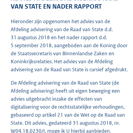
2
VAN STATE EN NADER RAPPORT
0
5
Hieronder zijn opgenomen het advies van de
K
Afdeling advisering van de Raad van State d.d.
b
31 augustus 2018 en het nader rapport d.d.
5 september 2018, aangeboden aan de Koning door
de Staatssecretaris van Binnenlandse Zaken en
Koninkrijksrelaties. Het advies van de Afdeling
advisering van de Raad van State is cursief afgedrukt.
De Afdeling advisering van de Raad van State (de
Afdeling advisering) heeft uit eigen beweging een
advies uitgebracht inzake de effecten van
digitalisering voor de rechtsstatelijke verhoudingen,
gebaseerd op artikel 21 van de Wet op de Raad van
State. Dit advies, gedateerd 31 augustus 2018, nr.
W04.18.0230/I, moge ik U hierbij aanbieden.