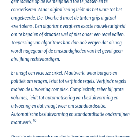
gemiddelde op de werkelijkheid toe te passen en te
concretiseren. Maar digitalisering leidt als het ware tot het
omgekeerde. De iOverheid moet de tinten grijs digitaal
«vertalen». Een algoritme vergt een exacte nauwkeurigheid
om te bepalen of situaties wel of niet onder een regel vallen.
Toepassing van algoritmes kan dan ook vergen dat alsnog
wordt nagegaan of de omstandigheden van het geval geen
afwijking rechtvaardigen.
Er dreigt een vicieuze cirkel. Maatwerk, waar burgers en
politiek om vragen, leidt tot verfijnde regels. Verfijnde regels
maken de uitvoering complex. Complexiteit, zeker bij grote
volumes, leidt tot automatisering van besluitvorming en
uitvoering en dat vraagt weer om standaardisatie.
Automatische besluitvorming en standaardisatie ondermijnen
10
maatwerk.
Precisie als kenmerk van digitalisering maakt het functioneren