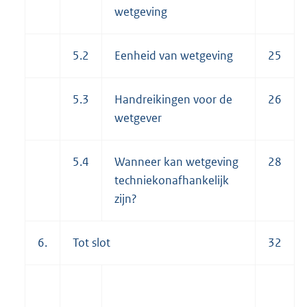
wetgeving
5.2
Eenheid van wetgeving
25
5.3
Handreikingen voor de
26
wetgever
5.4
Wanneer kan wetgeving
28
techniekonafhankelijk
zijn?
6.
Tot slot
32