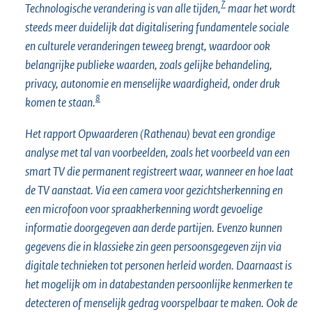
7
Technologische verandering is van alle tijden,
maar het wordt
steeds meer duidelijk dat digitalisering fundamentele sociale
en culturele veranderingen teweeg brengt, waardoor ook
belangrijke publieke waarden, zoals gelijke behandeling,
privacy, autonomie en menselijke waardigheid, onder druk
8
komen te staan.
Het rapport Opwaarderen (Rathenau) bevat een grondige
analyse met tal van voorbeelden, zoals het voorbeeld van een
smart TV die permanent registreert waar, wanneer en hoe laat
de TV aanstaat. Via een camera voor gezichtsherkenning en
een microfoon voor spraakherkenning wordt gevoelige
informatie doorgegeven aan derde partijen. Evenzo kunnen
gegevens die in klassieke zin geen persoonsgegeven zijn via
digitale technieken tot personen herleid worden. Daarnaast is
het mogelijk om in databestanden persoonlijke kenmerken te
detecteren of menselijk gedrag voorspelbaar te maken. Ook de