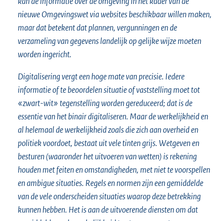
kan de informatie over de omgeving in het kader van de
nieuwe Omgevingswet via websites beschikbaar willen maken,
maar dat betekent dat plannen, vergunningen en de
verzameling van gegevens landelijk op gelijke wijze moeten
worden ingericht.
Digitalisering vergt een hoge mate van precisie. Iedere
informatie of te beoordelen situatie of vaststelling moet tot
«zwart-wit» tegenstelling worden gereduceerd; dat is de
essentie van het binair digitaliseren. Maar de werkelijkheid en
al helemaal de werkelijkheid zoals die zich aan overheid en
politiek voordoet, bestaat uit vele tinten grijs. Wetgeven en
besturen (waaronder het uitvoeren van wetten) is rekening
houden met feiten en omstandigheden, met niet te voorspellen
en ambigue situaties. Regels en normen zijn een gemiddelde
van de vele onderscheiden situaties waarop deze betrekking
kunnen hebben. Het is aan de uitvoerende diensten om dat