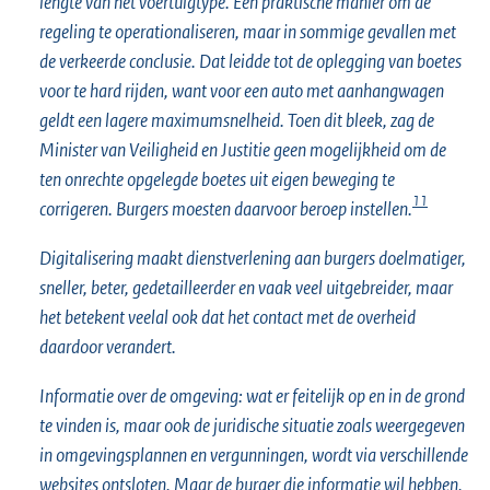
lengte van het voertuigtype. Een praktische manier om de
regeling te operationaliseren, maar in sommige gevallen met
de verkeerde conclusie. Dat leidde tot de oplegging van boetes
voor te hard rijden, want voor een auto met aanhangwagen
geldt een lagere maximumsnelheid. Toen dit bleek, zag de
Minister van Veiligheid en Justitie geen mogelijkheid om de
ten onrechte opgelegde boetes uit eigen beweging te
11
corrigeren. Burgers moesten daarvoor beroep instellen.
Digitalisering maakt dienstverlening aan burgers doelmatiger,
sneller, beter, gedetailleerder en vaak veel uitgebreider, maar
het betekent veelal ook dat het contact met de overheid
daardoor verandert.
Informatie over de omgeving: wat er feitelijk op en in de grond
te vinden is, maar ook de juridische situatie zoals weergegeven
in omgevingsplannen en vergunningen, wordt via verschillende
websites ontsloten. Maar de burger die informatie wil hebben,