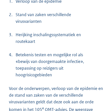
1.
Verloop van de epidemie
2.
Stand van zaken verschillende
virusvarianten
3.
Herijking inschalingssystematiek en
routekaart
4.
Betekenis testen en mogelijke rol als
«bewijs van doorgemaakte infectie»,
toepassing op reizigers uit
hoogrisicogebieden
Voor de onderwerpen, verloop van de epidemie en
de stand van zaken van de verschillende
virusvarianten geldt dat deze ook aan de orde
e
komen in het 105
OMT-advies. De weergave