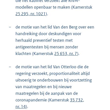
die het kabinet verzoekt alle RIVM-
modellen openbaar te maken (Kamerstuk
25 295, nr. 1021
).
–
de motie van het lid Van den Berg over een
handreiking door deskundigen voor
herhaald preventief testen met
antigeentesten bij mensen zonder
klachten (Kamerstuk
25 653, nr. 7
).
–
de motie van het lid Van Otterloo die de
regering verzoekt, proportionaliteit altijd
uitvoerig te onderbouwen bij voortzetting
van maatregelen en bij nieuwe
maatregelen bij de aanpak van de
coronapandemie (Kamerstuk
35 732,
nr. 14
).