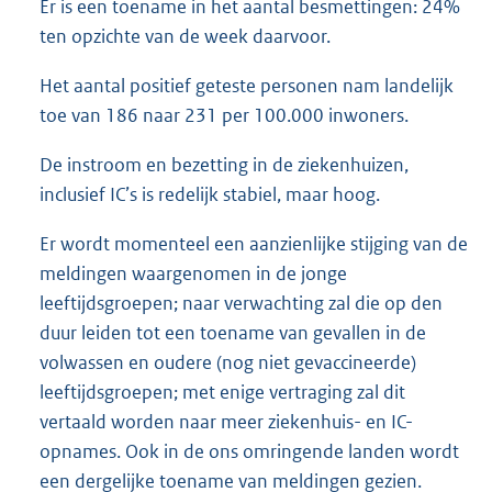
Er is een toename in het aantal besmettingen: 24%
ten opzichte van de week daarvoor.
Het aantal positief geteste personen nam landelijk
toe van 186 naar 231 per 100.000 inwoners.
De instroom en bezetting in de ziekenhuizen,
inclusief IC’s is redelijk stabiel, maar hoog.
Er wordt momenteel een aanzienlijke stijging van de
meldingen waargenomen in de jonge
leeftijdsgroepen; naar verwachting zal die op den
duur leiden tot een toename van gevallen in de
volwassen en oudere (nog niet gevaccineerde)
leeftijdsgroepen; met enige vertraging zal dit
vertaald worden naar meer ziekenhuis- en IC-
opnames. Ook in de ons omringende landen wordt
een dergelijke toename van meldingen gezien.