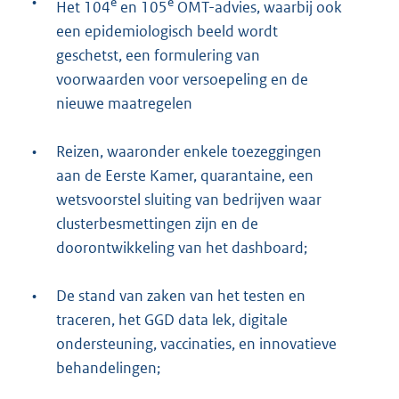
•
e
e
Het 104
en 105
OMT-advies, waarbij ook
een epidemiologisch beeld wordt
geschetst, een formulering van
voorwaarden voor versoepeling en de
nieuwe maatregelen
•
Reizen, waaronder enkele toezeggingen
aan de Eerste Kamer, quarantaine, een
wetsvoorstel sluiting van bedrijven waar
clusterbesmettingen zijn en de
doorontwikkeling van het dashboard;
•
De stand van zaken van het testen en
traceren, het GGD data lek, digitale
ondersteuning, vaccinaties, en innovatieve
behandelingen;