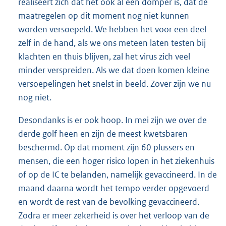
realiseert zich dat het ook al een domper is, dat de
maatregelen op dit moment nog niet kunnen
worden versoepeld. We hebben het voor een deel
zelf in de hand, als we ons meteen laten testen bij
klachten en thuis blijven, zal het virus zich veel
minder verspreiden. Als we dat doen komen kleine
versoepelingen het snelst in beeld. Zover zijn we nu
nog niet.
Desondanks is er ook hoop. In mei zijn we over de
derde golf heen en zijn de meest kwetsbaren
beschermd. Op dat moment zijn 60 plussers en
mensen, die een hoger risico lopen in het ziekenhuis
of op de IC te belanden, namelijk gevaccineerd. In de
maand daarna wordt het tempo verder opgevoerd
en wordt de rest van de bevolking gevaccineerd.
Zodra er meer zekerheid is over het verloop van de