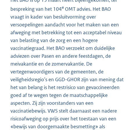
e
bespreking van het 104
OMT advies. Het BAO
vraagt in kader van besluitvorming over
versoepelingen aandacht voor het maken van een
afweging met betrekking tot een acceptabel niveau
van belasting van de zorg en een hogere
vaccinatiegraad. Het BAO verzoekt om duidelijke
adviezen over Pasen en andere feestdagen, de
meivakantie en de zomervakantie. De
vertegenwoordigers van de gemeenten, de
veiligheidsregio’s en GGD-GHOR zijn van mening dat
het van belang is het restrisico van gevaccineerden
goed af te wegen tegen de maatschappelijke
aspecten. Zij zijn voorstanders van een
vaccinatiebewijs. VWS stelt daarnaast een nadere
risicoafweging op prijs over het toestaan van een
«bewijs van doorgemaakte besmetting» als