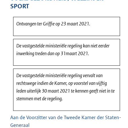
9
SPORT
0
4
K
Ontvangen ter Griffie op 23 maart 2021.
b
De vastgestelde ministeriële regeling kan niet eerder
inwerking treden dan op 31maart 2021.
De vastgestelde ministeriële regeling vervalt van
rechtswege indien de Kamer, op voorstel van vijftig
leden uiterlijk 30 maart 2021 te kennen geeft niet in te
stemmen met de regeling.
Aan de Voorzitter van de Tweede Kamer der Staten-
Generaal