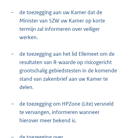
–
de toezegging aan uw Kamer dat de
Minister van SZW uw Kamer op korte
termijn zal informeren over veiliger
werken.
–
de toezegging aan het lid Ellemeet om de
resultaten van R-waarde op risicogericht
grootschalig gebiedstesten in de komende
stand van zakenbrief aan uw Kamer te
delen.
–
de toezegging om HPZone (Lite) versneld
te vervangen, informeren wanneer
hierover meer bekend is.
–
de toezegging over