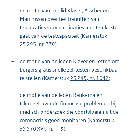
–
de motie van het lid Klaver, Asscher en
Marijnissen over het benutten van
testlocaties voor vaccinaties niet ten koste
gaat van de testcapaciteit (Kamerstuk
25 295, nr. 779
).
–
de motie van de leden Klaver en Jetten om
burgers gratis snelle zelftesten beschikbaar
te stellen (Kamerstuk
25 295, nr. 1042
).
–
de motie van de leden Renkema en
Ellemeet over de financiële problemen bij
medisch onderzoek die voortvloeien uit de
coronacrisis goed monitoren (Kamerstuk
35 570 XVI, nr. 119
).