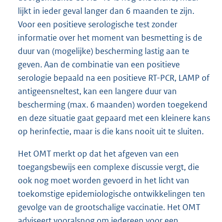
lijkt in ieder geval langer dan 6 maanden te zijn.
Voor een positieve serologische test zonder
informatie over het moment van besmetting is de
duur van (mogelijke) bescherming lastig aan te
geven. Aan de combinatie van een positieve
serologie bepaald na een positieve RT-PCR, LAMP of
antigeensneltest, kan een langere duur van
bescherming (max. 6 maanden) worden toegekend
en deze situatie gaat gepaard met een kleinere kans
op herinfectie, maar is die kans nooit uit te sluiten.
Het OMT merkt op dat het afgeven van een
toegangsbewijs een complexe discussie vergt, die
ook nog moet worden gevoerd in het licht van
toekomstige epidemiologische ontwikkelingen ten
gevolge van de grootschalige vaccinatie. Het OMT
adviseert vooralsnog om iedereen voor een