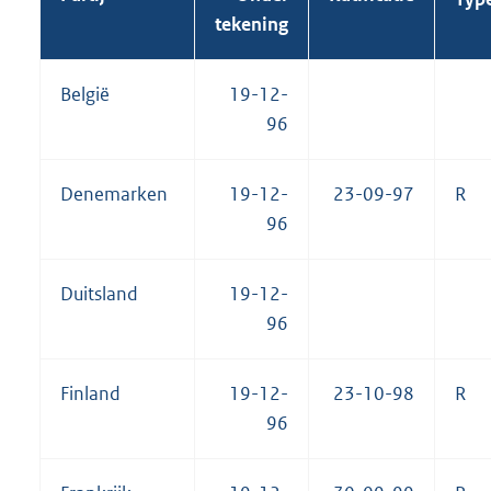
tekening
België
19-12-
96
Denemarken
19-12-
23-09-97
R
96
Duitsland
19-12-
96
Finland
19-12-
23-10-98
R
96