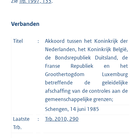
Zie
Trb.
1997, 133
.
Verbanden
Titel
:
Akkoord tussen het Koninkrijk der
Nederlanden, het Koninkrijk België,
de Bondsrepubliek Duitsland, de
Franse Republiek en het
Groothertogdom Luxemburg
betreffende de geleidelijke
afschaffing van de controles aan de
gemeenschappelijke grenzen;
Schengen, 14 juni 1985
Laatste
:
Trb. 2010, 290
Trb.