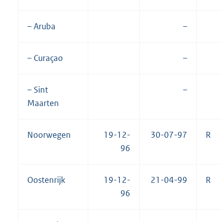
– Aruba
–
– Curaçao
–
– Sint
–
Maarten
Noorwegen
19-12-
30-07-97
R
96
Oostenrijk
19-12-
21-04-99
R
96