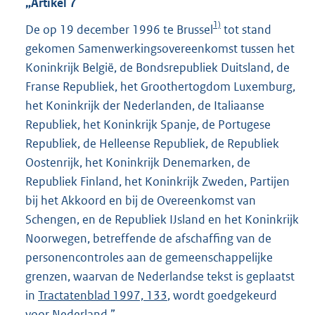
„Artikel 7
1)
De op 19 december 1996 te Brussel
tot stand
gekomen Samenwerkingsovereenkomst tussen het
Koninkrijk België, de Bondsrepubliek Duitsland, de
Franse Republiek, het Groothertogdom Luxemburg,
het Koninkrijk der Nederlanden, de Italiaanse
Republiek, het Koninkrijk Spanje, de Portugese
Republiek, de Helleense Republiek, de Republiek
Oostenrijk, het Koninkrijk Denemarken, de
Republiek Finland, het Koninkrijk Zweden, Partijen
bij het Akkoord en bij de Overeenkomst van
Schengen, en de Republiek IJsland en het Koninkrijk
Noorwegen, betreffende de afschaffing van de
personencontroles aan de gemeenschappelijke
grenzen, waarvan de Nederlandse tekst is geplaatst
in
Tractatenblad 1997, 133
, wordt goedgekeurd
voor Nederland.”.