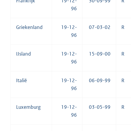
Frankrijk
19-12-
30-09-99
R
96
Griekenland
19-12-
07-03-02
R
96
IJsland
19-12-
15-09-00
R
96
Italië
19-12-
06-09-99
R
96
Luxemburg
19-12-
03-05-99
R
96