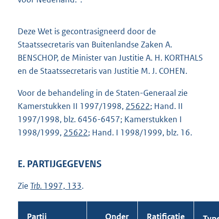
Deze Wet is gecontrasigneerd door de
Staatssecretaris van Buitenlandse Zaken A.
BENSCHOP, de Minister van Justitie A. H. KORTHALS
en de Staatssecretaris van Justitie M. J. COHEN.
Voor de behandeling in de Staten-Generaal zie
Kamerstukken II 1997/1998,
25622
; Hand. II
1997/1998, blz. 6456-6457; Kamerstukken I
1998/1999,
25622
; Hand. I 1998/1999, blz. 16.
E. PARTIJGEGEVENS
Zie
Trb.
1997, 133
.
Partij
Onder
Ratificatie
Typ