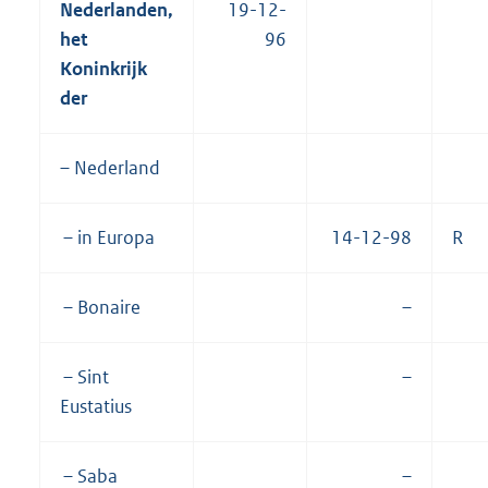
Nederlanden,
19-12-
het
96
Koninkrijk
der
– Nederland
– in Europa
14-12-98
R
– Bonaire
–
– Sint
–
Eustatius
– Saba
–