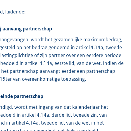
d, luidende:
ij aanvang partnerschap
 is aangevangen, wordt het gezamenlijke maximumbedrag,
, gesteld op het bedrag genoemd in artikel 4.14a, tweede
astingplichtige of zijn partner over een eerdere periode
bedoeld in artikel 4.14a, eerste lid, van de wet. Indien de
rin het partnerschap aanvangt eerder een partnerschap
el 15ter van overeenkomstige toepassing.
 einde partnerschap
ëindigd, wordt met ingang van dat kalenderjaar het
eld in artikel 4.14a, derde lid, tweede zin, van
in artikel 4.14a, tweede lid, van de wet in het
artnerschap is geëindigd, gelijkelijk verdeeld