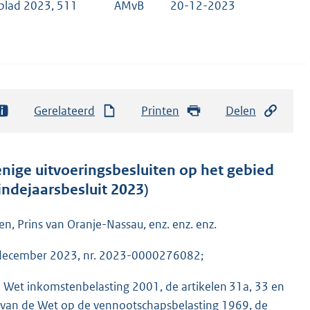
blad 2023, 511
AMvB
20-12-2023
Gerelateerd
Printen
Delen
enige uitvoeringsbesluiten op het gebied
indejaarsbesluit 2023)
n, Prins van Oranje-Nassau, enz. enz. enz.
15 december 2023, nr. 2023-0000276082;
de Wet inkomstenbelasting 2001, de artikelen 31a, 33 en
8 van de Wet op de vennootschapsbelasting 1969, de