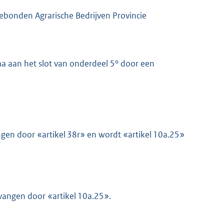
ebonden Agrarische Bedrijven Provincie
 aan het slot van onderdeel 5° door een
angen door «artikel 38r» en wordt «artikel 10a.25»
ervangen door «artikel 10a.25».