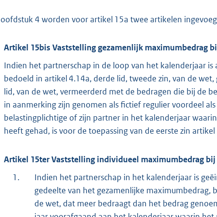
hoofdstuk 4 worden voor artikel 15a twee artikelen ingevoeg
Artikel 15bis Vaststelling gezamenlijk maximumbedrag b
Indien het partnerschap in de loop van het kalenderjaar
bedoeld in artikel 4.14a, derde lid, tweede zin, van de wet
lid, van de wet, vermeerderd met de bedragen die bij de bel
in aanmerking zijn genomen als fictief regulier voordeel als 
belastingplichtige of zijn partner in het kalenderjaar waa
heeft gehad, is voor de toepassing van de eerste zin artik
Artikel 15ter Vaststelling individueel maximumbedrag bij
1.
Indien het partnerschap in het kalenderjaar is ge
gedeelte van het gezamenlijke maximumbedrag, bedo
de wet, dat meer bedraagt dan het bedrag genoemd 
jaar voorafgaand aan het kalenderjaar waarin het p