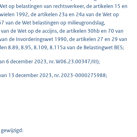
Wet op belastingen van rechtsverkeer, de artikelen 15 en
wielen 1992, de artikelen 23a en 24a van de Wet op
 67 van de Wet belastingen op milieugrondslag,
 van de Wet op de accijns, de artikelen 30hb en 70 van
 van de Invorderingswet 1990, de artikelen 27 en 29 van
en 8.89, 8.95, 8.109, 8.115a van de Belastingwet BES;
van 6 december 2023, nr. W06.23.00347/III);
ën van 13 december 2023, nr. 2023-0000275988;
 gewijzigd: