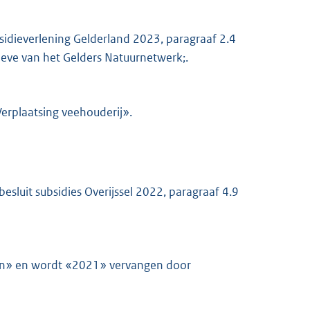
bsidieverlening Gelderland 2023, paragraaf 2.4
ve van het Gelders Natuurnetwerk;.
rplaatsing veehouderij».
besluit subsidies Overijssel 2022, paragraaf 4.9
lân» en wordt «2021» vervangen door