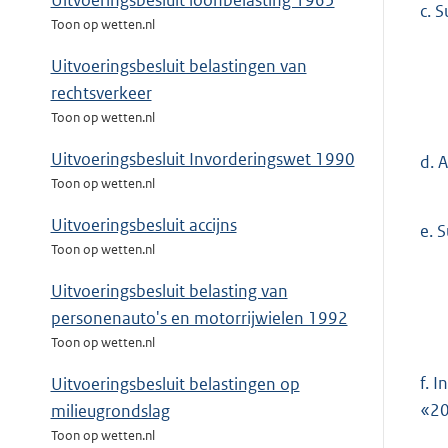
Uitvoeringsbesluit loonbelasting 1965
c.
Su
Toon op wetten.nl
Uitvoeringsbesluit belastingen van
rechtsverkeer
Toon op wetten.nl
Uitvoeringsbesluit Invorderingswet 1990
d.
A
Toon op wetten.nl
Uitvoeringsbesluit accijns
e.
S
Toon op wetten.nl
Uitvoeringsbesluit belasting van
personenauto's en motorrijwielen 1992
Toon op wetten.nl
f.
In
Uitvoeringsbesluit belastingen op
«20
milieugrondslag
Toon op wetten.nl