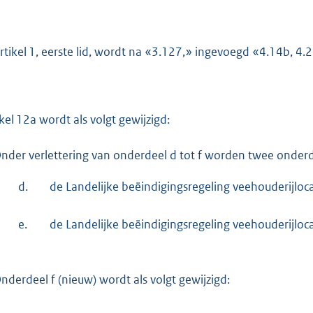
artikel 1, eerste lid, wordt na «3.127,» ingevoegd «4.14b, 4.2
ikel 12a wordt als volgt gewijzigd:
nder verlettering van onderdeel d tot f worden twee onderd
d.
de Landelijke beëindigingsregeling veehouderijlocat
e.
de Landelijke beëindigingsregeling veehouderijloca
nderdeel f (nieuw) wordt als volgt gewijzigd: