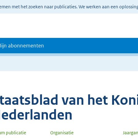
lemen met het zoeken naar publicaties. We werken aan een oplossin
ijn abonnementen
taatsblad van het Koni
ederlanden
um publicatie
Organisatie
Jaarga