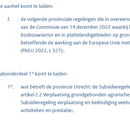
e aanhef komt te luiden:
f.
de volgende provinciale regelingen die in overee
van de Commissie van 14 december 2022 waarbij b
bosbouwsector en in plattelandsgebieden op grond
betreffende de werking van de Europese Unie met
(PbEU 2022, L 327):.
ubonderdeel 1° komt te luiden:
1°.
wat betreft de provincie Utrecht: de Subsidieregeli
artikel 2.2 Verplaatsing grondgebonden agrarische
Subsidieregeling verplaatsing en beëindiging veeho
activiteiten en prestatie;.