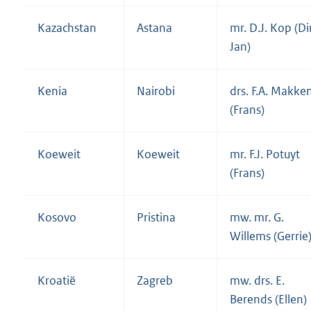
Kazachstan
Astana
mr. D.J. Kop (Di
Jan)
Kenia
Nairobi
drs. F.A. Makke
(Frans)
Koeweit
Koeweit
mr. F.J. Potuyt
(Frans)
Kosovo
Pristina
mw. mr. G.
Willems (Gerrie
Kroatië
Zagreb
mw. drs. E.
Berends (Ellen)