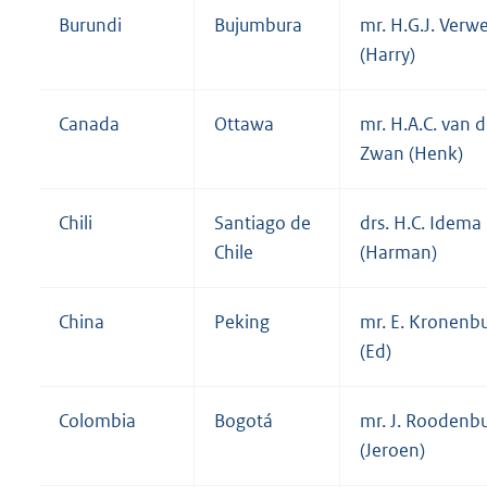
Burundi
Bujumbura
mr. H.G.J. Verwe
(Harry)
Canada
Ottawa
mr. H.A.C. van d
Zwan (Henk)
Chili
Santiago de
drs. H.C. Idema
Chile
(Harman)
China
Peking
mr. E. Kronenb
(Ed)
Colombia
Bogotá
mr. J. Roodenb
(Jeroen)