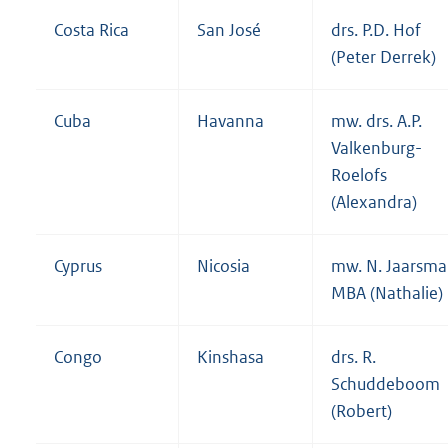
Costa Rica
San José
drs. P.D. Hof
(Peter Derrek)
Cuba
Havanna
mw. drs. A.P.
Valkenburg-
Roelofs
(Alexandra)
Cyprus
Nicosia
mw. N. Jaarsma
MBA (Nathalie)
Congo
Kinshasa
drs. R.
Schuddeboom
(Robert)