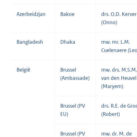
Azerbeidzjan
Bakoe
drs. O.D. Kerver
(Onno)
Bangladesh
Dhaka
mw. mr. L.M.
Cuelenaere (Leo
België
Brussel
mw. drs. M.S.M.
(Ambassade)
van den Heuvel
(Maryem)
Brussel (PV
drs. R.E. de Gro
EU)
(Robert)
Brussel (PV
mw. dr. M. de