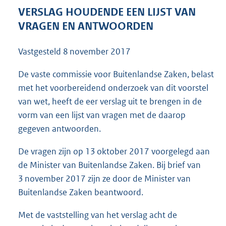
6
VERSLAG HOUDENDE EEN LIJST VAN
4
VRAGEN EN ANTWOORDEN
2
K
Vastgesteld
8 november 2017
b
De vaste commissie voor Buitenlandse Zaken, belast
met het voorbereidend onderzoek van dit voorstel
van wet, heeft de eer verslag uit te brengen in de
vorm van een lijst van vragen met de daarop
gegeven antwoorden.
De vragen zijn op 13 oktober 2017 voorgelegd aan
de Minister van Buitenlandse Zaken. Bij brief van
3 november 2017 zijn ze door de Minister van
Buitenlandse Zaken beantwoord.
Met de vaststelling van het verslag acht de