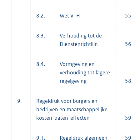
8.2.
Wet VTH
55
8.3.
Verhouding tot de
Dienstenrichtlijn
56
8.4.
Vormgeving en
verhouding tot lagere
regelgeving
58
9.
Regeldruk voor burgers en
bedrijven en maatschappelijke
kosten-baten-effecten
59
9.1.
Regeldruk algemeen
59