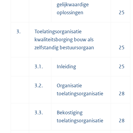
gelijkwaardige
oplossingen
25
3.
Toelatingsorganisatie
kwaliteitsborging bouw als
zelfstandig bestuursorgaan
25
3.1.
Inleiding
25
3.2.
Organisatie
toelatingsorganisatie
28
3.3.
Bekostiging
toelatingsorganisatie
28