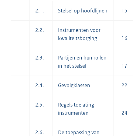
2.1.
Stelsel op hoofdlijnen
15
2.2.
Instrumenten voor
kwaliteitsborging
16
2.3.
Partijen en hun rollen
in het stelsel
17
2.4.
Gevolgklassen
22
2.5.
Regels toelating
instrumenten
24
2.6.
De toepassing van