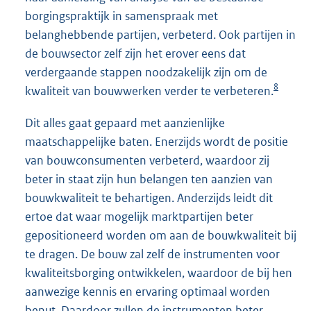
borgingspraktijk in samenspraak met
belanghebbende partijen, verbeterd. Ook partijen in
de bouwsector zelf zijn het erover eens dat
verdergaande stappen noodzakelijk zijn om de
8
kwaliteit van bouwwerken verder te verbeteren.
Dit alles gaat gepaard met aanzienlijke
maatschappelijke baten. Enerzijds wordt de positie
van bouwconsumenten verbeterd, waardoor zij
beter in staat zijn hun belangen ten aanzien van
bouwkwaliteit te behartigen. Anderzijds leidt dit
ertoe dat waar mogelijk marktpartijen beter
gepositioneerd worden om aan de bouwkwaliteit bij
te dragen. De bouw zal zelf de instrumenten voor
kwaliteitsborging ontwikkelen, waardoor de bij hen
aanwezige kennis en ervaring optimaal worden
benut. Daardoor zullen de instrumenten beter