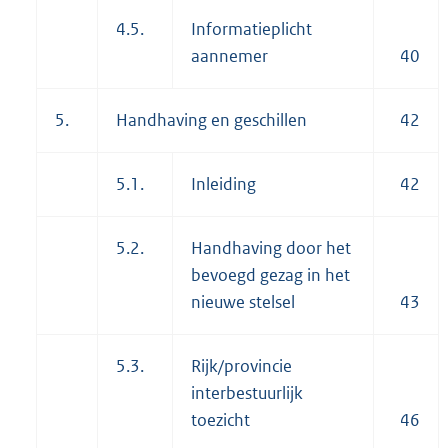
4.5.
Informatieplicht
aannemer
40
5.
Handhaving en geschillen
42
5.1.
Inleiding
42
5.2.
Handhaving door het
bevoegd gezag in het
nieuwe stelsel
43
5.3.
Rijk/provincie
interbestuurlijk
toezicht
46