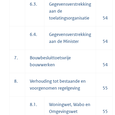
6.3.
Gegevensverstrekking
aan de
toelatingsorganisatie
54
6.4.
Gegevensverstrekking
aan de Minister
54
7.
Bouwbesluittoetsvrije
bouwwerken
54
8.
Verhouding tot bestaande en
voorgenomen regelgeving
55
8.1.
Woningwet, Wabo en
Omgevingswet
55