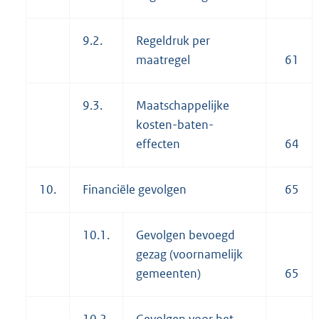
9.2.
Regeldruk per
maatregel
61
9.3.
Maatschappelijke
kosten-baten-
effecten
64
10.
Financiële gevolgen
65
10.1.
Gevolgen bevoegd
gezag (voornamelijk
gemeenten)
65