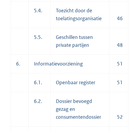
5.4.
Toezicht door de
toelatingsorganisatie
46
5.5.
Geschillen tussen
private partijen
48
6.
Informatievoorziening
51
6.1.
Openbaar register
51
6.2.
Dossier bevoegd
gezag en
consumentendossier
52