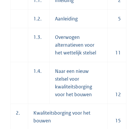
1.1.
Inleiding
2
1.2.
Aanleiding
5
1.3.
Overwogen
alternatieven voor
het wettelijk stelsel
11
1.4.
Naar een nieuw
stelsel voor
kwaliteitsborging
voor het bouwen
12
2.
Kwaliteitsborging voor het
bouwen
15