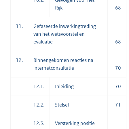
10.2.
Gevolgen voor het
Rijk
68
11.
Gefaseerde inwerkingtreding
van het wetsvoorstel en
evaluatie
68
12.
Binnengekomen reacties na
internetconsultatie
70
12.1.
Inleiding
70
12.2.
Stelsel
71
12.3.
Versterking positie