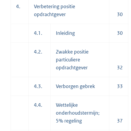
4.
Verbetering positie
opdrachtgever
30
4.1.
Inleiding
30
4.2.
Zwakke positie
particuliere
opdrachtgever
32
4.3.
Verborgen gebrek
33
4.4.
Wettelijke
onderhoudstermijn;
5% regeling
37