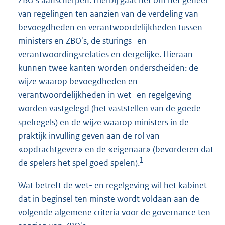
ZBO's aanscherpen. Hierbij gaat het om het geheel
van regelingen ten aanzien van de verdeling van
bevoegdheden en verantwoordelijkheden tussen
ministers en ZBO's, de sturings- en
verantwoordingsrelaties en dergelijke. Hieraan
kunnen twee kanten worden onderscheiden: de
wijze waarop bevoegdheden en
verantwoordelijkheden in wet- en regelgeving
worden vastgelegd (het vaststellen van de goede
spelregels) en de wijze waarop ministers in de
praktijk invulling geven aan de rol van
«opdrachtgever» en de «eigenaar» (bevorderen dat
1
de spelers het spel goed spelen).
Wat betreft de wet- en regelgeving wil het kabinet
dat in beginsel ten minste wordt voldaan aan de
volgende algemene criteria voor de governance ten