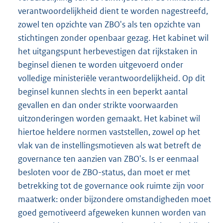
verantwoordelijkheid dient te worden nagestreefd,
zowel ten opzichte van ZBO's als ten opzichte van
stichtingen zonder openbaar gezag. Het kabinet wil
het uitgangspunt herbevestigen dat rijkstaken in
beginsel dienen te worden uitgevoerd onder
volledige ministeriële verantwoordelijkheid. Op dit
beginsel kunnen slechts in een beperkt aantal
gevallen en dan onder strikte voorwaarden
uitzonderingen worden gemaakt. Het kabinet wil
hiertoe heldere normen vaststellen, zowel op het
vlak van de instellingsmotieven als wat betreft de
governance ten aanzien van ZBO's. Is er eenmaal
besloten voor de ZBO-status, dan moet er met
betrekking tot de governance ook ruimte zijn voor
maatwerk: onder bijzondere omstandigheden moet
goed gemotiveerd afgeweken kunnen worden van