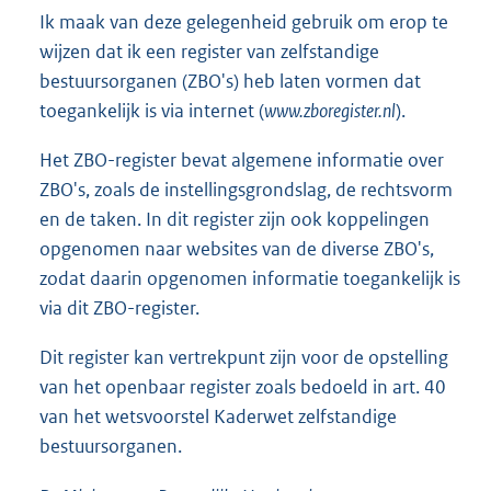
Ik maak van deze gelegenheid gebruik om erop te
wijzen dat ik een register van zelfstandige
bestuursorganen (ZBO's) heb laten vormen dat
toegankelijk is via internet (
www.zboregister.nl
).
Het ZBO-register bevat algemene informatie over
ZBO's, zoals de instellingsgrondslag, de rechtsvorm
en de taken. In dit register zijn ook koppelingen
opgenomen naar websites van de diverse ZBO's,
zodat daarin opgenomen informatie toegankelijk is
via dit ZBO-register.
Dit register kan vertrekpunt zijn voor de opstelling
van het openbaar register zoals bedoeld in art. 40
van het wetsvoorstel Kaderwet zelfstandige
bestuursorganen.