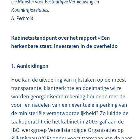
De Minister voor Bestuurlijke Vernieuwing en
Koninkrijksrelaties,
A. Pechtold
Kabinetsstandpunt over het rapport «Een
herkenbare staat: investeren in de overheid»
1. Aanleidingen
Hoe kan de uitvoering van rijkstaken op de meest
transparante, klantgerichte en doelmatige wijze
worden georganiseerd rekening houdend met de
voor- en nadelen van een eventuele inperking van
de ministeriële verantwoordelijkheid? Zo luidde de
taakopdracht die het kabinet in 2003 gaf aan de
IBO-werkgroep Verzelfstandigde Organisaties op
Rijksniveau (VOR) onder voorzitterschap van de heer