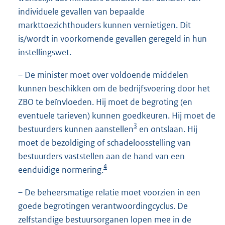
individuele gevallen van bepaalde
markttoezichthouders kunnen vernietigen. Dit
is/wordt in voorkomende gevallen geregeld in hun
instellingswet.
– De minister moet over voldoende middelen
kunnen beschikken om de bedrijfsvoering door het
ZBO te beïnvloeden. Hij moet de begroting (en
eventuele tarieven) kunnen goedkeuren. Hij moet de
3
bestuurders kunnen aanstellen
en ontslaan. Hij
moet de bezoldiging of schadeloosstelling van
bestuurders vaststellen aan de hand van een
4
eenduidige normering.
– De beheersmatige relatie moet voorzien in een
goede begrotingen verantwoordingcyclus. De
zelfstandige bestuursorganen lopen mee in de