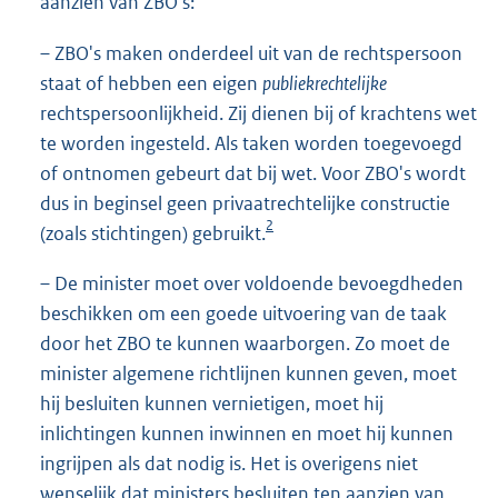
aanzien van ZBO's:
– ZBO's maken onderdeel uit van de rechtspersoon
staat of hebben een eigen
publiekrechtelijke
rechtspersoonlijkheid. Zij dienen bij of krachtens wet
te worden ingesteld. Als taken worden toegevoegd
of ontnomen gebeurt dat bij wet. Voor ZBO's wordt
dus in beginsel geen privaatrechtelijke constructie
2
(zoals stichtingen) gebruikt.
– De minister moet over voldoende bevoegdheden
beschikken om een goede uitvoering van de taak
door het ZBO te kunnen waarborgen. Zo moet de
minister algemene richtlijnen kunnen geven, moet
hij besluiten kunnen vernietigen, moet hij
inlichtingen kunnen inwinnen en moet hij kunnen
ingrijpen als dat nodig is. Het is overigens niet
wenselijk dat ministers besluiten ten aanzien van