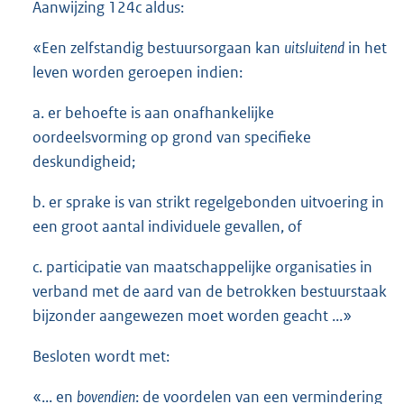
Aanwijzing 124c aldus:
«Een zelfstandig bestuursorgaan kan
uitsluitend
in het
leven worden geroepen indien:
a. er behoefte is aan onafhankelijke
oordeelsvorming op grond van specifieke
deskundigheid;
b. er sprake is van strikt regelgebonden uitvoering in
een groot aantal individuele gevallen, of
c. participatie van maatschappelijke organisaties in
verband met de aard van de betrokken bestuurstaak
bijzonder aangewezen moet worden geacht ...»
Besloten wordt met:
«... en
bovendien
: de voordelen van een vermindering