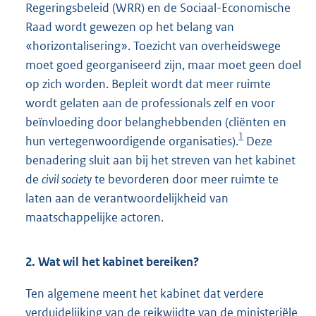
Regeringsbeleid (WRR) en de Sociaal-Economische
Raad wordt gewezen op het belang van
«horizontalisering». Toezicht van overheidswege
moet goed georganiseerd zijn, maar moet geen doel
op zich worden. Bepleit wordt dat meer ruimte
wordt gelaten aan de professionals zelf en voor
beïnvloeding door belanghebbenden (cliënten en
1
hun vertegenwoordigende organisaties).
Deze
benadering sluit aan bij het streven van het kabinet
de
civil society
te bevorderen door meer ruimte te
laten aan de verantwoordelijkheid van
maatschappelijke actoren.
2. Wat wil het kabinet bereiken?
Ten algemene meent het kabinet dat verdere
verduidelijking van de reikwijdte van de ministeriële