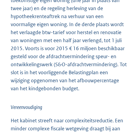
toekomstige eigen woning (drie jaar in plaats van
twee jaar) en de regeling herleving van de
hypotheekrenteaftrek na verhuur van een
voormalige eigen woning. In de derde plaats wordt
het verlaagde btw-tarief voor herstel en renovatie
van woningen met een half jaar verlengd, tot 1 juli
2015. Voorts is voor 2015 € 16 miljoen beschikbaar
gesteld voor de afdrachtvermindering speur- en
ontwikkelingswerk (S&O-afdrachtvermindering). Tot
slot is in het voorliggende Belastingplan een
wijziging opgenomen van het afbouwpercentage
van het kindgebonden budget.
Vereenvoudiging
Het kabinet streeft naar complexiteitsreductie. Een
minder complexe fiscale wetgeving draagt bij aan