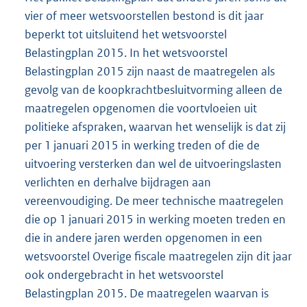
vier of meer wetsvoorstellen bestond is dit jaar
beperkt tot uitsluitend het wetsvoorstel
Belastingplan 2015. In het wetsvoorstel
Belastingplan 2015 zijn naast de maatregelen als
gevolg van de koopkrachtbesluitvorming alleen de
maatregelen opgenomen die voortvloeien uit
politieke afspraken, waarvan het wenselijk is dat zij
per 1 januari 2015 in werking treden of die de
uitvoering versterken dan wel de uitvoeringslasten
verlichten en derhalve bijdragen aan
vereenvoudiging. De meer technische maatregelen
die op 1 januari 2015 in werking moeten treden en
die in andere jaren werden opgenomen in een
wetsvoorstel Overige fiscale maatregelen zijn dit jaar
ook ondergebracht in het wetsvoorstel
Belastingplan 2015. De maatregelen waarvan is