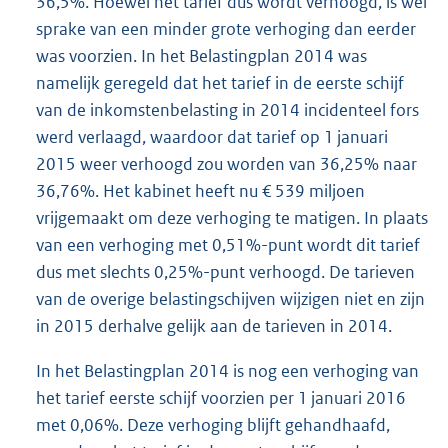
36,5%. Hoewel het tarief dus wordt verhoogd, is wel
sprake van een minder grote verhoging dan eerder
was voorzien. In het Belastingplan 2014 was
namelijk geregeld dat het tarief in de eerste schijf
van de inkomstenbelasting in 2014 incidenteel fors
werd verlaagd, waardoor dat tarief op 1 januari
2015 weer verhoogd zou worden van 36,25% naar
36,76%. Het kabinet heeft nu € 539 miljoen
vrijgemaakt om deze verhoging te matigen. In plaats
van een verhoging met 0,51%-punt wordt dit tarief
dus met slechts 0,25%-punt verhoogd. De tarieven
van de overige belastingschijven wijzigen niet en zijn
in 2015 derhalve gelijk aan de tarieven in 2014.
In het Belastingplan 2014 is nog een verhoging van
het tarief eerste schijf voorzien per 1 januari 2016
met 0,06%. Deze verhoging blijft gehandhaafd,