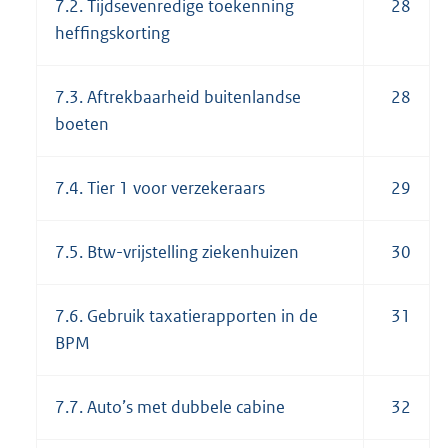
7.2. Tijdsevenredige toekenning
28
heffingskorting
7.3. Aftrekbaarheid buitenlandse
28
boeten
7.4. Tier 1 voor verzekeraars
29
7.5. Btw-vrijstelling ziekenhuizen
30
7.6. Gebruik taxatierapporten in de
31
BPM
7.7. Auto’s met dubbele cabine
32