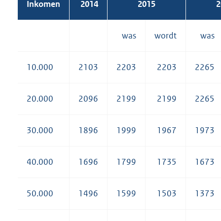
Inkomen
2014
2015
2
was
wordt
was
10.000
2103
2203
2203
2265
20.000
2096
2199
2199
2265
30.000
1896
1999
1967
1973
40.000
1696
1799
1735
1673
50.000
1496
1599
1503
1373