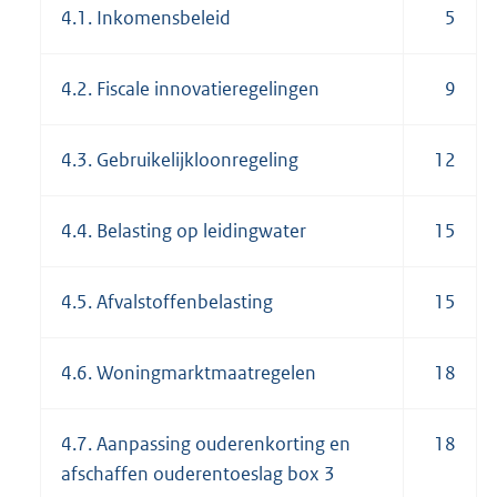
4.1. Inkomensbeleid
5
4.2. Fiscale innovatieregelingen
9
4.3. Gebruikelijkloonregeling
12
4.4. Belasting op leidingwater
15
4.5. Afvalstoffenbelasting
15
4.6. Woningmarktmaatregelen
18
4.7. Aanpassing ouderenkorting en
18
afschaffen ouderentoeslag box 3