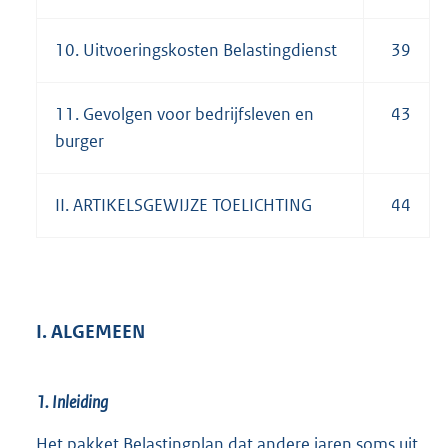
10. Uitvoeringskosten Belastingdienst
39
11. Gevolgen voor bedrijfsleven en
43
burger
II. ARTIKELSGEWIJZE TOELICHTING
44
I. ALGEMEEN
1. Inleiding
Het pakket Belastingplan dat andere jaren soms uit