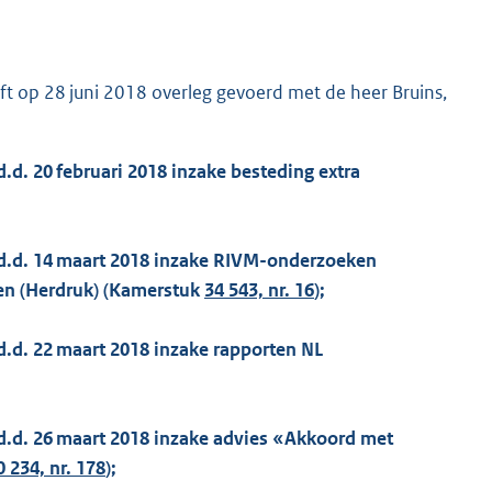
ft op 28 juni 2018 overleg gevoerd met de heer Bruins,
.d. 20 februari 2018 inzake besteding extra
t d.d. 14 maart 2018 inzake RIVM-onderzoeken
en (Herdruk) (Kamerstuk
34 543, nr. 16
);
d.d. 22 maart 2018 inzake rapporten NL
 d.d. 26 maart 2018 inzake advies «Akkoord met
0 234, nr. 178
);