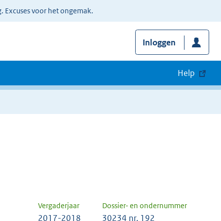
g. Excuses voor het ongemak.
Inloggen
Help
Vergaderjaar
Dossier- en ondernummer
2017-2018
30234 nr. 192