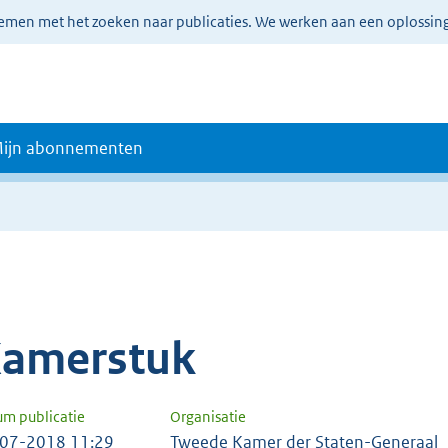
lemen met het zoeken naar publicaties. We werken aan een oplossin
ijn abonnementen
amerstuk
um publicatie
Organisatie
07-2018 11:29
Tweede Kamer der Staten-Generaal