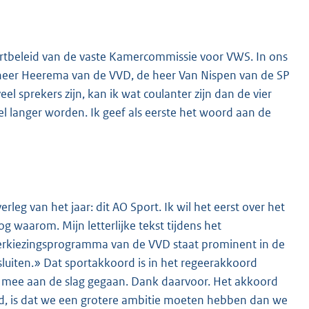
rtbeleid van de vaste Kamercommissie voor VWS. In ons
 heer Heerema van de VVD, de heer Van Nispen van de SP
 sprekers zijn, kan ik wat coulanter zijn dan de vier
l langer worden. Ik geef als eerste het woord aan de
rleg van het jaar: dit AO Sport. Ik wil het eerst over het
g waarom. Mijn letterlijke tekst tijdens het
erkiezingsprogramma van de VVD staat prominent in de
sluiten.» Dat sportakkoord is in het regeerakkoord
d mee aan de slag gegaan. Dank daarvoor. Het akkoord
ind, is dat we een grotere ambitie moeten hebben dan we