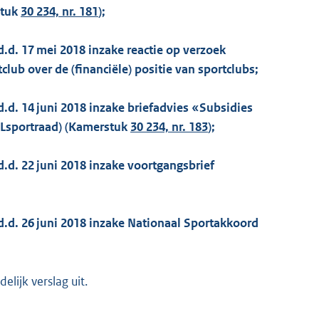
stuk
30 234, nr. 181
);
d.d. 17 mei 2018 inzake reactie op verzoek
lub over de (financiële) positie van sportclubs;
d.d. 14 juni 2018 inzake briefadvies «Subsidies
Lsportraad) (Kamerstuk
30 234, nr. 183
);
d.d. 22 juni 2018 inzake voortgangsbrief
d.d. 26 juni 2018 inzake Nationaal Sportakkoord
lijk verslag uit.