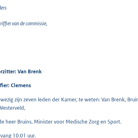
ers
riffier van de commissie,
rzitter: Van Brenk
ffier: Clemens
wezig zijn zeven leden der Kamer, te weten: Van Brenk, Bru
Westerveld,
de heer Bruins, Minister voor Medische Zorg en Sport.
vang 10.01 uur.