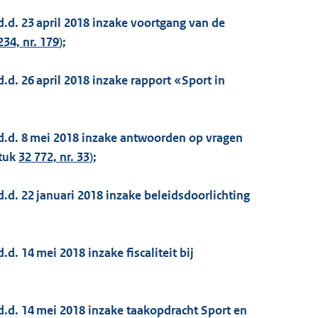
d.d. 23 april 2018 inzake voortgang van de
234, nr. 179
);
.d. 26 april 2018 inzake rapport «Sport in
 d.d. 8 mei 2018 inzake antwoorden op vragen
stuk
32 772, nr. 33
);
d.d. 22 januari 2018 inzake beleidsdoorlichting
d. 14 mei 2018 inzake fiscaliteit bij
d.d. 14 mei 2018 inzake taakopdracht Sport en