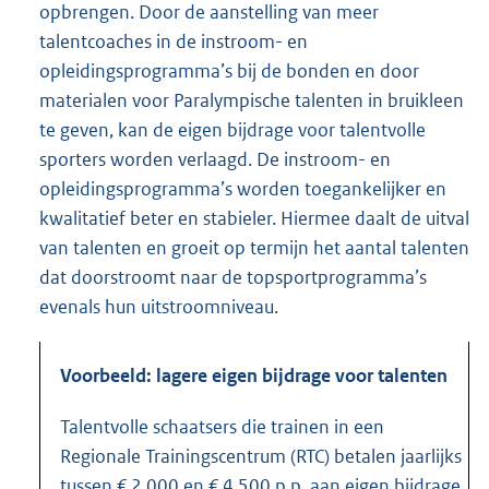
opbrengen. Door de aanstelling van meer
talentcoaches in de instroom- en
opleidingsprogramma’s bij de bonden en door
materialen voor Paralympische talenten in bruikleen
te geven, kan de eigen bijdrage voor talentvolle
sporters worden verlaagd. De instroom- en
opleidingsprogramma’s worden toegankelijker en
kwalitatief beter en stabieler. Hiermee daalt de uitval
van talenten en groeit op termijn het aantal talenten
dat doorstroomt naar de topsportprogramma’s
evenals hun uitstroomniveau.
Voorbeeld: lagere eigen bijdrage voor talenten
Talentvolle schaatsers die trainen in een
Regionale Trainingscentrum (RTC) betalen jaarlijks
tussen € 2.000 en € 4.500 p.p. aan eigen bijdrage.