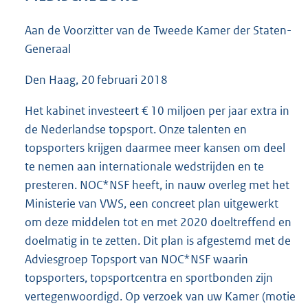
6
8
Aan de Voorzitter van de Tweede Kamer der Staten-
K
Generaal
b
Den Haag, 20 februari 2018
Het kabinet investeert € 10 miljoen per jaar extra in
de Nederlandse topsport. Onze talenten en
topsporters krijgen daarmee meer kansen om deel
te nemen aan internationale wedstrijden en te
presteren. NOC*NSF heeft, in nauw overleg met het
Ministerie van VWS, een concreet plan uitgewerkt
om deze middelen tot en met 2020 doeltreffend en
doelmatig in te zetten. Dit plan is afgestemd met de
Adviesgroep Topsport van NOC*NSF waarin
topsporters, topsportcentra en sportbonden zijn
vertegenwoordigd. Op verzoek van uw Kamer (motie