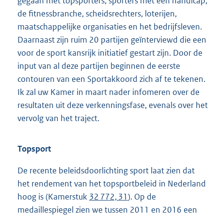
gegaan met topsporters, sporters met een handicap,
de fitnessbranche, scheidsrechters, loterijen,
maatschappelijke organisaties en het bedrijfsleven.
Daarnaast zijn ruim 20 partijen geïnterviewd die een
voor de sport kansrijk initiatief gestart zijn. Door de
input van al deze partijen beginnen de eerste
contouren van een Sportakkoord zich af te tekenen.
Ik zal uw Kamer in maart nader infomeren over de
resultaten uit deze verkenningsfase, evenals over het
vervolg van het traject.
Topsport
De recente beleidsdoorlichting sport laat zien dat
het rendement van het topsportbeleid in Nederland
hoog is (Kamerstuk
32 772, 31
). Op de
medaillespiegel zien we tussen 2011 en 2016 een