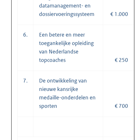
data
management- en
dossiervoeringssysteem
€ 1.000
6.
Een betere en meer
toegankelijke opleiding
van Nederlandse
topcoaches
€ 250
7.
De ontwikkeling van
nieuwe kansrijke
medaille-onderdelen en
sporten
€ 700