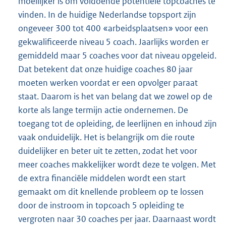
moeilijker is om voldoende potentiële topcoaches te
vinden. In de huidige Nederlandse topsport zijn
ongeveer 300 tot 400 «arbeidsplaatsen» voor een
gekwalificeerde niveau 5 coach. Jaarlijks worden er
gemiddeld maar 5 coaches voor dat niveau opgeleid.
Dat betekent dat onze huidige coaches 80 jaar
moeten werken voordat er een opvolger paraat
staat. Daarom is het van belang dat we zowel op de
korte als lange termijn actie ondernemen. De
toegang tot de opleiding, de leerlijnen en inhoud zijn
vaak onduidelijk. Het is belangrijk om die route
duidelijker en beter uit te zetten, zodat het voor
meer coaches makkelijker wordt deze te volgen. Met
de extra financiële middelen wordt een start
gemaakt om dit knellende probleem op te lossen
door de instroom in topcoach 5 opleiding te
vergroten naar 30 coaches per jaar. Daarnaast wordt