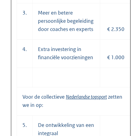
3.
Meer en betere
persoonlijke begeleiding
door coaches en experts
€ 2.350
4.
Extra investering in
financiële voorzieningen
€ 1.000
Voor de collectieve
Nederlandse topsport
zetten
we in op:
5.
De ontwikkeling van een
integraal