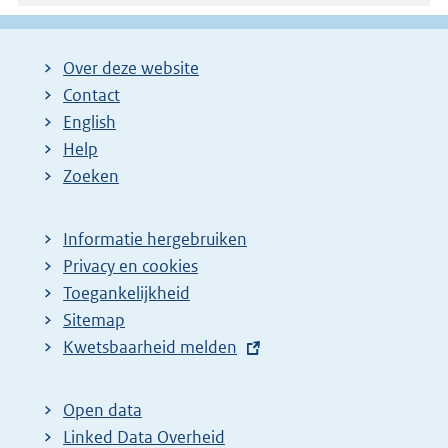
Over deze website
Contact
English
Help
Zoeken
Informatie hergebruiken
Privacy en cookies
Toegankelijkheid
Sitemap
E
Kwetsbaarheid melden
x
t
Open data
e
Linked Data Overheid