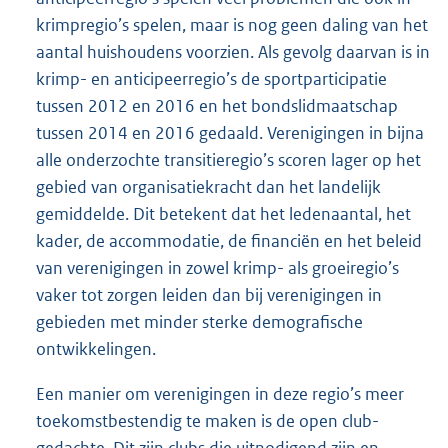
krimpregio’s spelen, maar is nog geen daling van het
aantal huishoudens voorzien. Als gevolg daarvan is in
krimp- en anticipeerregio’s de sportparticipatie
tussen 2012 en 2016 en het bondslidmaatschap
tussen 2014 en 2016 gedaald. Verenigingen in bijna
alle onderzochte transitieregio’s scoren lager op het
gebied van organisatiekracht dan het landelijk
gemiddelde. Dit betekent dat het ledenaantal, het
kader, de accommodatie, de financiën en het beleid
van verenigingen in zowel krimp- als groeiregio’s
vaker tot zorgen leiden dan bij verenigingen in
gebieden met minder sterke demografische
ontwikkelingen.
Een manier om verenigingen in deze regio’s meer
toekomstbestendig te maken is de open club-
gedachte. Dit zijn clubs die uitnodigend zijn en