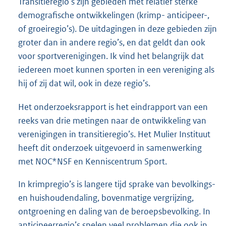
Transitieregio’s zijn gebieden met relatief sterke
demografische ontwikkelingen (krimp- anticipeer-,
of groeiregio’s). De uitdagingen in deze gebieden zijn
groter dan in andere regio’s, en dat geldt dan ook
voor sportverenigingen. Ik vind het belangrijk dat
iedereen moet kunnen sporten in een vereniging als
hij of zij dat wil, ook in deze regio’s.
Het onderzoeksrapport is het eindrapport van een
reeks van drie metingen naar de ontwikkeling van
verenigingen in transitieregio’s. Het Mulier Instituut
heeft dit onderzoek uitgevoerd in samenwerking
met NOC*NSF en Kenniscentrum Sport.
In krimpregio’s is langere tijd sprake van bevolkings-
en huishoudendaling, bovenmatige vergrijzing,
ontgroening en daling van de beroepsbevolking. In
anticipeerregio’s spelen veel problemen die ook in