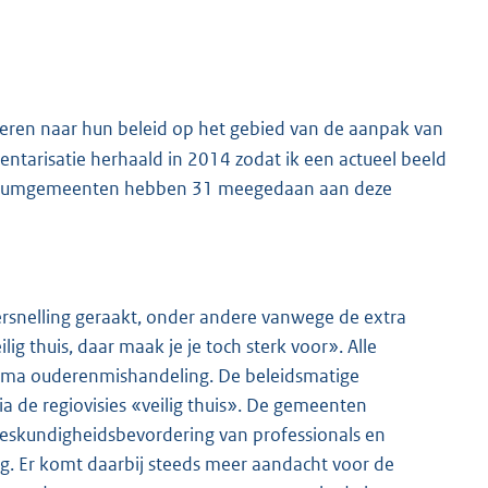
eren naar hun beleid op het gebied van de aanpak van
ntarisatie herhaald in 2014 zodat ik een actueel beeld
centrumgemeenten hebben 31 meegedaan aan deze
ersnelling geraakt, onder andere vanwege de extra
g thuis, daar maak je je toch sterk voor». Alle
ema ouderenmishandeling. De beleidsmatige
a de regiovisies «veilig thuis». De gemeenten
 deskundigheidsbevordering van professionals en
ng. Er komt daarbij steeds meer aandacht voor de