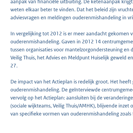
aanpak van financiële uitbuiting. De ketenaanpak krijg
weten elkaar beter te vinden. Dat het beleid zijn vruch
adviesvragen en meldingen ouderenmishandeling in vri
In vergelijking tot 2012 is er meer aandacht gekomen v
ouderenmishandeling. Gaven in 2012 14 centrumgemee
tussen organisaties voor mantelzorgondersteuning en d
Veilig Thuis, het Advies en Meldpunt Huiselijk geweld e
27.
De impact van het Actieplan is redelijk groot. Het heef
ouderenmishandeling. De geïnterviewde centrumgeme
vervolg op het Actieplan: aansluiten bij de veranderinge
(sociale wijkteams, Veilig Thuis/AMHK), blijvende inz
van specifieke vormen van ouderenmishandeling zoals fi