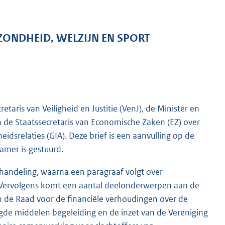
ZONDHEID, WELZIJN EN SPORT
etaris van Veiligheid en Justitie (VenJ), de Minister en
 de Staatssecretaris van Economische Zaken (EZ) over
idsrelaties (GIA). Deze brief is een aanvulling op de
mer is gestuurd.
handeling, waarna een paragraaf volgt over
. Vervolgens komt een aantal deelonderwerpen aan de
n de Raad voor de financiële verhoudingen over de
de middelen begeleiding en de inzet van de Vereniging