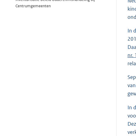
Ned
Centrumgemeenten
kin
ond
In 
20
Daa
nr.
rela
Sep
van
gew
In 
voo
Dez
ver