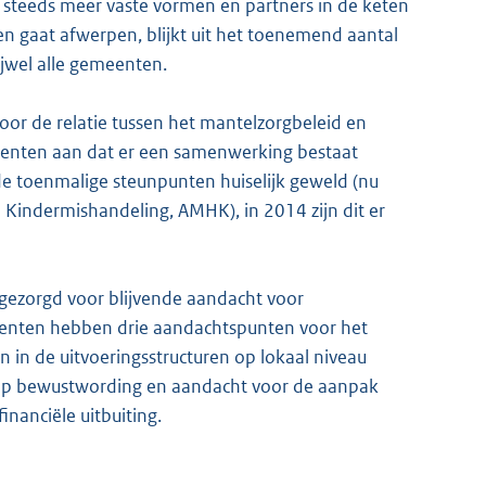
t steeds meer vaste vormen en partners in de keten
ten gaat afwerpen, blijkt uit het toenemend aantal
jwel alle gemeenten.
oor de relatie tussen het mantelzorgbeleid en
nten aan dat er een samenwerking bestaat
e toenmalige steunpunten huiselijk geweld (nu
n Kindermishandeling, AMHK), in 2014 zijn dit er
t gezorgd voor blijvende aandacht voor
enten hebben drie aandachtspunten voor het
n in de uitvoeringsstructuren op lokaal niveau
et op bewustwording en aandacht voor de aanpak
nanciële uitbuiting.