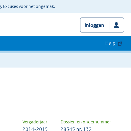
g. Excuses voor het ongemak.
Inloggen
Help
Vergaderjaar
Dossier- en ondernummer
2014-2015
28345 nr. 132