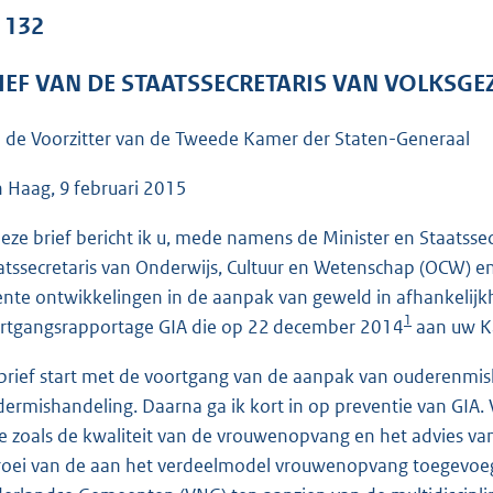
o
. 132
o
t
IEF VAN DE STAATSSECRETARIS VAN VOLKSGE
t
e
 de Voorzitter van de Tweede Kamer der Staten-Generaal
:
9
 Haag, 9 februari 2015
0
deze brief bericht ik u, mede namens de Minister en Staatssecr
K
atssecretaris van Onderwijs, Cultuur en Wetenschap (OCW) en
b
ente ontwikkelingen in de aanpak van geweld in afhankelijkhe
1
rtgangsrapportage GIA die op 22 december 2014
aan uw Ka
brief start met de voortgang van de aanpak van ouderenmis
dermishandeling. Daarna ga ik kort in op preventie van GIA
e zoals de kwaliteit van de vrouwenopvang en het advies va
roei van de aan het verdeelmodel vrouwenopvang toegevoeg