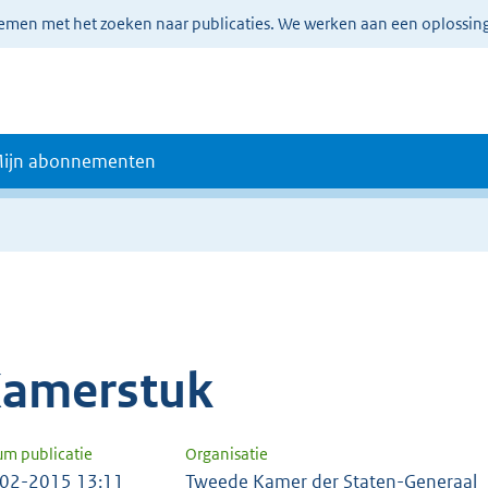
lemen met het zoeken naar publicaties. We werken aan een oplossin
ijn abonnementen
amerstuk
um publicatie
Organisatie
02-2015 13:11
Tweede Kamer der Staten-Generaal