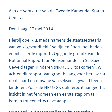
3
7
Aan de Voorzitter van de Tweede Kamer der Staten-
K
Generaal
b
Den Haag, 27 mei 2014
Hierbij doe ik u, mede namens de staatssecretaris
van Volksgezondheid, Welzijn en Sport, het heden
gepubliceerde rapport «Op goede grond» van de
Nationaal Rapporteur Mensenhandel en Seksueel
1
Geweld tegen Kinderen (NRMSGK) toekomen
. Wij
achten dit rapport van groot belang voor het inzicht
op de aard en omvang van seksueel geweld tegen
kinderen. Zoals de NRMSGK ook terecht aangeeft is
inzicht in het fenomeen een eerste stap om te
komen tot een effectieve aanpak.