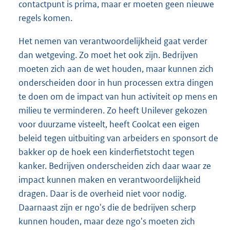
contactpunt is prima, maar er moeten geen nieuwe
regels komen.
Het nemen van verantwoordelijkheid gaat verder
dan wetgeving. Zo moet het ook zijn. Bedrijven
moeten zich aan de wet houden, maar kunnen zich
onderscheiden door in hun processen extra dingen
te doen om de impact van hun activiteit op mens en
milieu te verminderen. Zo heeft Unilever gekozen
voor duurzame visteelt, heeft Coolcat een eigen
beleid tegen uitbuiting van arbeiders en sponsort de
bakker op de hoek een kinderfietstocht tegen
kanker. Bedrijven onderscheiden zich daar waar ze
impact kunnen maken en verantwoordelijkheid
dragen. Daar is de overheid niet voor nodig.
Daarnaast zijn er ngo's die de bedrijven scherp
kunnen houden, maar deze ngo's moeten zich