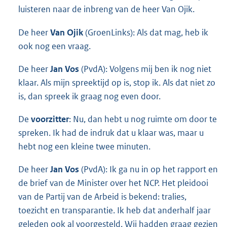
luisteren naar de inbreng van de heer Van Ojik.
De heer
Van Ojik
(GroenLinks): Als dat mag, heb ik
ook nog een vraag.
De heer
Jan Vos
(PvdA): Volgens mij ben ik nog niet
klaar. Als mijn spreektijd op is, stop ik. Als dat niet zo
is, dan spreek ik graag nog even door.
De
voorzitter
: Nu, dan hebt u nog ruimte om door te
spreken. Ik had de indruk dat u klaar was, maar u
hebt nog een kleine twee minuten.
De heer
Jan Vos
(PvdA): Ik ga nu in op het rapport en
de brief van de Minister over het NCP. Het pleidooi
van de Partij van de Arbeid is bekend: tralies,
toezicht en transparantie. Ik heb dat anderhalf jaar
geleden ook al voorgesteld. Wij hadden graag gezien