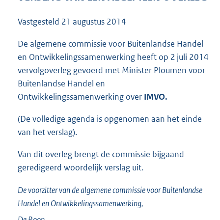
1
1
Vastgesteld
21 augustus 2014
0
K
De algemene commissie voor Buitenlandse Handel
b
en Ontwikkelingssamenwerking heeft op 2 juli 2014
vervolgoverleg gevoerd met Minister Ploumen voor
Buitenlandse Handel en
Ontwikkelingssamenwerking over
IMVO.
(De volledige agenda is opgenomen aan het einde
van het verslag).
Van dit overleg brengt de commissie bijgaand
geredigeerd woordelijk verslag uit.
De voorzitter van de algemene commissie voor Buitenlandse
Handel en Ontwikkelingssamenwerking,
De Roon