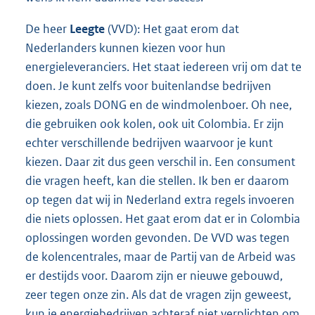
De heer
Leegte
(VVD): Het gaat erom dat
Nederlanders kunnen kiezen voor hun
energieleveranciers. Het staat iedereen vrij om dat te
doen. Je kunt zelfs voor buitenlandse bedrijven
kiezen, zoals DONG en de windmolenboer. Oh nee,
die gebruiken ook kolen, ook uit Colombia. Er zijn
echter verschillende bedrijven waarvoor je kunt
kiezen. Daar zit dus geen verschil in. Een consument
die vragen heeft, kan die stellen. Ik ben er daarom
op tegen dat wij in Nederland extra regels invoeren
die niets oplossen. Het gaat erom dat er in Colombia
oplossingen worden gevonden. De VVD was tegen
de kolencentrales, maar de Partij van de Arbeid was
er destijds voor. Daarom zijn er nieuwe gebouwd,
zeer tegen onze zin. Als dat de vragen zijn geweest,
kun je energiebedrijven achteraf niet verplichten om