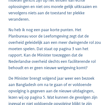
moeten gericht zijn op het vinden van echte
oplossingen en niet ons morele gelijk uitkraaien en
vervolgens niets aan de toestand ter plekke
veranderen.
Nu heb ik nog een paar korte punten. Het
Planbureau voor de Leefomgeving zegt dat de
overheid geleidelijk aan een meer dwingende rol zou
moeten spelen. Dat staat op pagina 3 van het
rapport. Kan de Minister toezeggen dat de
Nederlandse overheid slechts een faciliterende rol
behoudt en er geen nieuwe wetgeving komt?
De Minister brengt volgend jaar weer een bezoek
aan Bangladesh om na te gaan of er voldoende
opvolging is gegeven aan de nieuwe uitdagingen,
lezen wij op pagina 5. Wat kunnen de gevolgen zijn
ingeval er niet voldoende opvolging blijkt te zijn