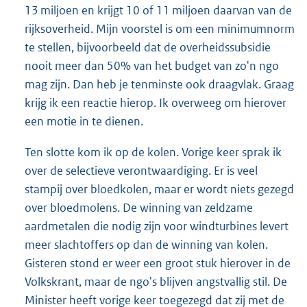
13 miljoen en krijgt 10 of 11 miljoen daarvan van de
rijksoverheid. Mijn voorstel is om een minimumnorm
te stellen, bijvoorbeeld dat de overheidssubsidie
nooit meer dan 50% van het budget van zo'n ngo
mag zijn. Dan heb je tenminste ook draagvlak. Graag
krijg ik een reactie hierop. Ik overweeg om hierover
een motie in te dienen.
Ten slotte kom ik op de kolen. Vorige keer sprak ik
over de selectieve verontwaardiging. Er is veel
stampij over bloedkolen, maar er wordt niets gezegd
over bloedmolens. De winning van zeldzame
aardmetalen die nodig zijn voor windturbines levert
meer slachtoffers op dan de winning van kolen.
Gisteren stond er weer een groot stuk hierover in de
Volkskrant, maar de ngo's blijven angstvallig stil. De
Minister heeft vorige keer toegezegd dat zij met de