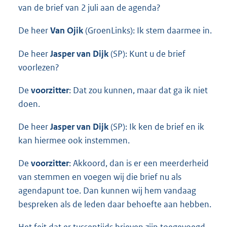
van de brief van 2 juli aan de agenda?
De heer
Van Ojik
(GroenLinks): Ik stem daarmee in.
De heer
Jasper van Dijk
(SP): Kunt u de brief
voorlezen?
De
voorzitter
: Dat zou kunnen, maar dat ga ik niet
doen.
De heer
Jasper van Dijk
(SP): Ik ken de brief en ik
kan hiermee ook instemmen.
De
voorzitter
: Akkoord, dan is er een meerderheid
van stemmen en voegen wij die brief nu als
agendapunt toe. Dan kunnen wij hem vandaag
bespreken als de leden daar behoefte aan hebben.
Het feit dat er tussentijds brieven zijn toegevoegd,