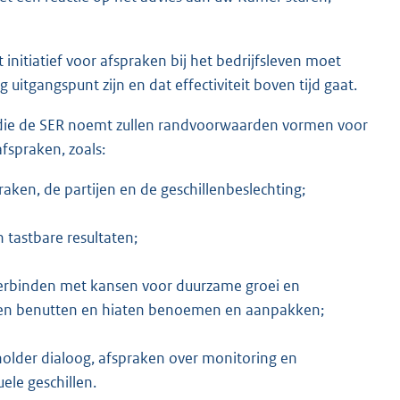
 initiatief voor afspraken bij het bedrijfsleven moet
 uitgangspunt zijn en dat effectiviteit boven tijd gaat.
die de SER noemt zullen randvoorwaarden vormen voor
fspraken, zoals:
ken, de partijen en de geschillenbeslechting;
 tastbare resultaten;
verbinden met kansen voor duurzame groei en
ieven benutten en hiaten benoemen en aanpakken;
holder dialoog, afspraken over monitoring en
le geschillen.