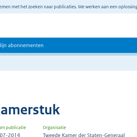
lemen met het zoeken naar publicaties. We werken aan een oplossin
ijn abonnementen
amerstuk
um publicatie
Organisatie
-07-2014
Tweede Kamer der Staten-Generaal