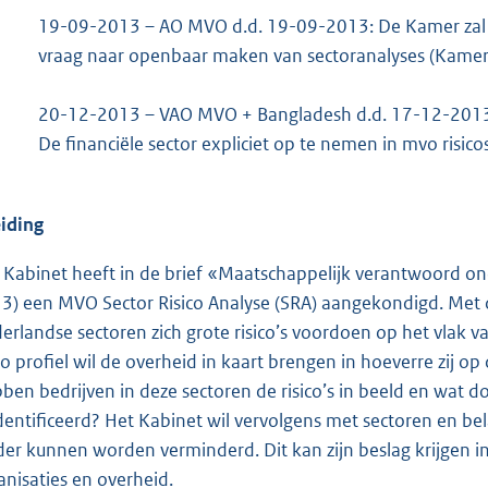
19-09-2013 – AO MVO d.d. 19-09-2013: De Kamer zal
vraag naar openbaar maken van sectoranalyses (Kame
20-12-2013 – VAO MVO + Bangladesh d.d. 17-12-201
De financiële sector expliciet op te nemen in mvo risico
eiding
 Kabinet heeft in de brief «Maatschappelijk verantwoord 
3) een MVO Sector Risico Analyse (SRA) aangekondigd. Met de
erlandse sectoren zich grote risico’s voordoen op het vlak v
ico profiel wil de overheid in kaart brengen in hoeverre zij 
ben bedrijven in deze sectoren de risico’s in beeld en wat do
dentificeerd? Het Kabinet wil vervolgens met sectoren en b
der kunnen worden verminderd. Dit kan zijn beslag krijgen 
anisaties en overheid.