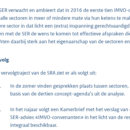
SER verwacht en ambieert dat in 2016 de eerste tien IMVO-co
 alle sectoren in meer of mindere mate via hun ketens te ma
ere sector in dat licht een (extra) inspanning gerechtvaardi
en met de SER de wens te komen tot effectieve afspraken die
hten daarbij sterk aan het eigenaarschap van de sectoren en 
volg
vervolgtraject van de SRA ziet er als volgt uit:
.
In de zomer vinden gesprekken plaats tussen sectoren,
basis van de dertien concept-agenda’s uit de analyse.
.
In het najaar volgt een Kamerbrief met het verslag van
SER-advies «IMVO-convenanten» in het licht van de r
integraal beschikbaar.