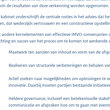
rin de resultaten van deze verkenning worden opgenomen.
 kabinet onderschrijft de centrale noties in het advies dat het
gen, dat wederzijds vertrouwen en een constructieve opstelling
 andere kernelementen van effectieve IMVO-convenanten 
ichting en succes van het proces om te komen tot werkende a
Maatwerk ten aanzien van inhoud en vorm van de afspra
Realiseren van structurele verbeteringen en behalen van
Actief zoeken naar mogelijkheden om oplossingen te 
innovatie. Daarbij moeten partijen bestaande initiat
Heldere governance, inclusief een betekenisvolle stake
communicatie en afspraken hoe om te gaan met eventue