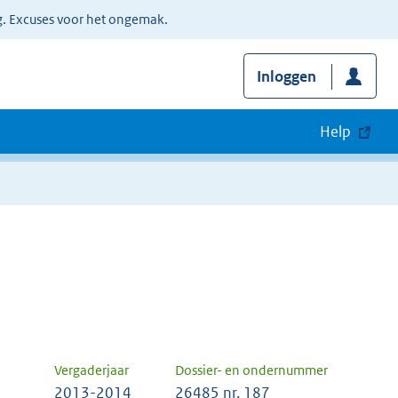
g. Excuses voor het ongemak.
Inloggen
Help
Vergaderjaar
Dossier- en ondernummer
2013-2014
26485 nr. 187