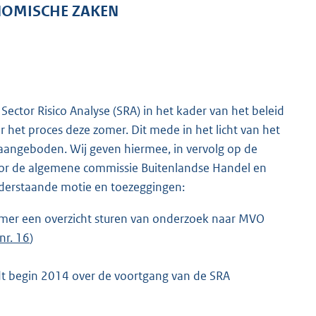
NOMISCHE ZAKEN
Sector Risico Analyse (SRA) in het kader van het beleid
et proces deze zomer. Dit mede in het licht van het
aangeboden. Wij geven hiermee, in vervolg op de
 voor de algemene commissie Buitenlandse Handel en
derstaande motie en toezeggingen:
amer een overzicht sturen van onderzoek naar MVO
nr. 16
)
 begin 2014 over de voortgang van de SRA