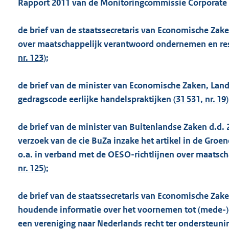
Rapport 2011 van de Monitoringcommissie Corporate
de brief van de staatssecretaris van Economische Zake
over maatschappelijk verantwoord ondernemen en res
nr. 123
);
de brief van de minister van Economische Zaken, Land
gedragscode eerlijke handelspraktijken (
31 531, nr. 19
)
de brief van de minister van Buitenlandse Zaken d.d. 
verzoek van de cie BuZa inzake het artikel in de Gro
o.a. in verband met de OESO-richtlijnen over maatsc
nr. 125
);
de brief van de staatssecretaris van Economische Zak
houdende informatie over het voornemen tot (mede-)o
een vereniging naar Nederlands recht ter ondersteuning