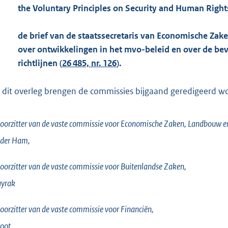
the Voluntary Principles on Security and Human Right
de brief van de staatssecretaris van Economische Zak
over ontwikkelingen in het mvo-beleid en over de be
richtlijnen (
26 485, nr. 126
).
 dit overleg brengen de commissies bijgaand geredigeerd woor
oorzitter van de vaste commissie voor Economische Zaken, Landbouw en
 der Ham,
oorzitter van de vaste commissie voor Buitenlandse Zaken,
ayrak
oorzitter van de vaste commissie voor Financiën,
oot