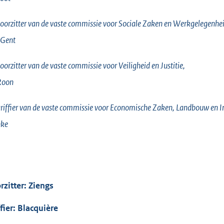
oorzitter van de vaste commissie voor Sociale Zaken en Werkgelegenhei
 Gent
oorzitter van de vaste commissie voor Veiligheid en Justitie,
Roon
riffier van de vaste commissie voor Economische Zaken, Landbouw en I
nke
rzitter: Ziengs
ffier: Blacquière