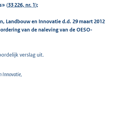
s» (
33 226, nr. 1
);
en, Landbouw en Innovatie d.d. 29 maart 2012
vordering van de naleving van de OESO-
delijk verslag uit.
 Innovatie,