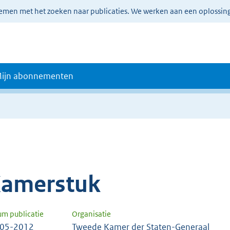
lemen met het zoeken naar publicaties. We werken aan een oplossin
ijn abonnementen
amerstuk
um publicatie
Organisatie
-05-2012
Tweede Kamer der Staten-Generaal