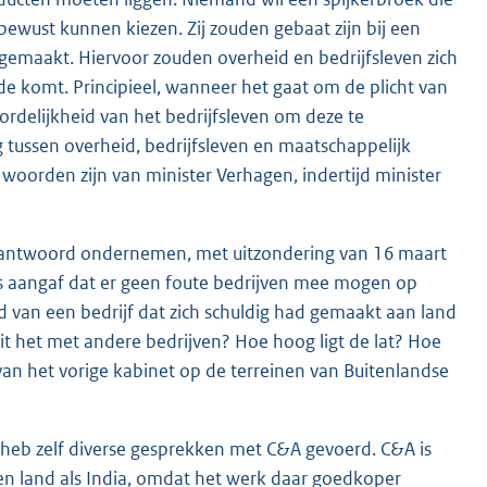
ust kunnen kiezen. Zij zouden gebaat zijn bij een
 gemaakt. Hiervoor zouden overheid en bedrijfsleven zich
 komt. Principieel, wanneer het gaat om de plicht van
delijkheid van het bedrijfsleven om deze te
ng tussen overheid, bedrijfsleven en maatschappelijk
 woorden zijn van minister Verhagen, indertijd minister
 verantwoord ondernemen, met uitzondering van 16 maart
ris aangaf dat er geen foute bedrijven mee mogen op
ld van een bedrijf dat zich schuldig had gemaakt aan land
it het met andere bedrijven? Hoe hoog ligt de lat? Hoe
n het vorige kabinet op de terreinen van Buitenlandse
heb zelf diverse gesprekken met C&A gevoerd. C&A is
een land als India, omdat het werk daar goedkoper