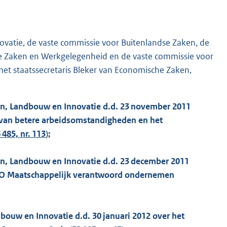
vatie, de vaste commissie voor Buitenlandse Zaken, de
le Zaken en Werkgelegenheid en de vaste commissie voor
 met staatssecretaris Bleker van Economische Zaken,
ken, Landbouw en Innovatie d.d. 23 november 2011
 van betere arbeidsomstandigheden en het
 485, nr. 113
);
en, Landbouw en Innovatie d.d. 23 december 2011
t AO Maatschappelijk verantwoord ondernemen
bouw en Innovatie d.d. 30 januari 2012 over het