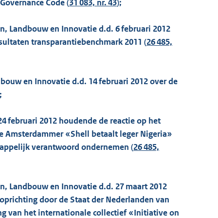
 Governance Code (
31 083, nr. 43
);
n, Landbouw en Innovatie d.d. 6 februari 2012
ultaten transparantiebenchmark 2011 (
26 485,
bouw en Innovatie d.d. 14 februari 2012 over de
;
24 februari 2012 houdende de reactie op het
ene Amsterdammer «Shell betaalt leger Nigeria»
happelijk verantwoord ondernemen (
26 485,
en, Landbouw en Innovatie d.d. 27 maart 2012
prichting door de Staat der Nederlanden van
 van het internationale collectief «Initiative on