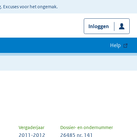
g. Excuses voor het ongemak.
Inloggen
Help
Vergaderjaar
Dossier- en ondernummer
2011-2012
26485 nr. 141