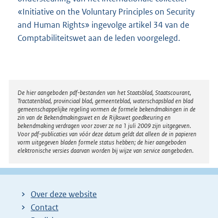
«Initiative on the Voluntary Principles on Security
and Human Rights» ingevolge artikel 34 van de
Comptabiliteitswet aan de leden voorgelegd.
Disclaimer
De hier aangeboden pdf-bestanden van het Staatsblad, Staatscourant,
Tractatenblad, provinciaal blad, gemeenteblad, waterschapsblad en blad
gemeenschappelijke regeling vormen de formele bekendmakingen in de
zin van de Bekendmakingswet en de Rijkswet goedkeuring en
bekendmaking verdragen voor zover ze na 1 juli 2009 zijn uitgegeven.
Voor pdf-publicaties van vóór deze datum geldt dat alleen de in papieren
vorm uitgegeven bladen formele status hebben; de hier aangeboden
elektronische versies daarvan worden bij wijze van service aangeboden.
Over deze website
Contact