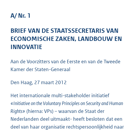
4
9
A/ Nr. 1
K
b
BRIEF VAN DE STAATSSECRETARIS VAN
ECONOMISCHE ZAKEN, LANDBOUW EN
INNOVATIE
Aan de Voorzitters van de Eerste en van de Tweede
Kamer der Staten-Generaal
Den Haag, 27 maart 2012
Het internationale multi-stakeholder initiatief
«Initiative on the Voluntary Principles on Security and Human
Rights»
(hierna: VPs) – waarvan de Staat der
Nederlanden deel uitmaakt- heeft besloten dat een
deel van haar organisatie rechtspersoonlijkheid naar