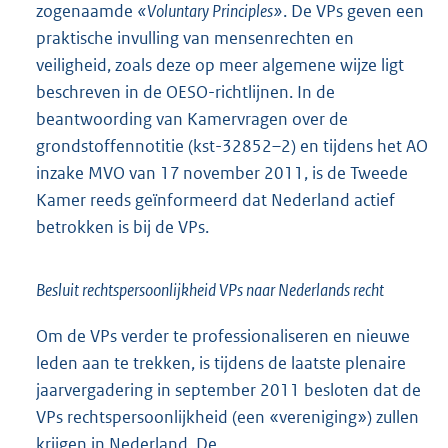
zogenaamde
«Voluntary Principles»
. De VPs geven een
praktische invulling van mensenrechten en
veiligheid, zoals deze op meer algemene wijze ligt
beschreven in de OESO-richtlijnen. In de
beantwoording van Kamervragen over de
grondstoffennotitie (kst-32852–2) en tijdens het AO
inzake MVO van 17 november 2011, is de Tweede
Kamer reeds geïnformeerd dat Nederland actief
betrokken is bij de VPs.
Besluit rechtspersoonlijkheid VPs naar Nederlands recht
Om de VPs verder te professionaliseren en nieuwe
leden aan te trekken, is tijdens de laatste plenaire
jaarvergadering in september 2011 besloten dat de
VPs rechtspersoonlijkheid (een «vereniging») zullen
krijgen in Nederland. De