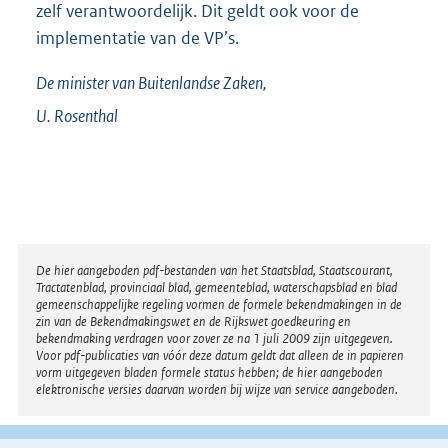
zelf verantwoordelijk. Dit geldt ook voor de
implementatie van de VP’s.
De minister van Buitenlandse Zaken,
U.
Rosenthal
Disclaimer
De hier aangeboden pdf-bestanden van het Staatsblad, Staatscourant,
Tractatenblad, provinciaal blad, gemeenteblad, waterschapsblad en blad
gemeenschappelijke regeling vormen de formele bekendmakingen in de
zin van de Bekendmakingswet en de Rijkswet goedkeuring en
bekendmaking verdragen voor zover ze na 1 juli 2009 zijn uitgegeven.
Voor pdf-publicaties van vóór deze datum geldt dat alleen de in papieren
vorm uitgegeven bladen formele status hebben; de hier aangeboden
elektronische versies daarvan worden bij wijze van service aangeboden.