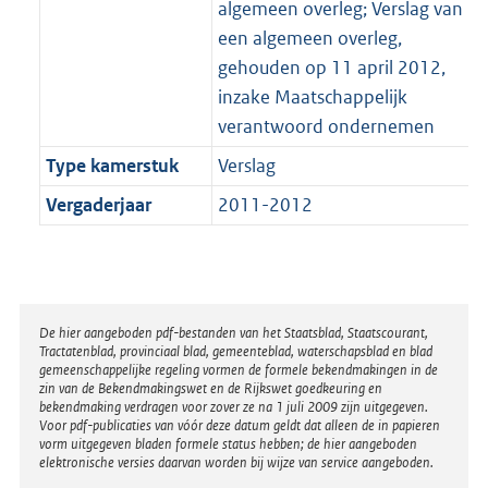
algemeen overleg; Verslag van
een algemeen overleg,
gehouden op 11 april 2012,
inzake Maatschappelijk
verantwoord ondernemen
Type kamerstuk
Verslag
Vergaderjaar
2011-2012
Disclaimer
De hier aangeboden pdf-bestanden van het Staatsblad, Staatscourant,
Tractatenblad, provinciaal blad, gemeenteblad, waterschapsblad en blad
gemeenschappelijke regeling vormen de formele bekendmakingen in de
zin van de Bekendmakingswet en de Rijkswet goedkeuring en
bekendmaking verdragen voor zover ze na 1 juli 2009 zijn uitgegeven.
Voor pdf-publicaties van vóór deze datum geldt dat alleen de in papieren
vorm uitgegeven bladen formele status hebben; de hier aangeboden
elektronische versies daarvan worden bij wijze van service aangeboden.