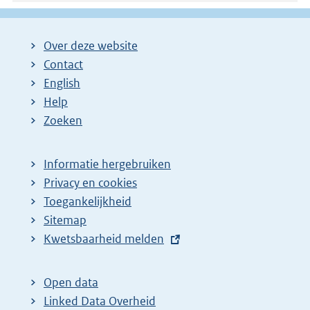
Over deze website
Contact
English
Help
Zoeken
Informatie hergebruiken
Privacy en cookies
Toegankelijkheid
Sitemap
E
Kwetsbaarheid melden
x
t
Open data
e
Linked Data Overheid