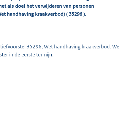
et als doel het verwijderen van personen
et handhaving kraakverbod) (
35296
).
tiatiefvoorstel 35296, Wet handhaving kraakverbod. We
ter in de eerste termijn.