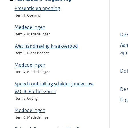
Presentie en opening
Item 1, Opening
Mededelingen
De
Item 2, Mededelingen
Aan
Wet handhaving kraakverbod
zij
Item 3, Plenair debat
Mededelingen
De 
Item 4, Mededelingen
Speech onthulling schilderij mevrouw
De
W.C.B. Pothuis-Smit
Item 5, Overig
Ik 
Mededelingen
Item 6, Mededelingen