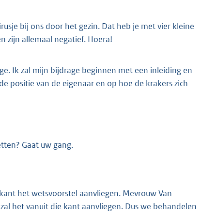
usje bij ons door het gezin. Dat heb je met vier kleine
n zijn allemaal negatief. Hoera!
e. Ik zal mijn bijdrage beginnen met een inleiding en
 de positie van de eigenaar en op hoe de krakers zich
etten? Gaat uw gang.
e kant het wetsvoorstel aanvliegen. Mevrouw Van
n zal het vanuit die kant aanvliegen. Dus we behandelen