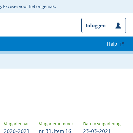
g. Excuses voor het ongemak.
Inloggen
Help
Vergaderjaar
Vergadernummer
Datum vergadering
2020-2021
nr. 31, item 16
23-03-2021