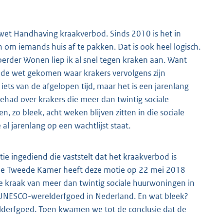
fwet Handhaving kraakverbod. Sinds 2010 is het in
om iemands huis af te pakken. Dat is ook heel logisch.
erder Wonen liep ik al snel tegen kraken aan. Want
n de wet gekomen waar krakers vervolgens zijn
 iets van de afgelopen tijd, maar het is een jarenlang
had over krakers die meer dan twintig sociale
zo bleek, acht weken blijven zitten in die sociale
al jarenlang op een wachtlijst staat.
e ingediend die vaststelt dat het kraakverbod is
. De Tweede Kamer heeft deze motie op 22 mei 2018
de kraak van meer dan twintig sociale huurwoningen in
je UNESCO-werelderfgoed in Nederland. En wat bleek?
elderfgoed. Toen kwamen we tot de conclusie dat de