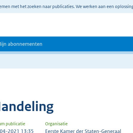
lemen met het zoeken naar publicaties. We werken aan een oplossin
ijn abonnementen
andeling
um publicatie
Organisatie
04-2021 13:35
Eerste Kamer der Staten-Generaal