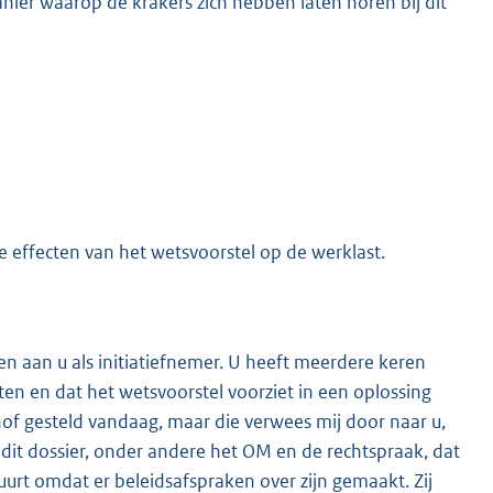
manier waarop de krakers zich hebben laten horen bij dit
 effecten van het wetsvoorstel op de werklast.
len aan u als initiatiefnemer. U heeft meerdere keren
en en dat het wetsvoorstel voorziet in een oplossing
of gesteld vandaag, maar die verwees mij door naar u,
 dit dossier, onder andere het OM en de rechtspraak, dat
uurt omdat er beleidsafspraken over zijn gemaakt. Zij