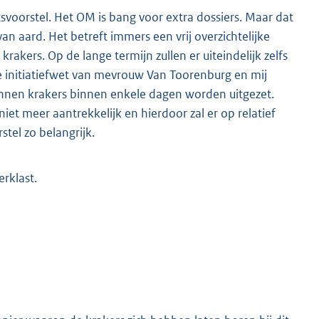
voorstel. Het OM is bang voor extra dossiers. Maar dat
 van aard. Het betreft immers een vrij overzichtelijke
krakers. Op de lange termijn zullen er uiteindelijk zelfs
e initiatiefwet van mevrouw Van Toorenburg en mij
nen krakers binnen enkele dagen worden uitgezet.
t meer aantrekkelijk en hierdoor zal er op relatief
tel zo belangrijk.
erklast.