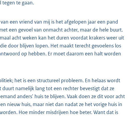
 tegen te gaan.
en van een vriend van mij is het afgelopen jaar een pand
n met een gevoel van onmacht achter, maar de hele buurt.
al acht weken kan het duren voordat krakers weer uit
die door blijven lopen. Het maakt terecht gevoelens los
n antwoord op hebben. Er moet daarom een halt worden
litiek; het is een structureel probleem. En helaas wordt
uurt namelijk lang tot een rechter bevestigt dat ze
iemand anders' huis te blijven. Vaak doen ze dit voor acht
n nieuw huis, maar niet dan nadat ze het vorige huis in
orden. Hoe minder misdrijven hoe beter. Want dat is