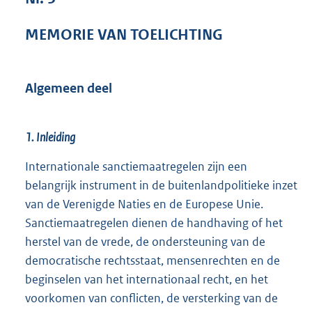
1
,
MEMORIE VAN TOELICHTING
1
M
b
Algemeen deel
1. Inleiding
Internationale sanctiemaatregelen zijn een
belangrijk instrument in de buitenlandpolitieke inzet
van de Verenigde Naties en de Europese Unie.
Sanctiemaatregelen dienen de handhaving of het
herstel van de vrede, de ondersteuning van de
democratische rechtsstaat, mensenrechten en de
beginselen van het internationaal recht, en het
voorkomen van conflicten, de versterking van de