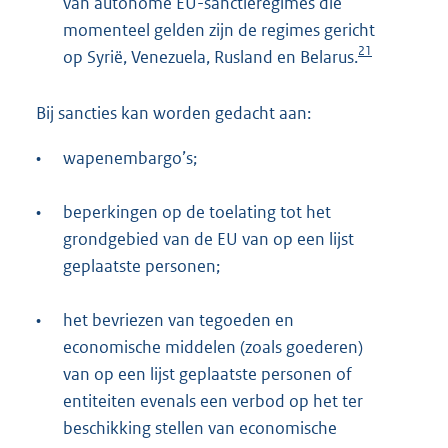
van autonome EU-sanctieregimes die
momenteel gelden zijn de regimes gericht
21
op Syrië, Venezuela, Rusland en Belarus.
Bij sancties kan worden gedacht aan:
•
wapenembargo’s;
•
beperkingen op de toelating tot het
grondgebied van de EU van op een lijst
geplaatste personen;
•
het bevriezen van tegoeden en
economische middelen (zoals goederen)
van op een lijst geplaatste personen of
entiteiten evenals een verbod op het ter
beschikking stellen van economische