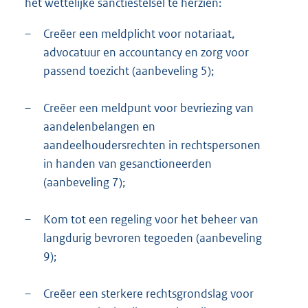
het wettelijke sanctiestelsel te herzien:
–
Creëer een meldplicht voor notariaat,
advocatuur en accountancy en zorg voor
passend toezicht (aanbeveling 5);
–
Creëer een meldpunt voor bevriezing van
aandelenbelangen en
aandeelhoudersrechten in rechtspersonen
in handen van gesanctioneerden
(aanbeveling 7);
–
Kom tot een regeling voor het beheer van
langdurig bevroren tegoeden (aanbeveling
9);
–
Creëer een sterkere rechtsgrondslag voor