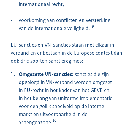
internationaal recht;
•
voorkoming van conflicten en versterking
19
van de internationale veiligheid.
EU-sancties en VN-sancties staan met elkaar in
verband en er bestaan in de Europese context dan
ook drie soorten sanctieregimes:
1.
Omgezette VN-sancties:
sancties die zijn
opgelegd in VN-verband worden omgezet
in EU-recht in het kader van het GBVB en
in het belang van uniforme implementatie
voor een gelijk speelveld op de interne
markt en uitvoerbaarheid in de
20
Schengenzone.