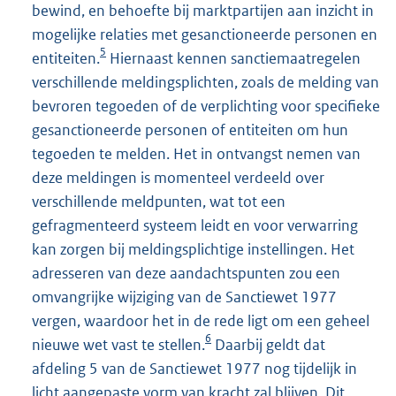
bewind, en behoefte bij marktpartijen aan inzicht in
mogelijke relaties met gesanctioneerde personen en
5
entiteiten.
Hiernaast kennen sanctiemaatregelen
verschillende meldingsplichten, zoals de melding van
bevroren tegoeden of de verplichting voor specifieke
gesanctioneerde personen of entiteiten om hun
tegoeden te melden. Het in ontvangst nemen van
deze meldingen is momenteel verdeeld over
verschillende meldpunten, wat tot een
gefragmenteerd systeem leidt en voor verwarring
kan zorgen bij meldingsplichtige instellingen. Het
adresseren van deze aandachtspunten zou een
omvangrijke wijziging van de Sanctiewet 1977
vergen, waardoor het in de rede ligt om een geheel
6
nieuwe wet vast te stellen.
Daarbij geldt dat
afdeling 5 van de Sanctiewet 1977 nog tijdelijk in
licht aangepaste vorm van kracht zal blijven. Dit