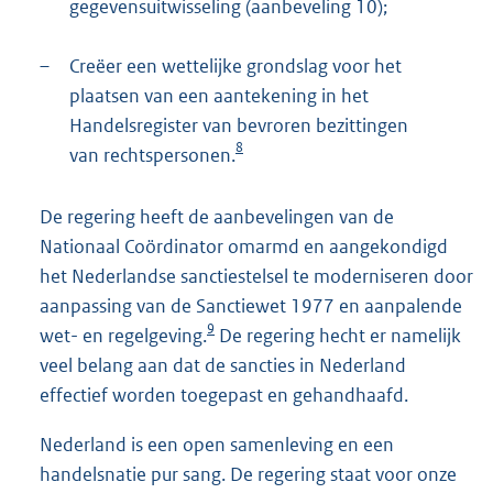
gegevensuitwisseling (aanbeveling 10);
–
Creëer een wettelijke grondslag voor het
plaatsen van een aantekening in het
Handelsregister van bevroren bezittingen
8
van rechtspersonen.
De regering heeft de aanbevelingen van de
Nationaal Coördinator omarmd en aangekondigd
het Nederlandse sanctiestelsel te moderniseren door
aanpassing van de Sanctiewet 1977 en aanpalende
9
wet- en regelgeving.
De regering hecht er namelijk
veel belang aan dat de sancties in Nederland
effectief worden toegepast en gehandhaafd.
Nederland is een open samenleving en een
handelsnatie pur sang. De regering staat voor onze