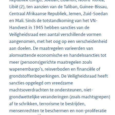
Libië (2), ten aanzien van de Taliban, Guinee-Bissau,
Centraal Afrikaanse Republiek, Jemen, Zuid-Soedan
en Mali. Sinds de totstandkoming van het VN-
Handvest in 1945 hebben sancties van de
Veiligheidsraad een aantal verschillende vormen
aangenomen, met het oog op een verscheidenheid
aan doelen. De maatregelen varieerden van
alomvattende economische en handelssancties tot
meer (persoons)gerichte maatregelen zoals
wapenembargo's, reisverboden en financiële of
grondstoffenbeperkingen. De Veiligheidsraad heeft
sancties opgelegd om vreedzame
machtsoverdrachten te ondersteunen, niet-
grondwettelijke veranderingen (zoals machtsgrepen)
af te schrikken, terrorisme te bestrijden,
mensenrechten te beschermen en non-proliferatie