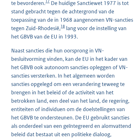
17
te bevorderen.
De huidige Sanctiewet 1977 is tot
stand gebracht tegen de achtergrond van de
toepassing van de in 1968 aangenomen VN-sancties
18
tegen Zuid-Rhodesië,
lang voor de instelling van
het GBVB van de EU in 1993.
Naast sancties die hun oorsprong in VN-
besluitvorming vinden, kan de EU in het kader van
het GBVB ook autonoom sancties opleggen of VN-
sancties versterken. In het algemeen worden
sancties opgelegd om een verandering teweeg te
brengen in het beleid of de activiteit van het
betrokken land, een deel van het land, de regering,
entiteiten of individuen om de doelstellingen van
het GBVB te ondersteunen. De EU gebruikt sancties
als onderdeel van een geïntegreerd en alomvattend
beleid dat bestaat uit een politieke dialoog,