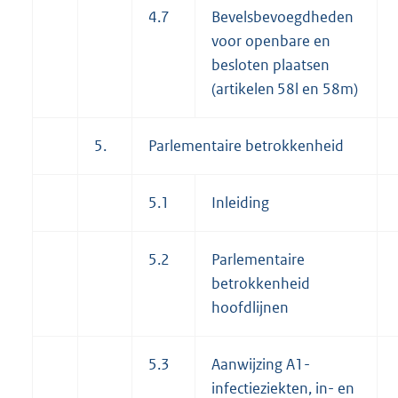
4.7
Bevelsbevoegdheden
voor openbare en
besloten plaatsen
(artikelen 58l en 58m)
5.
Parlementaire betrokkenheid
5.1
Inleiding
5.2
Parlementaire
betrokkenheid
hoofdlijnen
5.3
Aanwijzing A1-
infectieziekten, in- en