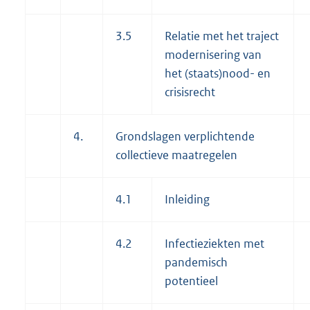
3.5
Relatie met het traject
modernisering van
het (staats)nood- en
crisisrecht
4.
Grondslagen verplichtende
collectieve maatregelen
4.1
Inleiding
4.2
Infectieziekten met
pandemisch
potentieel