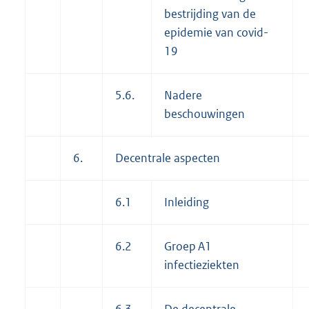
bestrijding van de
epidemie van covid-
19
5.6.
Nadere
beschouwingen
6.
Decentrale aspecten
6.1
Inleiding
6.2
Groep A1
infectieziekten