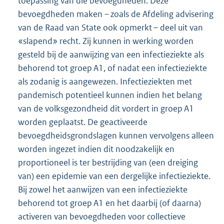
toepassing van die bevoegdheden. Deze
bevoegdheden maken – zoals de Afdeling advisering
van de Raad van State ook opmerkt – deel uit van
«slapend» recht. Zij kunnen in werking worden
gesteld bij de aanwijzing van een infectieziekte als
behorend tot groep A1, of nadat een infectieziekte
als zodanig is aangewezen. Infectieziekten met
pandemisch potentieel kunnen indien het belang
van de volksgezondheid dit vordert in groep A1
worden geplaatst. De geactiveerde
bevoegdheidsgrondslagen kunnen vervolgens alleen
worden ingezet indien dit noodzakelijk en
proportioneel is ter bestrijding van (een dreiging
van) een epidemie van een dergelijke infectieziekte.
Bij zowel het aanwijzen van een infectieziekte
behorend tot groep A1 en het daarbij (of daarna)
activeren van bevoegdheden voor collectieve