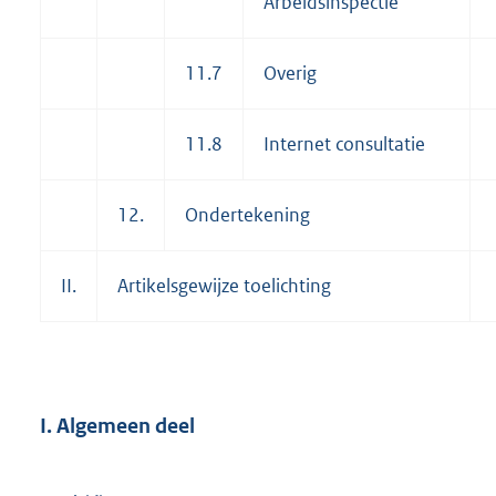
Arbeidsinspectie
11.7
Overig
11.8
Internet consultatie
12.
Ondertekening
II.
Artikelsgewijze toelichting
I. Algemeen deel