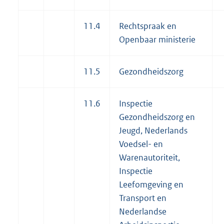
11.4
Rechtspraak en
Openbaar ministerie
11.5
Gezondheidszorg
11.6
Inspectie
Gezondheidszorg en
Jeugd, Nederlands
Voedsel- en
Warenautoriteit,
Inspectie
Leefomgeving en
Transport en
Nederlandse