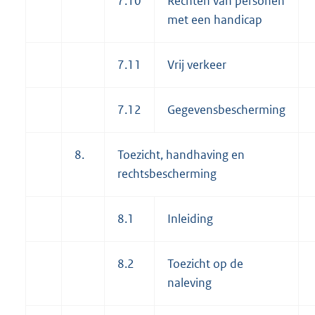
7.10
Rechten van personen
met een handicap
7.11
Vrij verkeer
7.12
Gegevensbescherming
8.
Toezicht, handhaving en
rechtsbescherming
8.1
Inleiding
8.2
Toezicht op de
naleving