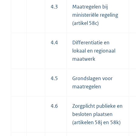
4.3
Maatregelen bij
ministeriële regeling
(artikel 58c)
4.4
Differentiatie en
lokaal en regionaal
maatwerk
4.5
Grondslagen voor
maatregelen
4.6
Zorgplicht publieke en
besloten plaatsen
(artikelen 58j en 58k)