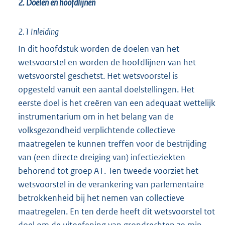
2. Doelen en hoofdlijnen
2.1 Inleiding
In dit hoofdstuk worden de doelen van het
wetsvoorstel en worden de hoofdlijnen van het
wetsvoorstel geschetst. Het wetsvoorstel is
opgesteld vanuit een aantal doelstellingen. Het
eerste doel is het creëren van een adequaat wettelijk
instrumentarium om in het belang van de
volksgezondheid verplichtende collectieve
maatregelen te kunnen treffen voor de bestrijding
van (een directe dreiging van) infectieziekten
behorend tot groep A1. Ten tweede voorziet het
wetsvoorstel in de verankering van parlementaire
betrokkenheid bij het nemen van collectieve
maatregelen. En ten derde heeft dit wetsvoorstel tot
doel om de uitoefening van grondrechten zo min