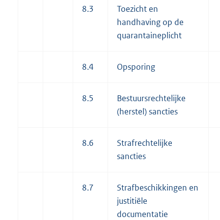
8.3
Toezicht en
handhaving op de
quarantaine
plicht
8.4
Opsporing
8.5
Bestuursrechtelijke
(herstel) sancties
8.6
Strafrechtelijke
sancties
8.7
Strafbeschikkingen en
justitiële
documentatie