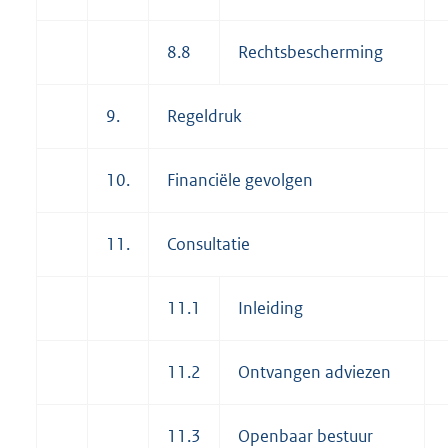
8.8
Rechtsbescherming
9.
Regeldruk
10.
Financiële gevolgen
11.
Consultatie
11.1
Inleiding
11.2
Ontvangen adviezen
11.3
Openbaar bestuur