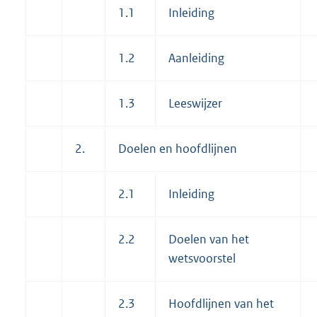
1.1
Inleiding
1.2
Aanleiding
1.3
Leeswijzer
2.
Doelen en hoofdlijnen
2.1
Inleiding
2.2
Doelen van het
wetsvoorstel
2.3
Hoofdlijnen van het