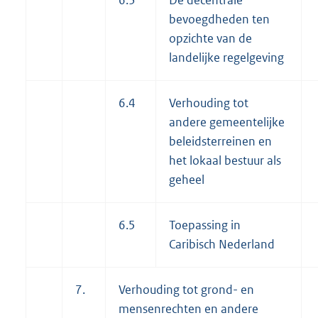
6.3
De decentrale
bevoegdheden ten
opzichte van de
landelijke regelgeving
6.4
Verhouding tot
andere gemeentelijke
beleidsterreinen en
het lokaal bestuur als
geheel
6.5
Toepassing in
Caribisch Nederland
7.
Verhouding tot grond- en
mensenrechten en andere