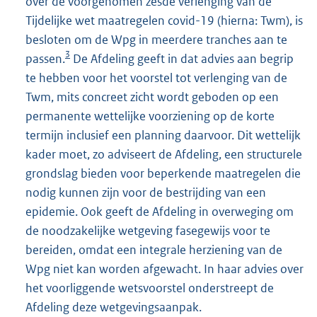
over de voorgenomen zesde verlenging van de
Tijdelijke wet maatregelen covid-19 (hierna: Twm), is
besloten om de Wpg in meerdere tranches aan te
3
passen.
De Afdeling geeft in dat advies aan begrip
te hebben voor het voorstel tot verlenging van de
Twm, mits concreet zicht wordt geboden op een
permanente wettelijke voorziening op de korte
termijn inclusief een planning daarvoor. Dit wettelijk
kader moet, zo adviseert de Afdeling, een structurele
grondslag bieden voor beperkende maatregelen die
nodig kunnen zijn voor de bestrijding van een
epidemie. Ook geeft de Afdeling in overweging om
de noodzakelijke wetgeving fasegewijs voor te
bereiden, omdat een integrale herziening van de
Wpg niet kan worden afgewacht. In haar advies over
het voorliggende wetsvoorstel onderstreept de
Afdeling deze wetgevingsaanpak.