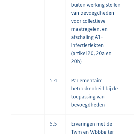
buiten werking stellen
van bevoegdheden
voor collectieve
maatregelen, en
afschaling A1-
infectieziekten
(artikel 20, 20a en
20b)
5.4
Parlementaire
betrokkenheid bij de
toepassing van
bevoegdheden
5.5
Ervaringen met de
Twm en Wbbbg ter