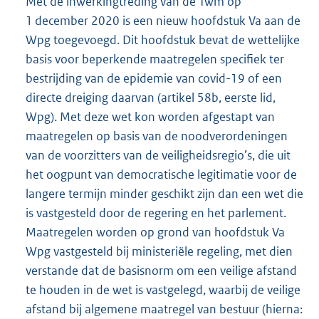
Met de inwerkingtreding van de Twm op
1 december 2020 is een nieuw hoofdstuk Va aan de
Wpg toegevoegd. Dit hoofdstuk bevat de wettelijke
basis voor beperkende maatregelen specifiek ter
bestrijding van de epidemie van covid-19 of een
directe dreiging daarvan (artikel 58b, eerste lid,
Wpg). Met deze wet kon worden afgestapt van
maatregelen op basis van de noodverordeningen
van de voorzitters van de veiligheidsregio’s, die uit
het oogpunt van democratische legitimatie voor de
langere termijn minder geschikt zijn dan een wet die
is vastgesteld door de regering en het parlement.
Maatregelen worden op grond van hoofdstuk Va
Wpg vastgesteld bij ministeriële regeling, met dien
verstande dat de basisnorm om een veilige afstand
te houden in de wet is vastgelegd, waarbij de veilige
afstand bij algemene maatregel van bestuur (hierna: