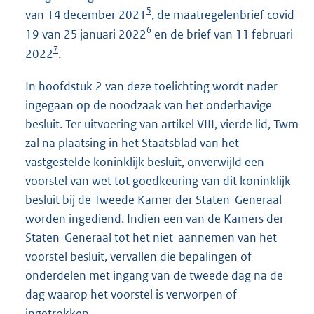
5
van 14 december 2021
, de maatregelenbrief covid-
6
19 van 25 januari 2022
en de brief van 11 februari
7
2022
.
In hoofdstuk 2 van deze toelichting wordt nader
ingegaan op de noodzaak van het onderhavige
besluit. Ter uitvoering van artikel VIII, vierde lid, Twm
zal na plaatsing in het Staatsblad van het
vastgestelde koninklijk besluit, onverwijld een
voorstel van wet tot goedkeuring van dit koninklijk
besluit bij de Tweede Kamer der Staten-Generaal
worden ingediend. Indien een van de Kamers der
Staten-Generaal tot het niet-aannemen van het
voorstel besluit, vervallen die bepalingen of
onderdelen met ingang van de tweede dag na de
dag waarop het voorstel is verworpen of
ingetrokken.