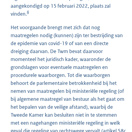
aangekondigd op 15 februari 2022, plaats zal
4
vinden.
Het voorgaande brengt met zich dat nog
maatregelen nodig (kunnen) zijn ter bestrijding van
de epidemie van covid-19 of van een directe
dreiging daarvan. De Twm bevat daarvoor
momenteel het juridisch kader, waaronder de
grondslagen voor eventuele maatregelen en
procedurele waarborgen. Tot die waarborgen
behoort de parlementaire betrokkenheid bij het
nemen van maatregelen bij ministeriële regeling (of
bij algemene maatregel van bestuur als het gaat om
het bepalen van de veilige afstand), waarbij de
Tweede Kamer kan besluiten niet in te stemmen
met een nagehangen ministeriële regeling in welk
geval die regeling van rechtswege vervalt (artikel 58c