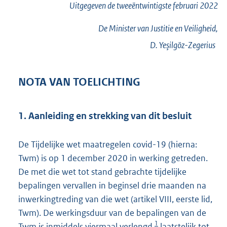
Uitgegeven de
tweeëntwintigste
februari 2022
De Minister van Justitie en Veiligheid,
D.
Yeşilgöz-Zegerius
NOTA VAN TOELICHTING
1. Aanleiding en strekking van dit besluit
De Tijdelijke wet maatregelen covid-19 (hierna:
Twm) is op 1 december 2020 in werking getreden.
De met die wet tot stand gebrachte tijdelijke
bepalingen vervallen in beginsel drie maanden na
inwerkingtreding van die wet (artikel VIII, eerste lid,
Twm). De werkingsduur van de bepalingen van de
1
Twm is inmiddels viermaal verlengd,
laatstelijk tot