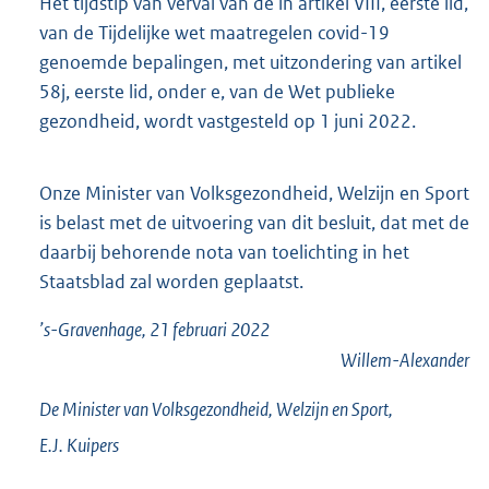
Het tijdstip van verval van de in artikel VIII, eerste lid,
van de Tijdelijke wet maatregelen covid-19
genoemde bepalingen, met uitzondering van artikel
58j, eerste lid, onder e, van de Wet publieke
gezondheid, wordt vastgesteld op 1 juni 2022.
Onze Minister van Volksgezondheid, Welzijn en Sport
is belast met de uitvoering van dit besluit, dat met de
daarbij behorende nota van toelichting in het
Staatsblad zal worden geplaatst.
’s-Gravenhage, 21 februari 2022
Willem-Alexander
De Minister van Volksgezondheid, Welzijn en Sport,
E.J.
Kuipers