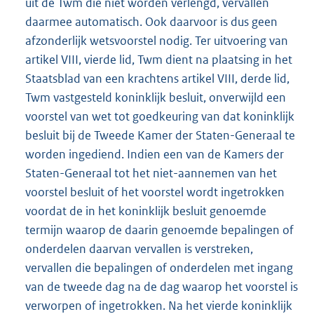
uit de Twm die niet worden verlengd, vervallen
daarmee automatisch. Ook daarvoor is dus geen
afzonderlijk wetsvoorstel nodig. Ter uitvoering van
artikel VIII, vierde lid, Twm dient na plaatsing in het
Staatsblad van een krachtens artikel VIII, derde lid,
Twm vastgesteld koninklijk besluit, onverwijld een
voorstel van wet tot goedkeuring van dat koninklijk
besluit bij de Tweede Kamer der Staten-Generaal te
worden ingediend. Indien een van de Kamers der
Staten-Generaal tot het niet-aannemen van het
voorstel besluit of het voorstel wordt ingetrokken
voordat de in het koninklijk besluit genoemde
termijn waarop de daarin genoemde bepalingen of
onderdelen daarvan vervallen is verstreken,
vervallen die bepalingen of onderdelen met ingang
van de tweede dag na de dag waarop het voorstel is
verworpen of ingetrokken. Na het vierde koninklijk