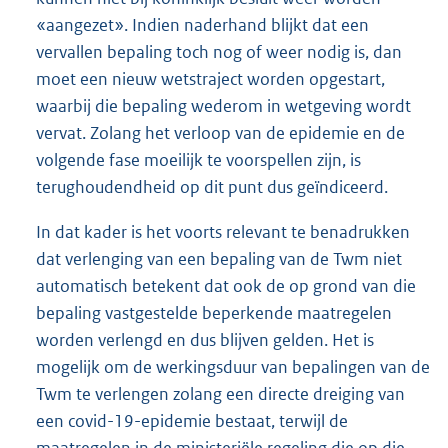
«aangezet». Indien naderhand blijkt dat een
vervallen bepaling toch nog of weer nodig is, dan
moet een nieuw wetstraject worden opgestart,
waarbij die bepaling wederom in wetgeving wordt
vervat. Zolang het verloop van de epidemie en de
volgende fase moeilijk te voorspellen zijn, is
terughoudendheid op dit punt dus geïndiceerd.
In dat kader is het voorts relevant te benadrukken
dat verlenging van een bepaling van de Twm niet
automatisch betekent dat ook de op grond van die
bepaling vastgestelde beperkende maatregelen
worden verlengd en dus blijven gelden. Het is
mogelijk om de werkingsduur van bepalingen van de
Twm te verlengen zolang een directe dreiging van
een covid-19-epidemie bestaat, terwijl de
maatregelen in de ministeriële regeling die op die