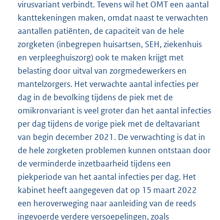
virusvariant verbindt. Tevens wil het OMT een aantal
kanttekeningen maken, omdat naast te verwachten
aantallen patiënten, de capaciteit van de hele
zorgketen (inbegrepen huisartsen, SEH, ziekenhuis
en verpleeghuiszorg) ook te maken krijgt met
belasting door uitval van zorgmedewerkers en
mantelzorgers. Het verwachte aantal infecties per
dag in de bevolking tijdens de piek met de
omikronvariant is veel groter dan het aantal infecties
per dag tijdens de vorige piek met de deltavariant
van begin december 2021. De verwachting is dat in
de hele zorgketen problemen kunnen ontstaan door
de verminderde inzetbaarheid tijdens een
piek
periode van het aantal infecties per dag. Het
kabinet heeft aangegeven dat op 15 maart 2022
een heroverweging naar aanleiding van de reeds
ingevoerde verdere versoepelingen, zoals