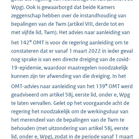
Wpg). Ook is gewaarborgd dat beide Kamers
zeggenschap hebben over de instandhouding van
bepalingen van de Twm (artikel VIII, derde tot en
met vijfde lid, Twm). Het advies naar aanleiding van
e
het 142
OMT is voor de regering aanleiding om te
constateren dat er vanaf 1 maart 2022 in ieder geval
nog sprake is van een directe dreiging van de covid-
19-epidemie, waardoor maatregelen noodzakelijk
kunnen zijn ter afwending van die dreiging. In het
e
OMT-advies naar aanleiding van het 139
OMT werd
geadviseerd om artikel 58j, eerste lid, onder e, Wpg
te laten vervallen. Gelet op het voorgaande acht de
regering het noodzakelijk om de werkingsduur van
het merendeel van de bepalingen van de Twm te
behouden (met uitzondering van artikel 58j, eerste
lid, onder e, Wpg), zodat in de periode vanaf 1 maart