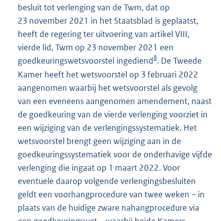
besluit tot verlenging van de Twm, dat op
23 november 2021 in het Staatsblad is geplaatst,
heeft de regering ter uitvoering van artikel VIII,
vierde lid, Twm op 23 november 2021 een
8
goedkeuringswetsvoorstel ingediend
. De Tweede
Kamer heeft het wetsvoorstel op 3 februari 2022
aangenomen waarbij het wetsvoorstel als gevolg
van een eveneens aangenomen amendement, naast
de goedkeuring van de vierde verlenging voorziet in
een wijziging van de verlengingssystematiek. Het
wetsvoorstel brengt geen wijziging aan in de
goedkeuringssystematiek voor de onderhavige vijfde
verlenging die ingaat op 1 maart 2022. Voor
eventuele daarop volgende verlengingsbesluiten
geldt een voorhangprocedure van twee weken – in
plaats van de huidige zware nahangprocedure via
een goedkeuringswet – waarbij beide Kamers