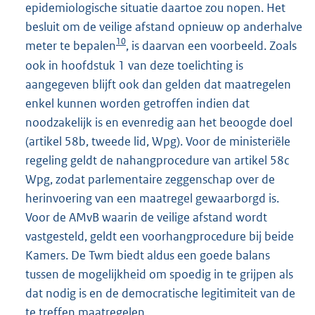
epidemiologische situatie daartoe zou nopen. Het
besluit om de veilige afstand opnieuw op anderhalve
10
meter te bepalen
, is daarvan een voorbeeld. Zoals
ook in hoofdstuk 1 van deze toelichting is
aangegeven blijft ook dan gelden dat maatregelen
enkel kunnen worden getroffen indien dat
noodzakelijk is en evenredig aan het beoogde doel
(artikel 58b, tweede lid, Wpg). Voor de ministeriële
regeling geldt de nahangprocedure van artikel 58c
Wpg, zodat parlementaire zeggenschap over de
herinvoering van een maatregel gewaarborgd is.
Voor de AMvB waarin de veilige afstand wordt
vastgesteld, geldt een voorhangprocedure bij beide
Kamers. De Twm biedt aldus een goede balans
tussen de mogelijkheid om spoedig in te grijpen als
dat nodig is en de democratische legitimiteit van de
te treffen maatregelen.