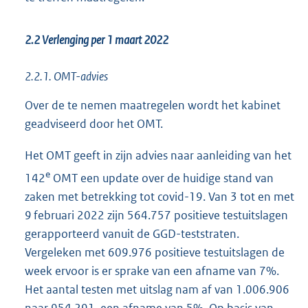
2.2 Verlenging per 1 maart 2022
2.2.1. OMT-advies
Over de te nemen maatregelen wordt het kabinet
geadviseerd door het OMT.
Het OMT geeft in zijn advies naar aanleiding van het
e
142
OMT een update over de huidige stand van
zaken met betrekking tot covid-19. Van 3 tot en met
9 februari 2022 zijn 564.757 positieve testuitslagen
gerapporteerd vanuit de GGD-teststraten.
Vergeleken met 609.976 positieve testuitslagen de
week ervoor is er sprake van een afname van 7%.
Het aantal testen met uitslag nam af van 1.006.906
naar 954.291, een afname van 5%. Op basis van