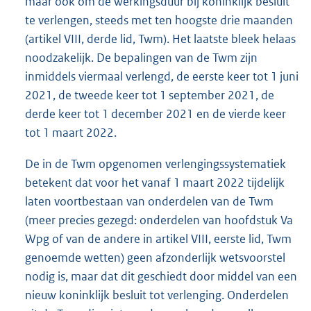
maar ook om de werkingsduur bij koninklijk besluit
te verlengen, steeds met ten hoogste drie maanden
(artikel VIII, derde lid, Twm). Het laatste bleek helaas
noodzakelijk. De bepalingen van de Twm zijn
inmiddels viermaal verlengd, de eerste keer tot 1 juni
2021, de tweede keer tot 1 september 2021, de
derde keer tot 1 december 2021 en de vierde keer
tot 1 maart 2022.
De in de Twm opgenomen verlengingssystematiek
betekent dat voor het vanaf 1 maart 2022 tijdelijk
laten voortbestaan van onderdelen van de Twm
(meer precies gezegd: onderdelen van hoofdstuk Va
Wpg of van de andere in artikel VIII, eerste lid, Twm
genoemde wetten) geen afzonderlijk wetsvoorstel
nodig is, maar dat dit geschiedt door middel van een
nieuw koninklijk besluit tot verlenging. Onderdelen