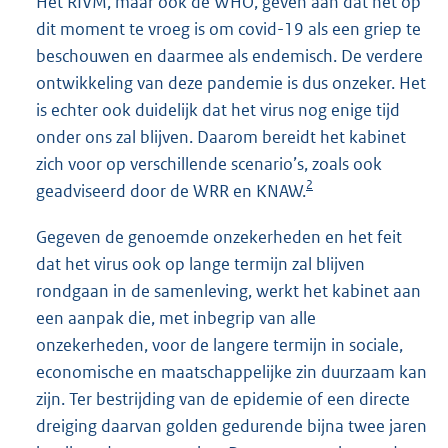
Het RIVM, maar ook de WHO, geven aan dat het op
dit moment te vroeg is om covid-19 als een griep te
beschouwen en daarmee als endemisch. De verdere
ontwikkeling van deze pandemie is dus onzeker. Het
is echter ook duidelijk dat het virus nog enige tijd
onder ons zal blijven. Daarom bereidt het kabinet
zich voor op verschillende scenario’s, zoals ook
2
geadviseerd door de WRR en KNAW.
Gegeven de genoemde onzekerheden en het feit
dat het virus ook op lange termijn zal blijven
rondgaan in de samenleving, werkt het kabinet aan
een aanpak die, met inbegrip van alle
onzekerheden, voor de langere termijn in sociale,
economische en maatschappelijke zin duurzaam kan
zijn. Ter bestrijding van de epidemie of een directe
dreiging daarvan golden gedurende bijna twee jaren