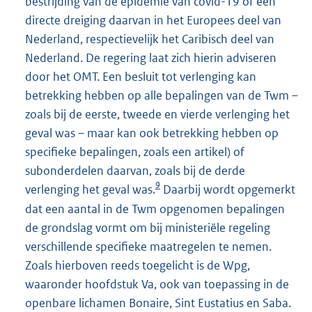
bestrijding van de epidemie van covid-19 of een
directe dreiging daarvan in het Europees deel van
Nederland, respectievelijk het Caribisch deel van
Nederland. De regering laat zich hierin adviseren
door het OMT. Een besluit tot verlenging kan
betrekking hebben op alle bepalingen van de Twm –
zoals bij de eerste, tweede en vierde verlenging het
geval was – maar kan ook betrekking hebben op
specifieke bepalingen, zoals een artikel) of
subonderdelen daarvan, zoals bij de derde
9
verlenging het geval was.
Daarbij wordt opgemerkt
dat een aantal in de Twm opgenomen bepalingen
de grondslag vormt om bij ministeriële regeling
verschillende specifieke maatregelen te nemen.
Zoals hierboven reeds toegelicht is de Wpg,
waaronder hoofdstuk Va, ook van toepassing in de
openbare lichamen Bonaire, Sint Eustatius en Saba.