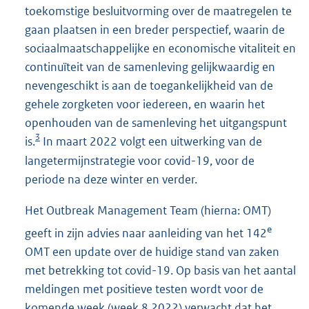
toekomstige besluitvorming over de maatregelen te
gaan plaatsen in een breder perspectief, waarin de
sociaalmaatschappelijke en economische vitaliteit en
continuïteit van de samenleving gelijkwaardig en
nevengeschikt is aan de toegankelijkheid van de
gehele zorgketen voor iedereen, en waarin het
openhouden van de samenleving het uitgangspunt
3
is.
In maart 2022 volgt een uitwerking van de
langetermijnstrategie voor covid-19, voor de
periode na deze winter en verder.
Het Outbreak Management Team (hierna: OMT)
e
geeft in zijn advies naar aanleiding van het 142
OMT een update over de huidige stand van zaken
met betrekking tot covid-19. Op basis van het aantal
meldingen met positieve testen wordt voor de
komende week (week 8 2022) verwacht dat het