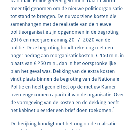
Nationale Politie gereed gekomen. Daarin wordt
meer tijd genomen om de nieuwe politieorganisatie
tot stand te brengen. De nu voorziene kosten die
samenhangen met de realisatie van de nieuwe
politieorganisatie zijn opgenomen in de begroting
2016 en meerjarenraming 2017–2020 van de
politie. Deze begroting houdt rekening met een
hoger bedrag aan reorganisatiekosten, € 460 mln. in
plaats van € 230 mln., dan in het oorspronkelijke
plan het geval was. Dekking van de extra kosten
vindt plaats binnen de begroting van de Nationale
Politie en heeft geen effect op de met uw Kamer
overeengekomen capaciteit van de organisatie. Over
de vormgeving van de kosten en de dekking heeft
4
het kabinet u eerder een brief doen toekomen.
De herijking kondigt met het oog op de realisatie