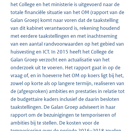
het College en het ministerie is uitgevoerd naar de
totale financiële situatie van het OM (rapport van de
Galan Groep) komt naar voren dat de taakstelling
van dit kabinet verantwoord is, rekening houdend
met eerdere taakstellingen en met inachtneming
van een aantal randvoorwaarden op het gebied van
huisvesting en ICT. In 2015 heeft het College de
Galan Groep verzocht een actualisatie van het
onderzoek uit te voeren. Het rapport gaat in op de
vraag of, en in hoeverre het OM op koers ligt bij het,
zowel op korte als op langere termijn, realiseren van
de (afgesproken) ambities en prestaties in relatie tot
de budgettaire kaders inclusief de daarin besloten
taakstellingen. De Galan Groep adviseert in haar
rapport om de bezuinigingen te temporiseren of
ambities bij te stellen. De kosten voor de
temporisering over de periode 2016–2018 zouden