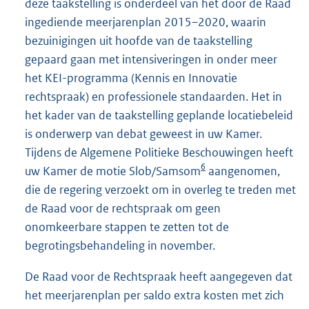
deze taakstelling is onderdeel van het door de Raad
ingediende meerjarenplan 2015–2020, waarin
bezuinigingen uit hoofde van de taakstelling
gepaard gaan met intensiveringen in onder meer
het KEI-programma (Kennis en Innovatie
rechtspraak) en professionele standaarden. Het in
het kader van de taakstelling geplande locatiebeleid
is onderwerp van debat geweest in uw Kamer.
Tijdens de Algemene Politieke Beschouwingen heeft
6
uw Kamer de motie Slob/Samsom
aangenomen,
die de regering verzoekt om in overleg te treden met
de Raad voor de rechtspraak om geen
onomkeerbare stappen te zetten tot de
begrotingsbehandeling in november.
De Raad voor de Rechtspraak heeft aangegeven dat
het meerjarenplan per saldo extra kosten met zich