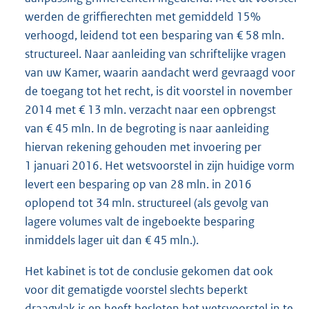
werden de griffierechten met gemiddeld 15%
verhoogd, leidend tot een besparing van € 58 mln.
structureel. Naar aanleiding van schriftelijke vragen
van uw Kamer, waarin aandacht werd gevraagd voor
de toegang tot het recht, is dit voorstel in november
2014 met € 13 mln. verzacht naar een opbrengst
van € 45 mln. In de begroting is naar aanleiding
hiervan rekening gehouden met invoering per
1 januari 2016. Het wetsvoorstel in zijn huidige vorm
levert een besparing op van 28 mln. in 2016
oplopend tot 34 mln. structureel (als gevolg van
lagere volumes valt de ingeboekte besparing
inmiddels lager uit dan € 45 mln.).
Het kabinet is tot de conclusie gekomen dat ook
voor dit gematigde voorstel slechts beperkt
draagvlak is en heeft besloten het wetsvoorstel in te