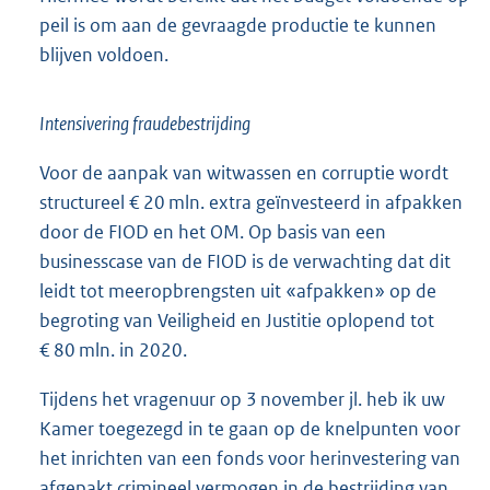
peil is om aan de gevraagde productie te kunnen
blijven voldoen.
Intensivering fraudebestrijding
Voor de aanpak van witwassen en corruptie wordt
structureel € 20 mln. extra geïnvesteerd in afpakken
door de FIOD en het OM. Op basis van een
businesscase van de FIOD is de verwachting dat dit
leidt tot meeropbrengsten uit «afpakken» op de
begroting van Veiligheid en Justitie oplopend tot
€ 80 mln. in 2020.
Tijdens het vragenuur op 3 november jl. heb ik uw
Kamer toegezegd in te gaan op de knelpunten voor
het inrichten van een fonds voor herinvestering van
afgepakt crimineel vermogen in de bestrijding van