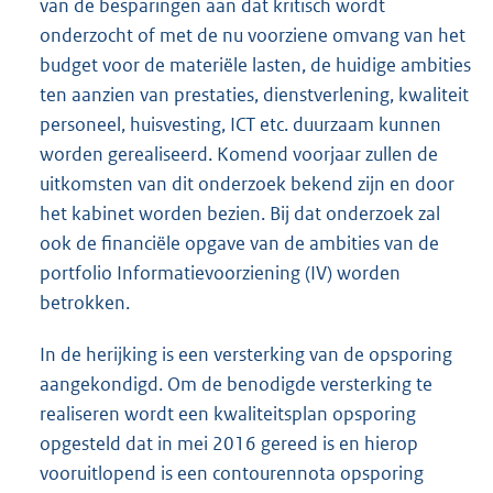
van de besparingen aan dat kritisch wordt
onderzocht of met de nu voorziene omvang van het
budget voor de materiële lasten, de huidige ambities
ten aanzien van prestaties, dienstverlening, kwaliteit
personeel, huisvesting, ICT etc. duurzaam kunnen
worden gerealiseerd. Komend voorjaar zullen de
uitkomsten van dit onderzoek bekend zijn en door
het kabinet worden bezien. Bij dat onderzoek zal
ook de financiële opgave van de ambities van de
portfolio Informatievoorziening (IV) worden
betrokken.
In de herijking is een versterking van de opsporing
aangekondigd. Om de benodigde versterking te
realiseren wordt een kwaliteitsplan opsporing
opgesteld dat in mei 2016 gereed is en hierop
vooruitlopend is een contourennota opsporing