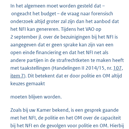
In het algemeen moet worden gesteld dat –
ongeacht het budget – de vraag naar forensisch
onderzoek altijd groter zal zijn dan het aanbod dat
het NFI kan genereren. Tijdens het VAO op
2 september jl. over de bezuinigingen bij het NFI is
aangegeven dat er geen sprake kan zijn van een
open einde financiering en dat het NFI net als
andere partijen in de strafrechtketen te maken heeft
met taakstellingen (Handelingen II 2014/15, nr.
107,
item 7
). Dit betekent dat er door politie en OM altijd
keuzes gemaakt
moeten blijven worden.
Zoals bij uw Kamer bekend, is een gesprek gaande
met het NFI, de politie en het OM over de capaciteit
bij het NFI en de gevolgen voor politie en OM. Hierbij