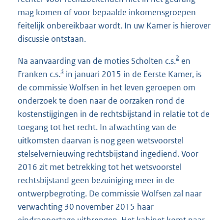
mag komen of voor bepaalde inkomensgroepen
feitelijk onbereikbaar wordt. In uw Kamer is hierover
discussie ontstaan.
2
Na aanvaarding van de moties Scholten c.s.
en
3
Franken c.s.
in januari 2015 in de Eerste Kamer, is
de commissie Wolfsen in het leven geroepen om
onderzoek te doen naar de oorzaken rond de
kostenstijgingen in de rechtsbijstand in relatie tot de
toegang tot het recht. In afwachting van de
uitkomsten daarvan is nog geen wetsvoorstel
stelselvernieuwing rechtsbijstand ingediend. Voor
2016 zit met betrekking tot het wetsvoorstel
rechtsbijstand geen bezuiniging meer in de
ontwerpbegroting. De commissie Wolfsen zal naar
verwachting 30 november 2015 haar