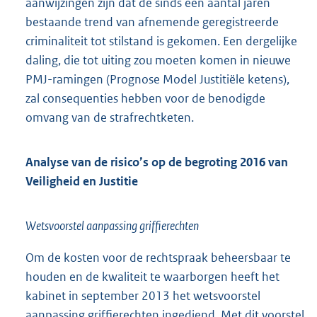
aanwijzingen zijn dat de sinds een aantal jaren
bestaande trend van afnemende geregistreerde
criminaliteit tot stilstand is gekomen. Een dergelijke
daling, die tot uiting zou moeten komen in nieuwe
PMJ-ramingen (Prognose Model Justitiële ketens),
zal consequenties hebben voor de benodigde
omvang van de strafrechtketen.
Analyse van de risico’s op de begroting 2016 van
Veiligheid en Justitie
Wetsvoorstel aanpassing griffierechten
Om de kosten voor de rechtspraak beheersbaar te
houden en de kwaliteit te waarborgen heeft het
kabinet in september 2013 het wetsvoorstel
aanpassing griffierechten ingediend. Met dit voorstel