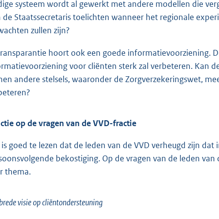
dige systeem wordt al gewerkt met andere modellen die verge
 de Staatssecretaris toelichten wanneer het regionale exper
wachten zullen zijn?
 transparantie hoort ook een goede informatievoorziening. De
ormatievoorziening voor cliënten sterk zal verbeteren. Kan d
nen andere stelsels, waaronder de Zorgverzekeringswet, m
beteren?
ctie op de vragen van de VVD-fractie
 is goed te lezen dat de leden van de VVD verheugd zijn dat
soonsvolgende bekostiging. Op de vragen van de leden van de
r thema.
brede visie op cliëntondersteuning