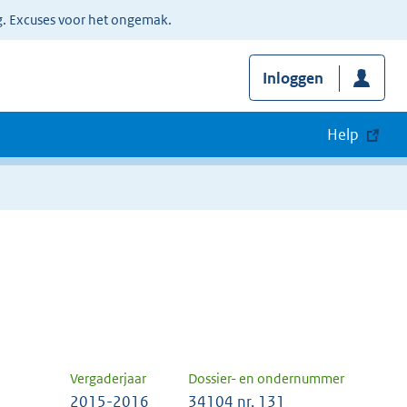
g. Excuses voor het ongemak.
Inloggen
Help
Vergaderjaar
Dossier- en ondernummer
2015-2016
34104 nr. 131