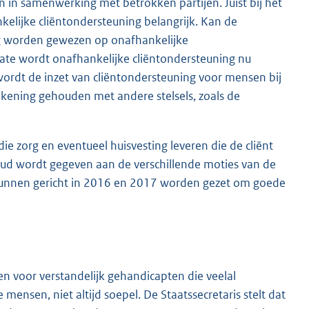
n in samenwerking met betrokken partijen. Juist bij het
nkelijke cliëntondersteuning belangrijk. Kan de
jdig worden gewezen op onafhankelijke
ate wordt onafhankelijke cliëntondersteuning nu
ordt de inzet van cliëntondersteuning voor mensen bij
kening gehouden met andere stelsels, zoals de
ie zorg en eventueel huisvesting leveren die de cliënt
houd wordt gegeven aan de verschillende moties van de
kunnen gericht in 2016 en 2017 worden gezet om goede
n voor verstandelijk gehandicapten die veelal
mensen, niet altijd soepel. De Staatssecretaris stelt dat