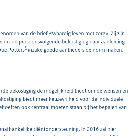
enomen van de brief «Waardig leven met zorg». Zij zijn
gen rond persoonsvolgende bekostiging naar aanleiding
3
tie Potters
inzake goede aanbieders de norm maken.
ende bekostiging de mogelijkheid biedt om de wensen en
ostiging biedt meer keuzevrijheid voor de individuele
ehoeften ook centraal moeten staan bij het bepalen van
nafhankelijke cliëntondersteuning. In 2016 zal hier