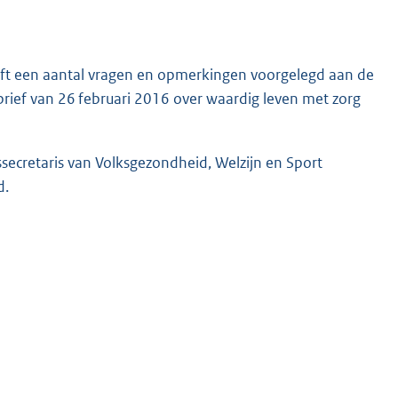
eft een aantal vragen en opmerkingen voorgelegd aan de
brief van 26 februari 2016 over waardig leven met zorg
ecretaris van Volksgezondheid, Welzijn en Sport
d.