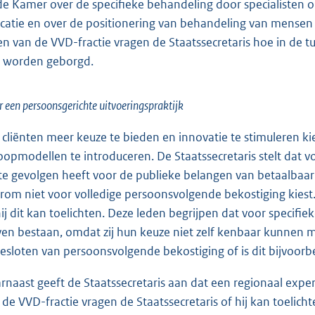
 de Kamer over de specifieke behandeling door specialist
icatie en over de positionering van behandeling van mensen
en van de VVD-fractie vragen de Staatssecretaris hoe in de
 worden geborgd.
 een persoonsgerichte uitvoeringspraktijk
cliënten meer keuze te bieden en innovatie te stimuleren ki
oopmodellen te introduceren. De Staatssecretaris stelt dat 
te gevolgen heeft voor de publieke belangen van betaalbaarh
rom niet voor volledige persoonsvolgende bekostiging kiest.
hij dit kan toelichten. Deze leden begrijpen dat voor specif
jven bestaan, omdat zij hun keuze niet zelf kenbaar kunnen
gesloten van persoonsvolgende bekostiging of is dit bijvoo
rnaast geeft de Staatssecretaris aan dat een regionaal exp
 de VVD-fractie vragen de Staatssecretaris of hij kan toelich