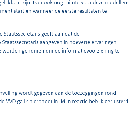
lijkbaar zijn. Is er ook nog ruimte voor deze modellen?
iment start en wanneer de eerste resultaten te
 Staatssecretaris geeft aan dat de
e Staatssecretaris aangeven in hoeverre ervaringen
ee worden genomen om de informatievoorziening te
 invulling wordt gegeven aan de toezeggingen rond
 VVD ga ik hieronder in. Mijn reactie heb ik geclusterd