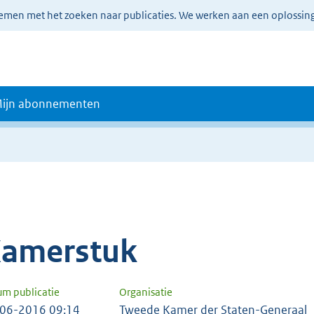
lemen met het zoeken naar publicaties. We werken aan een oplossin
ijn abonnementen
amerstuk
um publicatie
Organisatie
06-2016 09:14
Tweede Kamer der Staten-Generaal