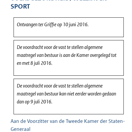
3
SPORT
7
K
b
Ontvangen ter Griffie op 10 juni 2016.
De voordracht voor de vast te stellen algemene
maatregel van bestuur is aan de Kamer overgelegd tot
en met 8 juli 2016.
De voordracht voor de vast te stellen algemene
maatregel van bestuur kan niet eerder worden gedaan
dan op 9 juli 2016.
Aan de Voorzitter van de Tweede Kamer der Staten-
Generaal