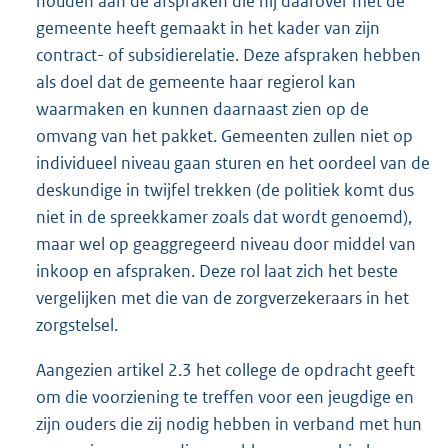
houden aan de afspraken die hij daarover met de
gemeente heeft gemaakt in het kader van zijn
contract- of subsidierelatie. Deze afspraken hebben
als doel dat de gemeente haar regierol kan
waarmaken en kunnen daarnaast zien op de
omvang van het pakket. Gemeenten zullen niet op
individueel niveau gaan sturen en het oordeel van de
deskundige in twijfel trekken (de politiek komt dus
niet in de spreekkamer zoals dat wordt genoemd),
maar wel op geaggregeerd niveau door middel van
inkoop en afspraken. Deze rol laat zich het beste
vergelijken met die van de zorgverzekeraars in het
zorgstelsel.
Aangezien artikel 2.3 het college de opdracht geeft
om die voorziening te treffen voor een jeugdige en
zijn ouders die zij nodig hebben in verband met hun