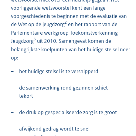
voorliggende wetsvoorstel kent een lange
voorgeschiedenis te beginnen met de evaluatie van
2
de Wet op de jeugdzorg
en het rapport van de
Parlementaire werkgroep Toekomstverkenning
3
Jeugdzorg
uit 2010. Samengevat komen de
belangrijkste knelpunten van het huidige stelsel neer
op:
–
het huidige stelsel is te versnipperd
–
de samenwerking rond gezinnen schiet
tekort
–
de druk op gespecialiseerde zorg is te groot
–
afwijkend gedrag wordt te snel