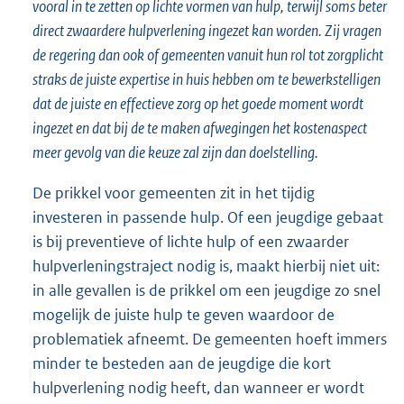
vooral in te zetten op lichte vormen van hulp, terwijl soms beter
direct zwaardere hulpverlening ingezet kan worden. Zij vragen
de regering dan ook of gemeenten vanuit hun rol tot zorgplicht
straks de juiste expertise in huis hebben om te bewerkstelligen
dat de juiste en effectieve zorg op het goede moment wordt
ingezet en dat bij de te maken afwegingen het kostenaspect
meer gevolg van die keuze zal zijn dan doelstelling.
De prikkel voor gemeenten zit in het tijdig
investeren in passende hulp. Of een jeugdige gebaat
is bij preventieve of lichte hulp of een zwaarder
hulpverleningstraject nodig is, maakt hierbij niet uit:
in alle gevallen is de prikkel om een jeugdige zo snel
mogelijk de juiste hulp te geven waardoor de
problematiek afneemt. De gemeenten hoeft immers
minder te besteden aan de jeugdige die kort
hulpverlening nodig heeft, dan wanneer er wordt