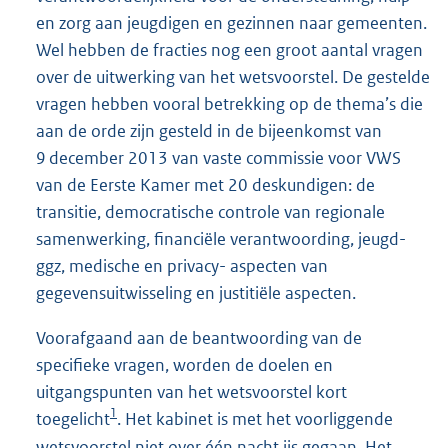
en zorg aan jeugdigen en gezinnen naar gemeenten.
Wel hebben de fracties nog een groot aantal vragen
over de uitwerking van het wetsvoorstel. De gestelde
vragen hebben vooral betrekking op de thema’s die
aan de orde zijn gesteld in de bijeenkomst van
9 december 2013 van vaste commissie voor VWS
van de Eerste Kamer met 20 deskundigen: de
transitie, democratische controle van regionale
samenwerking, financiële verantwoording, jeugd-
ggz, medische en privacy- aspecten van
gegevensuitwisseling en justitiële aspecten.
Voorafgaand aan de beantwoording van de
specifieke vragen, worden de doelen en
uitgangspunten van het wetsvoorstel kort
1
toegelicht
. Het kabinet is met het voorliggende
wetsvoorstel niet over één nacht ijs gegaan. Het