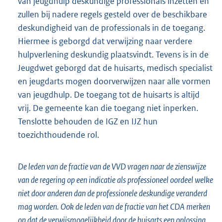
van jeugdhulp deskundige professionals inzetten en
zullen bij nadere regels gesteld over de beschikbare
deskundigheid van de professionals in de toegang.
Hiermee is geborgd dat verwijzing naar verdere
hulpverlening deskundig plaatsvindt. Tevens is in de
Jeugdwet geborgd dat de huisarts, medisch specialist
en jeugdarts mogen doorverwijzen naar alle vormen
van jeugdhulp. De toegang tot de huisarts is altijd
vrij. De gemeente kan die toegang niet inperken.
Tenslotte behouden de IGZ en IJZ hun
toezichthoudende rol.
De leden van de fractie van de VVD vragen naar de zienswijze
van de regering op een indicatie als professioneel oordeel welke
niet door anderen dan de professionele deskundige veranderd
mag worden. Ook de leden van de fractie van het CDA merken
op dat de verwijsmogelijkheid door de huisarts een oplossing