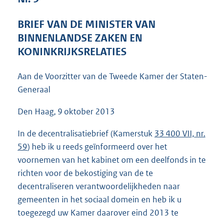
4
9
BRIEF VAN DE MINISTER VAN
K
BINNENLANDSE ZAKEN EN
b
KONINKRIJKSRELATIES
Aan de Voorzitter van de Tweede Kamer der Staten-
Generaal
Den Haag, 9 oktober 2013
In de decentralisatiebrief (Kamerstuk
33 400 VII, nr.
59
) heb ik u reeds geïnformeerd over het
voornemen van het kabinet om een deelfonds in te
richten voor de bekostiging van de te
decentraliseren verantwoordelijkheden naar
gemeenten in het sociaal domein en heb ik u
toegezegd uw Kamer daarover eind 2013 te