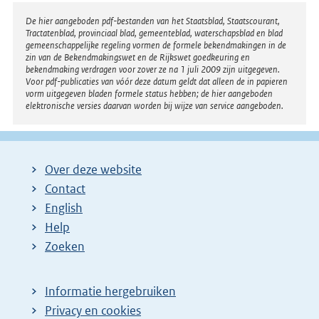
Disclaimer
De hier aangeboden pdf-bestanden van het Staatsblad, Staatscourant,
Tractatenblad, provinciaal blad, gemeenteblad, waterschapsblad en blad
gemeenschappelijke regeling vormen de formele bekendmakingen in de
zin van de Bekendmakingswet en de Rijkswet goedkeuring en
bekendmaking verdragen voor zover ze na 1 juli 2009 zijn uitgegeven.
Voor pdf-publicaties van vóór deze datum geldt dat alleen de in papieren
vorm uitgegeven bladen formele status hebben; de hier aangeboden
elektronische versies daarvan worden bij wijze van service aangeboden.
Over deze website
Contact
English
Help
Zoeken
Informatie hergebruiken
Privacy en cookies