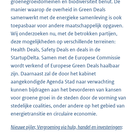
groenegroeidomeinen en biodiversiteit benut. De
manier waarop de overheid in Green Deals
samenwerkt met de energieke samenleving is ook
toepasbaar voor andere maatschappelijk opgaven.
Wij onderzoeken nu, met de betrokken partijen,
deze mogelijkheden op verschillende terreinen:
Health Deals, Safety Deals en deals in de
StartupDelta. Samen met de Europese Commissie
wordt verkend of Europese Green Deals haalbaar
zijn. Daarnaast zal de door het kabinet
aangekondigde Agenda Stad naar verwachting
kunnen bijdragen aan het bevorderen van kansen
voor groene groei in de steden door de vorming van
stedelijke coalities, onder andere op het gebied van
energietransitie en circulaire economie.
Nieuwe pijler, Vergroening via hulp, handel en investeringen
: