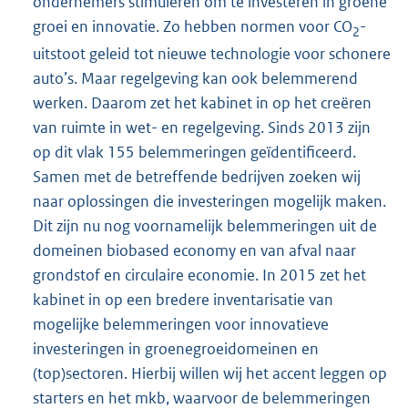
ondernemers stimuleren om te investeren in groene
groei en innovatie. Zo hebben normen voor CO
-
2
uitstoot geleid tot nieuwe technologie voor schonere
auto’s. Maar regelgeving kan ook belemmerend
werken. Daarom zet het kabinet in op het creëren
van ruimte in wet- en regelgeving. Sinds 2013 zijn
op dit vlak 155 belemmeringen geïdentificeerd.
Samen met de betreffende bedrijven zoeken wij
naar oplossingen die investeringen mogelijk maken.
Dit zijn nu nog voornamelijk belemmeringen uit de
domeinen biobased economy en van afval naar
grondstof en circulaire economie. In 2015 zet het
kabinet in op een bredere inventarisatie van
mogelijke belemmeringen voor innovatieve
investeringen in groenegroeidomeinen en
(top)sectoren. Hierbij willen wij het accent leggen op
starters en het mkb, waarvoor de belemmeringen