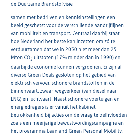
de Duurzame Brandstofvisie
samen met bedrijven en kennisinstellingen een
beeld geschetst voor de verschillende aandrijflijnen
van mobiliteit en transport. Centraal daarbij staat
hoe Nederland het beste kan inzetten om zó te
verduurzamen dat we in 2030 niet meer dan 25
Mton CO
uitstoten (17% minder dan in 1990) en
2
daarbij de economie kunnen vergroenen. Er zijn al
diverse Green Deals gesloten op het gebied van
elektrisch vervoer, schonere brandstoffen in de
binnenvaart, zwaar-wegverkeer (van diesel naar
LNG) en luchtvaart. Naast schonere voertuigen en
energiedragers is er vanuit het kabinet
betrokkenheid bij acties om de vraag te beïnvloeden
zoals een meerjarige bewustwordingscampagne en
het programma Lean and Green Personal Mobility,