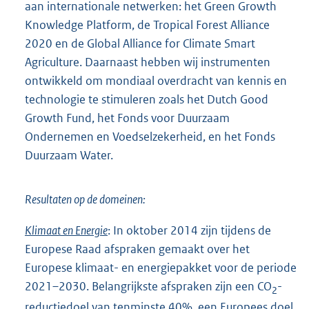
aan internationale netwerken: het Green Growth
Knowledge Platform, de Tropical Forest Alliance
2020 en de Global Alliance for Climate Smart
Agriculture. Daarnaast hebben wij instrumenten
ontwikkeld om mondiaal overdracht van kennis en
technologie te stimuleren zoals het Dutch Good
Growth Fund, het Fonds voor Duurzaam
Ondernemen en Voedselzekerheid, en het Fonds
Duurzaam Water.
Resultaten op de domeinen:
Klimaat en Energie
: In oktober 2014 zijn tijdens de
Europese Raad afspraken gemaakt over het
Europese klimaat- en energiepakket voor de periode
2021–2030. Belangrijkste afspraken zijn een CO
-
2
reductiedoel van tenminste 40%, een Europees doel