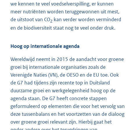
we kennen te veel voedselverspilling, er kunnen
meer nutriënten worden teruggewonnen uit mest,
de uitstoot van CO
kan verder worden verminderd
2
en de biodiversiteit staat nog te veel onder druk.
Hoog op internationale agenda
Wereldwijd neemt in 2015 de aandacht voor groene
groei bij internationale organisaties zoals de
Verenigde Naties (VN), de OESO en de EU toe. Ook
de G7 had tijdens zijn recente top in Duitsland
duurzame groei en werkgelegenheid hoog op de
agenda staan. De G7 heeft concrete stappen
geformuleerd op elementen die voor het vervolg van
deze tussenbalans en het voortzetten van de dialoog
over groene groei relevant zijn. Hierbij gaat het
onder andere over het terugdringen van