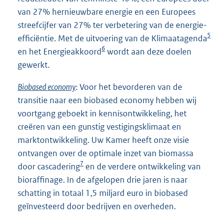
van 27% hernieuwbare energie en een Europees
streefcijfer van 27% ter verbetering van de energie-
5
efficiëntie. Met de uitvoering van de Klimaatagenda
6
en het Energieakkoord
wordt aan deze doelen
gewerkt.
Biobased economy
: Voor het bevorderen van de
transitie naar een biobased economy hebben wij
voortgang geboekt in kennisontwikkeling, het
creëren van een gunstig vestigingsklimaat en
marktontwikkeling. Uw Kamer heeft onze visie
ontvangen over de optimale inzet van biomassa
7
door cascadering
en de verdere ontwikkeling van
bioraffinage. In de afgelopen drie jaren is naar
schatting in totaal 1,5 miljard euro in biobased
geïnvesteerd door bedrijven en overheden.