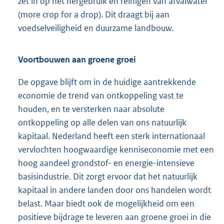
zet in op het hergebruik en reinigen van afvalwater
(more crop for a drop). Dit draagt bij aan
voedselveiligheid en duurzame landbouw.
Voortbouwen aan groene groei
De opgave blijft om in de huidige aantrekkende
economie de trend van ontkoppeling vast te
houden, en te versterken naar absolute
ontkoppeling op alle delen van ons natuurlijk
kapitaal. Nederland heeft een sterk internationaal
vervlochten hoogwaardige kenniseconomie met een
hoog aandeel grondstof- en energie-intensieve
basisindustrie. Dit zorgt ervoor dat het natuurlijk
kapitaal in andere landen door ons handelen wordt
belast. Maar biedt ook de mogelijkheid om een
positieve bijdrage te leveren aan groene groei in die