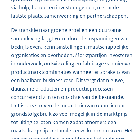
via hulp, handel en investeringen en, niet in de
laatste plaats, samenwerking en partnerschappen.
De transitie naar groene groei en een duurzame
samenleving krijgt vorm door de inspanningen van
bedrijfsleven, kennisinstellingen, maatschappelijke
organisaties en overheden. Marktpartijen investeren
in onderzoek, ontwikkeling en fabricage van nieuwe
productmarktcombinaties wanneer er sprake is van
een haalbare business case. Dit vergt dat nieuwe,
duurzame producten en productieprocessen
concurrerend zijn ten opzichte van de bestaande.
Het is ons streven de impact hiervan op milieu en
grondstofgebruik zo veel mogelijk in de marktprijs
tot uiting te laten komen zodat afnemers een
maatschappelijk optimale keuze kunnen maken. Het
zoeken naar prikkels in markten en het in de prijs