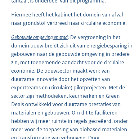
tantaal, is onderdeel van dit programma.
Hiermee heeft het kabinet het domein van afval
naar grondstof verbreed naar circulaire economie.
Gebouwde omgeving en stad
: De vergroening in het
domein bouw breidt zich uit van energiebesparing in
gebouwen naar de gebouwde omgeving in bredere
zin, met toenemende aandacht voor de circulaire
economie. De bouwsector maakt werk van
duurzame innovatie door het opzetten van
expertteams en (circulaire) pilotprojecten. Met de
sector zijn methodieken, keurmerken en Green
Deals ontwikkeld voor duurzame prestaties van
materialen en gebouwen. Om dit te faciliteren
hebben wij meer ruimte in regels gecreëerd, onder
meer voor de toepassing van biobased materialen
en transformatie van gebouwen. Door