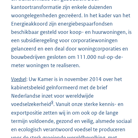
kantoortransformatie zijn enkele duizenden
woongelegenheden gecreëerd. In het kader van het
Energieakkoord zijn energiebespaarfondsen
beschikbaar gesteld voor koop- en huurwoningen, is
een subsidieregeling voor corporatiewoningen
gelanceerd en een deal door woningcorporaties en
bouwbedrijven gesloten om 111.000 nul-op-de-
meter woningen te realiseren.
Voedsel
: Uw Kamer is in november 2014 over het
kabinetsbeleid geïnformeerd met de brief
Nederlandse inzet voor wereldwijde
9
voedselzekerheid
. Vanuit onze sterke kennis- en
exportpositie zetten wij in om ook op de lange
termijn voldoende, gezond en veilig, alsmede sociaal
en ecologisch verantwoord voedsel te produceren
voor de sterk groeiende wereldbevolking, met