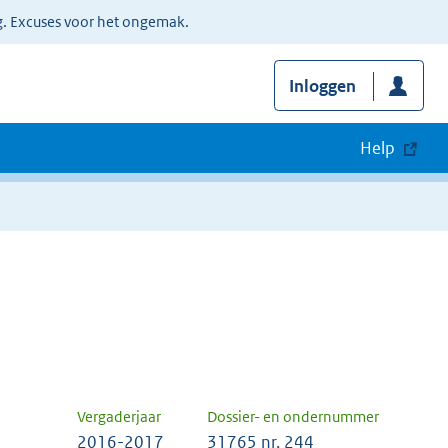
g. Excuses voor het ongemak.
Inloggen
Help
Vergaderjaar
Dossier- en ondernummer
2016-2017
31765 nr. 244