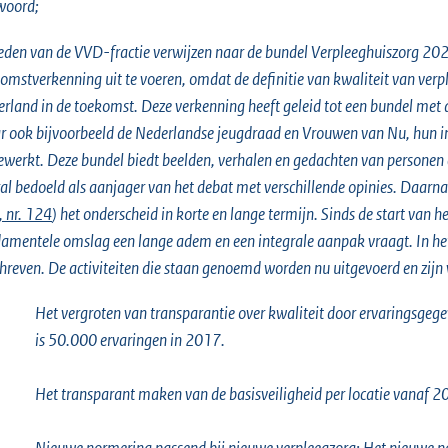
woord;
eden van de VVD-fractie verwijzen naar de bundel Verpleeghuiszorg 202
omstverkenning uit te voeren, omdat de definitie van kwaliteit van ver
rland in de toekomst. Deze verkenning heeft geleid tot een bundel met
 ook bijvoorbeeld de Nederlandse jeugdraad en Vrouwen van Nu, hun i
ewerkt. Deze bundel biedt beelden, verhalen en gedachten van personen 
al bedoeld als aanjager van het debat met verschillende opinies. Daarn
 nr. 124
) het onderscheid in korte en lange termijn. Sinds de start va
amentele omslag een lange adem en een integrale aanpak vraagt. In het
hreven. De activiteiten die staan genoemd worden nu uitgevoerd en zijn 
Het vergroten van transparantie over kwaliteit door ervaringsge
is 50.000 ervaringen in 2017.
Het transparant maken van de basisveiligheid per locatie vanaf 2
Nieuwe normering passend bij nieuwe verpleegzorg: Het nieuwe n