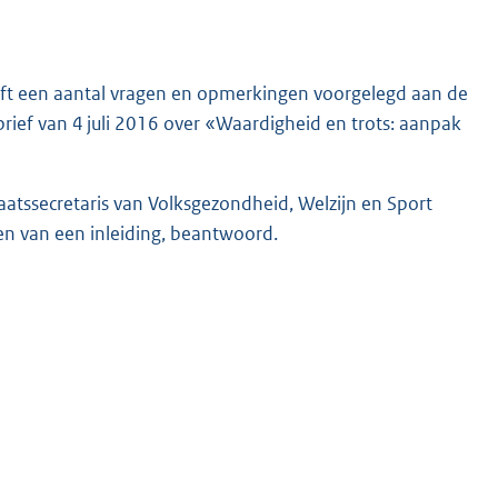
eft een aantal vragen en opmerkingen voorgelegd aan de
brief van 4 juli 2016 over «Waardigheid en trots: aanpak
tssecretaris van Volksgezondheid, Welzijn en Sport
ien van een inleiding, beantwoord.