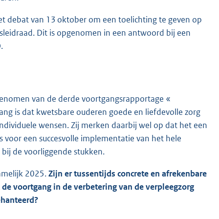
et debat van 13 oktober om een toelichting te geven op
leidraad. Dit is opgenomen in een antwoord bij een
.
sgenomen van de derde voortgangsrapportage «
lang is dat kwetsbare ouderen goede en liefdevolle zorg
ndividuele wensen. Zij merken daarbij wel op dat het een
is voor een succesvolle implementatie van het hele
ij de voorliggende stukken.
amelijk 2025.
Zijn er tussentijds concrete en afrekenbare
de voortgang in de verbetering van de verpleegzorg
ehanteerd?