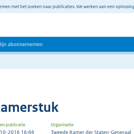
lemen met het zoeken naar publicaties. We werken aan een oplossin
ijn abonnementen
amerstuk
um publicatie
Organisatie
10-2016 16:44
Tweede Kamer der Staten-Generaal