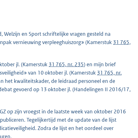
Welzijn en Sport schriftelijke vragen gesteld na
 aanpak vernieuwing verpleeghuiszorg» (Kamerstuk
31 765,
oktober jl. (Kamerstuk
31 765, nr. 235
) en mijn brief
isveiligheid» van 10 oktober jl. (Kamerstuk
31 765, nr.
 het kwaliteitskader, de leidraad personeel en de
 debat gevoerd op 13 oktober jl. (Handelingen II 2016/17,
IGZ op zijn vroegst in de laatste week van oktober 2016
 publiceren. Tegelijkertijd met de update van de lijst
atieveiligheid. Zodra de lijst en het oordeel over
turen.