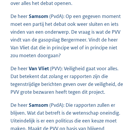
over alles het debat openen.
De heer
Samsom
(PvdA): Op een gegeven moment
moet een partij het debat ook weer sluiten en iets
vinden van een onderwerp. De vraag is wat de PVV
vindt van de gasopslag Bergermeer. Vindt de heer
Van Vliet dat die in principe wel of in principe niet
zou moeten doorgaan?
De heer
Van Vliet
(PVV): Veiligheid gaat voor alles.
Dat betekent dat zolang er rapporten zijn die
tegenstrijdige berichten geven over de veiligheid, de
PVV grote bezwaren heeft tegen dit project.
De heer
Samsom
(PvdA): Die rapporten zullen er
blijven. Wat dat betreft is de wetenschap oneindig.
Uiteindelijk is er een politicus die een keuze moet
maken. Maakt de PVV op basis van blijvend