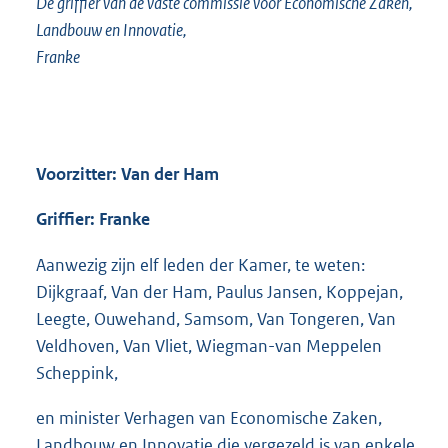
De griffier van de vaste commissie voor Economische Zaken,
Landbouw en Innovatie,
Franke
Voorzitter: Van der Ham
Griffier: Franke
Aanwezig zijn elf leden der Kamer, te weten:
Dijkgraaf, Van der Ham, Paulus Jansen, Koppejan,
Leegte, Ouwehand, Samsom, Van Tongeren, Van
Veldhoven, Van Vliet, Wiegman-van Meppelen
Scheppink,
en minister Verhagen van Economische Zaken,
Landbouw en Innovatie die vergezeld is van enkele