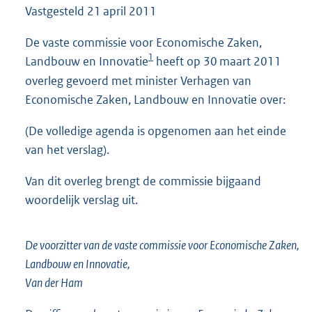
Vastgesteld
21 april 2011
1
4
6
De vaste commissie voor Economische Zaken,
K
1
Landbouw en Innovatie
heeft op 30 maart 2011
b
overleg gevoerd met minister Verhagen van
Economische Zaken, Landbouw en Innovatie over:
(De volledige agenda is opgenomen aan het einde
van het verslag).
Van dit overleg brengt de commissie bijgaand
woordelijk verslag uit.
De voorzitter van de vaste commissie voor Economische Zaken,
Landbouw en Innovatie,
Van der Ham