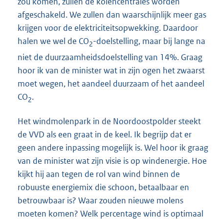
zou komen, zullen de kolencentrales worden
afgeschakeld. We zullen dan waarschijnlijk meer gas
krijgen voor de elektriciteitsopwekking. Daardoor
halen we wel de CO
-doelstelling, maar bij lange na
2
niet de duurzaamheidsdoelstelling van 14%. Graag
hoor ik van de minister wat in zijn ogen het zwaarst
moet wegen, het aandeel duurzaam of het aandeel
CO
.
2
Het windmolenpark in de Noordoostpolder steekt
de VVD als een graat in de keel. Ik begrijp dat er
geen andere inpassing mogelijk is. Wel hoor ik graag
van de minister wat zijn visie is op windenergie. Hoe
kijkt hij aan tegen de rol van wind binnen de
robuuste energiemix die schoon, betaalbaar en
betrouwbaar is? Waar zouden nieuwe molens
moeten komen? Welk percentage wind is optimaal