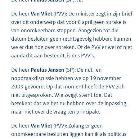
De heer
Van Vliet
(PVV): De minister zegt in zijn brief
over dit onderwerp dat voor 8 april geen sprake is
van onomkeerbare stappen. Aangezien tot die
datum besluiten geen rechtsgevolg hebben, kunnen
we er dus nog over spreken. Of de PVV er wel of niet
aandacht aan besteedt, is des PVV’s.
De heer
Paulus Jansen
(SP): De nut- en
noodzaakdiscussie hebben we op 19 november
2009 gevoerd. Op dat moment heeft de PVV zich
niet uitgesproken. Wie zwijgt stemt toe. Dat
betekent dat we het nu hebben over de inpassing,
maar niet over de vraag ten principale.
De heer
Van Vliet
(PVV): Zolang er geen
onomkeerbare besluiten liggen kan ik als politicus