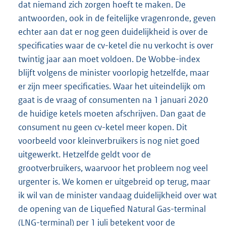
dat niemand zich zorgen hoeft te maken. De
antwoorden, ook in de feitelijke vragenronde, geven
echter aan dat er nog geen duidelijkheid is over de
specificaties waar de cv-ketel die nu verkocht is over
twintig jaar aan moet voldoen. De Wobbe-index
blijft volgens de minister voorlopig hetzelfde, maar
er zijn meer specificaties. Waar het uiteindelijk om
gaat is de vraag of consumenten na 1 januari 2020
de huidige ketels moeten afschrijven. Dan gaat de
consument nu geen cv-ketel meer kopen. Dit
voorbeeld voor kleinverbruikers is nog niet goed
uitgewerkt. Hetzelfde geldt voor de
grootverbruikers, waarvoor het probleem nog veel
urgenter is. We komen er uitgebreid op terug, maar
ik wil van de minister vandaag duidelijkheid over wat
de opening van de Liquefied Natural Gas-terminal
(LNG-terminal) per 1 juli betekent voor de