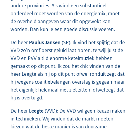
andere provincies. Als wind een substantieel
onderdeel moet worden van de energiemix, moet
de overheid aangeven waar dit opgewekt kan
worden. Dan kun je een goede discussie voeren.
De heer
Paulus Jansen
(SP): Ik vind het spijtig dat de
VVD zo’n omfloerst geluid laat horen, terwijl juist de
VVD en PVV altijd enorme ketelmuziek hebben
gemaakt op dit punt. Ik zou het chic vinden van de
heer Leegte als hij op dit punt ofwel ronduit zegt dat
hij wegens coalitiebelangen overstag is gegaan maar
het eigenlijk helemaal niet ziet zitten, ofwel zegt dat
hij is overtuigd.
De heer
Leegte
(VVD): De VVD wil geen keuze maken
in technieken. Wij vinden dat de markt moeten
kiezen wat de beste manier is van duurzame