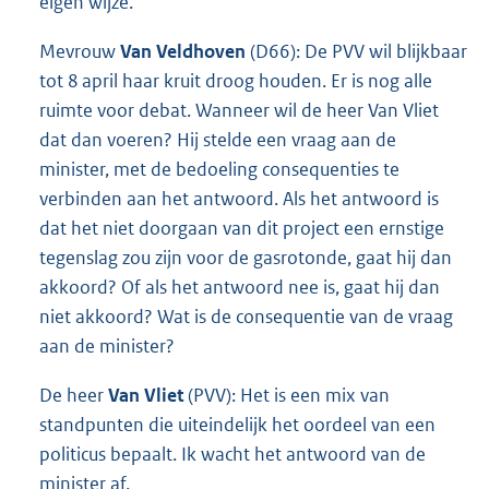
eigen wijze.
Mevrouw
Van Veldhoven
(D66): De PVV wil blijkbaar
tot 8 april haar kruit droog houden. Er is nog alle
ruimte voor debat. Wanneer wil de heer Van Vliet
dat dan voeren? Hij stelde een vraag aan de
minister, met de bedoeling consequenties te
verbinden aan het antwoord. Als het antwoord is
dat het niet doorgaan van dit project een ernstige
tegenslag zou zijn voor de gasrotonde, gaat hij dan
akkoord? Of als het antwoord nee is, gaat hij dan
niet akkoord? Wat is de consequentie van de vraag
aan de minister?
De heer
Van Vliet
(PVV): Het is een mix van
standpunten die uiteindelijk het oordeel van een
politicus bepaalt. Ik wacht het antwoord van de
minister af.