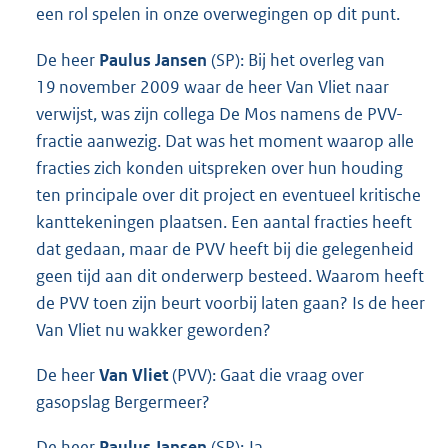
een rol spelen in onze overwegingen op dit punt.
De heer
Paulus Jansen
(SP): Bij het overleg van
19 november 2009 waar de heer Van Vliet naar
verwijst, was zijn collega De Mos namens de PVV-
fractie aanwezig. Dat was het moment waarop alle
fracties zich konden uitspreken over hun houding
ten principale over dit project en eventueel kritische
kanttekeningen plaatsen. Een aantal fracties heeft
dat gedaan, maar de PVV heeft bij die gelegenheid
geen tijd aan dit onderwerp besteed. Waarom heeft
de PVV toen zijn beurt voorbij laten gaan? Is de heer
Van Vliet nu wakker geworden?
De heer
Van Vliet
(PVV): Gaat die vraag over
gasopslag Bergermeer?
De heer
Paulus Jansen
(SP): Ja.