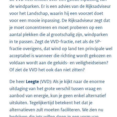
de windparken. Er is een advies van de Rijksadviseur
voor het Landschap, waarin hij een voorzet doet
voor een mooie inpassing. De Rijksadviseur zegt dat
je moet concentreren en moet proberen op een
aantal plekken die al grootschalig zijn, windparken
in te passen. Zegt de VVD-fractie, net als de SP-
fractie overigens, dat wind op land ten principale wel
acceptabel is wanneer die richting wordt gekozen en
voldaan wordt aan de geluids- en veiligheidseisen?
Of ziet de VVD het ook dan niet zitten?
De heer
Leegte
(VVD): Als je kijkt naar de enorme
uitdaging van het grote verschil tussen vraag en
aanbod van energie, kun je geen enkel alternatief
uitsluiten. Tegelijkertijd betekent het dat je
alternatieven zult moeten faciliteren. We zien nu
bedrijven die iets willen doen in een vorm van