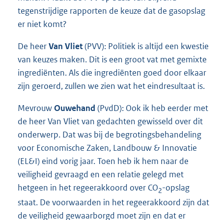
tegenstrijdige rapporten de keuze dat de gasopslag
er niet komt?
De heer
Van Vliet
(PVV): Politiek is altijd een kwestie
van keuzes maken. Dit is een groot vat met gemixte
ingrediënten. Als die ingrediënten goed door elkaar
zijn geroerd, zullen we zien wat het eindresultaat is.
Mevrouw
Ouwehand
(PvdD): Ook ik heb eerder met
de heer Van Vliet van gedachten gewisseld over dit
onderwerp. Dat was bij de begrotingsbehandeling
voor Economische Zaken, Landbouw & Innovatie
(EL&I) eind vorig jaar. Toen heb ik hem naar de
veiligheid gevraagd en een relatie gelegd met
hetgeen in het regeerakkoord over CO
-opslag
2
staat. De voorwaarden in het regeerakkoord zijn dat
de veiligheid gewaarborgd moet zijn en dat er