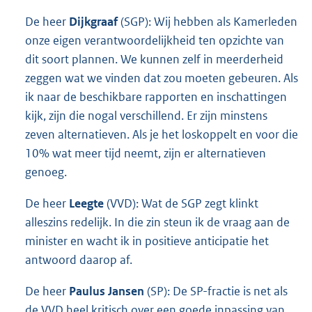
De heer
Dijkgraaf
(SGP): Wij hebben als Kamerleden
onze eigen verantwoordelijkheid ten opzichte van
dit soort plannen. We kunnen zelf in meerderheid
zeggen wat we vinden dat zou moeten gebeuren. Als
ik naar de beschikbare rapporten en inschattingen
kijk, zijn die nogal verschillend. Er zijn minstens
zeven alternatieven. Als je het loskoppelt en voor die
10% wat meer tijd neemt, zijn er alternatieven
genoeg.
De heer
Leegte
(VVD): Wat de SGP zegt klinkt
alleszins redelijk. In die zin steun ik de vraag aan de
minister en wacht ik in positieve anticipatie het
antwoord daarop af.
De heer
Paulus Jansen
(SP): De SP-fractie is net als
de VVD heel kritisch over een goede inpassing van