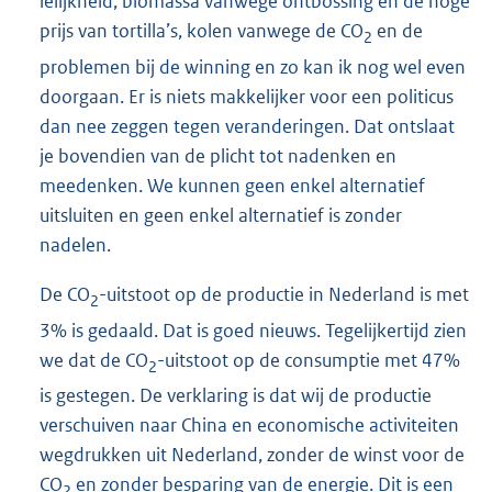
lelijkheid, biomassa vanwege ontbossing en de hoge
prijs van tortilla’s, kolen vanwege de CO
en de
2
problemen bij de winning en zo kan ik nog wel even
doorgaan. Er is niets makkelijker voor een politicus
dan nee zeggen tegen veranderingen. Dat ontslaat
je bovendien van de plicht tot nadenken en
meedenken. We kunnen geen enkel alternatief
uitsluiten en geen enkel alternatief is zonder
nadelen.
De CO
-uitstoot op de productie in Nederland is met
2
3% is gedaald. Dat is goed nieuws. Tegelijkertijd zien
we dat de CO
-uitstoot op de consumptie met 47%
2
is gestegen. De verklaring is dat wij de productie
verschuiven naar China en economische activiteiten
wegdrukken uit Nederland, zonder de winst voor de
CO
en zonder besparing van de energie. Dit is een
2