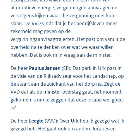
alternatieve energie, vergunningen aanvragen en
vervolgens kijken waar die vergunning neer kan
slaan. De VVD vindt dat je het bedrijfsleven meer
zekerheid mag geven op de
vergunningaanvraagtrajecten. Het past om vanuit de
overheid na te denken over wat we waar willen
hebben. Dat is ook mijn vraag aan de minister.
De heer
Paulus Jansen
(SP): Dat park in Urk past in
de visie van de Rijksadviseur voor het Landschap, op
de staart aan de zuidkant van het dorp na. Zegt de
VVD dat als de minister overstag gaat, het moment
gekomen is om te zeggen dat deze locatie wel goed
is?
De heer
Leegte
(VVD): Over Urk heb ik gezegd wat ik
gezegd heb. Het gaat ook om andere locaties en