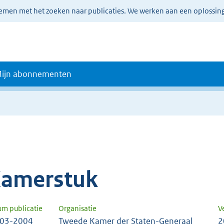
lemen met het zoeken naar publicaties. We werken aan een oplossin
ijn abonnementen
amerstuk
um publicatie
Organisatie
V
-03-2004
Tweede Kamer der Staten-Generaal
2