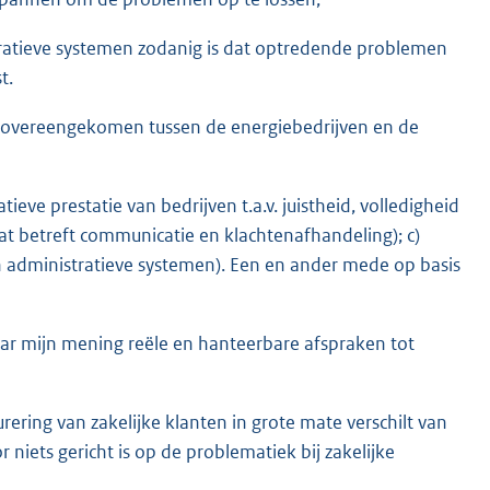
istratieve systemen zodanig is dat optredende problemen
t.
is overeengekomen tussen de energiebedrijven en de
tieve prestatie van bedrijven t.a.v. juistheid, volledigheid
at betreft communicatie en klachtenafhandeling); c)
n administratieve systemen). Een en ander mede op basis
ar mijn mening reële en hanteerbare afspraken tot
urering van zakelijke klanten in grote mate verschilt van
r niets gericht is op de problematiek bij zakelijke