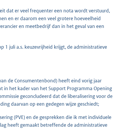
eit dat er veel frequenter een nota wordt verstuurd,
n en er daarom een veel grotere hoeveelheid
erancier en meetbedrijf dan in het geval van een
1 juli a.s. keuzevrijheid krijgt, de administratieve
 van de Consumentenbond) heeft eind vorig jaar
cht in het kader van het Support Programma Opening
mmissie geconcludeerd dat de liberalisering voor de
iding daarvan op een gedegen wijze geschiedt;
isering (PVE) en de gesprekken die ik met individuele
rslag heeft gemaakt betreffende de administratieve