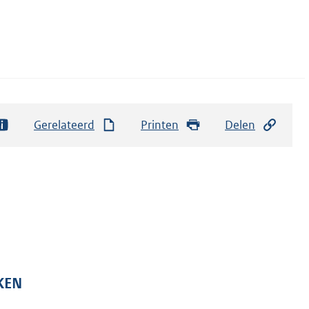
Gerelateerd
Printen
Delen
KEN