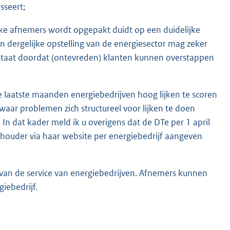
sseert;
ijke afnemers wordt opgepakt duidt op een duidelijke
n dergelijke opstelling van de energiesector mag zeker
taat doordat (ontevreden) klanten kunnen overstappen
 de laatste maanden energiebedrijven hoog lijken te scoren
r waar problemen zich structureel voor lijken te doen
In dat kader meld ik u overigens dat de DTe per 1 april
hthouder via haar website per energiebedrijf aangeven
t van de service van energiebedrijven. Afnemers kunnen
iebedrijf.