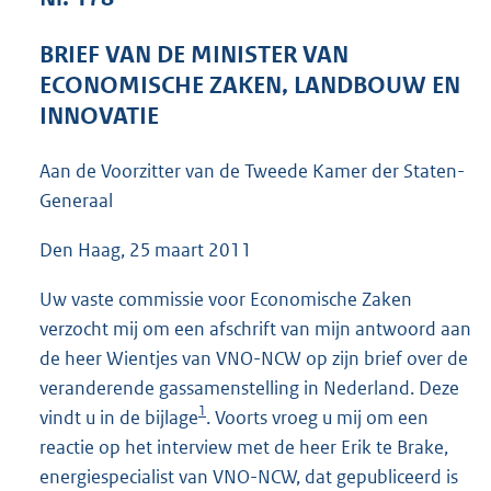
4
3
BRIEF VAN DE MINISTER VAN
K
ECONOMISCHE ZAKEN, LANDBOUW EN
b
INNOVATIE
Aan de Voorzitter van de Tweede Kamer der Staten-
Generaal
Den Haag, 25 maart 2011
Uw vaste commissie voor Economische Zaken
verzocht mij om een afschrift van mijn antwoord aan
de heer Wientjes van VNO-NCW op zijn brief over de
veranderende gassamenstelling in Nederland. Deze
1
vindt u in de bijlage
. Voorts vroeg u mij om een
reactie op het interview met de heer Erik te Brake,
energiespecialist van VNO-NCW, dat gepubliceerd is