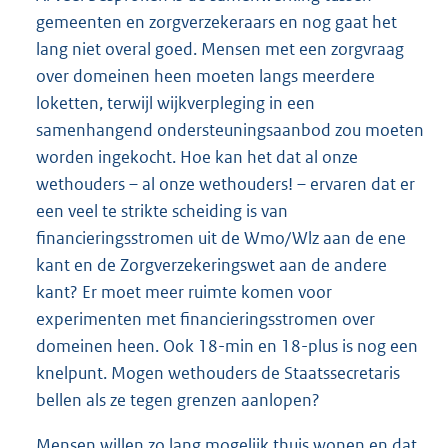
gemeenten en zorgverzekeraars en nog gaat het
lang niet overal goed. Mensen met een zorgvraag
over domeinen heen moeten langs meerdere
loketten, terwijl wijkverpleging in een
samenhangend ondersteuningsaanbod zou moeten
worden ingekocht. Hoe kan het dat al onze
wethouders – al onze wethouders! – ervaren dat er
een veel te strikte scheiding is van
financieringsstromen uit de Wmo/Wlz aan de ene
kant en de Zorgverzekeringswet aan de andere
kant? Er moet meer ruimte komen voor
experimenten met financieringsstromen over
domeinen heen. Ook 18-min en 18-plus is nog een
knelpunt. Mogen wethouders de Staatssecretaris
bellen als ze tegen grenzen aanlopen?
Mensen willen zo lang mogelijk thuis wonen en dat