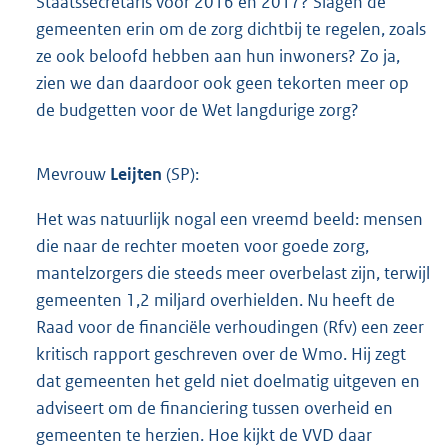
Staatssecretaris voor 2016 en 2017? Slagen de
gemeenten erin om de zorg dichtbij te regelen, zoals
ze ook beloofd hebben aan hun inwoners? Zo ja,
zien we dan daardoor ook geen tekorten meer op
de budgetten voor de Wet langdurige zorg?
Mevrouw
Leijten
(SP):
Het was natuurlijk nogal een vreemd beeld: mensen
die naar de rechter moeten voor goede zorg,
mantelzorgers die steeds meer overbelast zijn, terwijl
gemeenten 1,2 miljard overhielden. Nu heeft de
Raad voor de financiële verhoudingen (Rfv) een zeer
kritisch rapport geschreven over de Wmo. Hij zegt
dat gemeenten het geld niet doelmatig uitgeven en
adviseert om de financiering tussen overheid en
gemeenten te herzien. Hoe kijkt de VVD daar