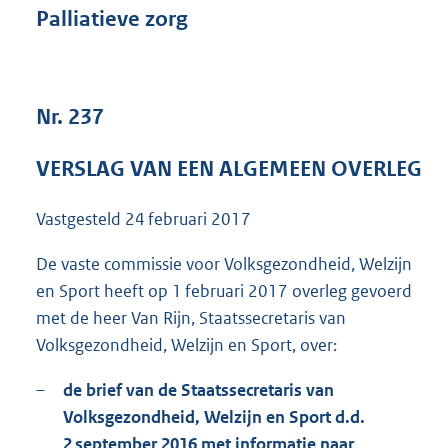
Palliatieve zorg
1
8
4
K
b
Nr. 237
VERSLAG VAN EEN ALGEMEEN OVERLEG
Vastgesteld
24 februari 2017
De vaste commissie voor Volksgezondheid, Welzijn
en Sport heeft op 1 februari 2017 overleg gevoerd
met de heer Van Rijn, Staatssecretaris van
Volksgezondheid, Welzijn en Sport, over:
–
de brief van de Staatssecretaris van
Volksgezondheid, Welzijn en Sport d.d.
2 september 2016 met informatie naar