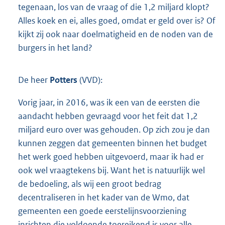
tegenaan, los van de vraag of die 1,2 miljard klopt?
Alles koek en ei, alles goed, omdat er geld over is? Of
kijkt zij ook naar doelmatigheid en de noden van de
burgers in het land?
De heer
Potters
(VVD):
Vorig jaar, in 2016, was ik een van de eersten die
aandacht hebben gevraagd voor het feit dat 1,2
miljard euro over was gehouden. Op zich zou je dan
kunnen zeggen dat gemeenten binnen het budget
het werk goed hebben uitgevoerd, maar ik had er
ook wel vraagtekens bij. Want het is natuurlijk wel
de bedoeling, als wij een groot bedrag
decentraliseren in het kader van de Wmo, dat
gemeenten een goede eerstelijnsvoorziening
inrichten die voldoende toereikend is voor alle