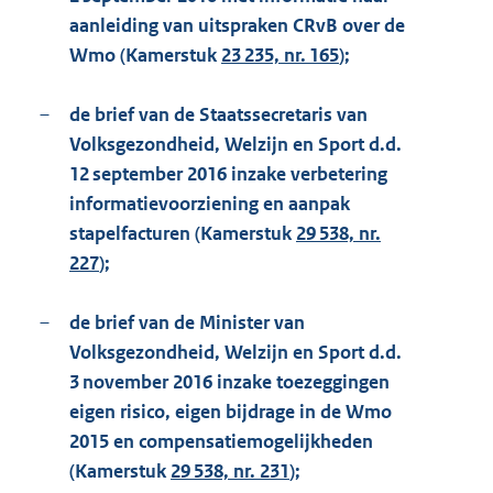
aanleiding van uitspraken CRvB over de
Wmo (Kamerstuk
23 235, nr. 165
);
–
de brief van de Staatssecretaris van
Volksgezondheid, Welzijn en Sport d.d.
12 september 2016 inzake verbetering
informatievoorziening en aanpak
stapelfacturen (Kamerstuk
29 538, nr.
227
);
–
de brief van de Minister van
Volksgezondheid, Welzijn en Sport d.d.
3 november 2016 inzake toezeggingen
eigen risico, eigen bijdrage in de Wmo
2015 en compensatiemogelijkheden
(Kamerstuk
29 538, nr. 231
);