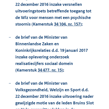
22 december 2016 inzake versnellen
uitvoeringstoets betreffende toegang tot
de Wlz voor mensen met een psychische
stoornis (Kamerstuk
34 104, nr. 157
);
–
de brief van de Minister van
Binnenlandse Zaken en
Koninkrijksrelaties d.d. 19 januari 2017
inzake oplevering onderzoek
realisatiecijfers sociaal domein
(Kamerstuk
34 477, nr. 15
);
–
de brief van de Minister van
Volksgezondheid, Welzijn en Sport d.d.
22 december 2016 inzake uitvoering nader
gewijzigde motie van de leden Bruins Slot