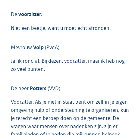
De
voorzitter
:
Niet een beetje, want u moet echt afronden.
Mevrouw
Volp
(PvdA):
Ja, ik rond af. Bij dezen, voorzitter, maar ik heb nog
zo veel punten.
De heer
Potters
(VVD):
Voorzitter. Als je niet in staat bent om zelf in je eigen
omgeving hulp of ondersteuning te organiseren, kun
je terecht een beroep doen op de gemeente. De
vragen waar mensen over nadenken zijn: zijn er
familieleden of vrienden die mij kunnen helpen?