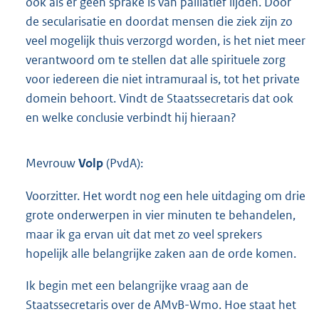
ook als er geen sprake is van palliatief lijden. Door
de secularisatie en doordat mensen die ziek zijn zo
veel mogelijk thuis verzorgd worden, is het niet meer
verantwoord om te stellen dat alle spirituele zorg
voor iedereen die niet intramuraal is, tot het private
domein behoort. Vindt de Staatssecretaris dat ook
en welke conclusie verbindt hij hieraan?
Mevrouw
Volp
(PvdA):
Voorzitter. Het wordt nog een hele uitdaging om drie
grote onderwerpen in vier minuten te behandelen,
maar ik ga ervan uit dat met zo veel sprekers
hopelijk alle belangrijke zaken aan de orde komen.
Ik begin met een belangrijke vraag aan de
Staatssecretaris over de AMvB-Wmo. Hoe staat het