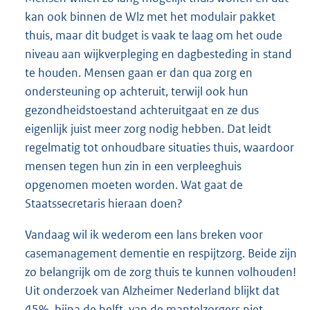
kan ook binnen de Wlz met het modulair pakket
thuis, maar dit budget is vaak te laag om het oude
niveau aan wijkverpleging en dagbesteding in stand
te houden. Mensen gaan er dan qua zorg en
ondersteuning op achteruit, terwijl ook hun
gezondheidstoestand achteruitgaat en ze dus
eigenlijk juist meer zorg nodig hebben. Dat leidt
regelmatig tot onhoudbare situaties thuis, waardoor
mensen tegen hun zin in een verpleeghuis
opgenomen moeten worden. Wat gaat de
Staatssecretaris hieraan doen?
Vandaag wil ik wederom een lans breken voor
casemanagement dementie en respijtzorg. Beide zijn
zo belangrijk om de zorg thuis te kunnen volhouden!
Uit onderzoek van Alzheimer Nederland blijkt dat
45%, bijna de helft, van de mantelzorgers niet