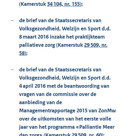
(Kamerstuk
34 104, nr. 155
);
–
de brief van de Staatssecretaris van
Volksgezondheid, Welzijn en Sport d.d.
8 maart 2016 inzake het praktijkteam
palliatieve zorg (Kamerstuk
29 509, nr.
58
);
–
de brief van de Staatssecretaris van
Volksgezondheid, Welzijn en Sport d.d.
4 april 2016 met de beantwoording van
vragen van de commissie over de
aanbieding van de
Managementrapportage 2015 van ZonMw
over de uitkomsten van het eerste volle
jaar van het programma «Palliantie Meer
dan zorg» (Kamerstuk
29 509, nr. 60
);