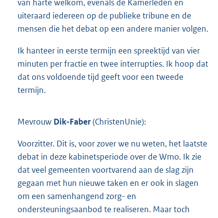
van harte welkom, evenals de Kamerleden en
uiteraard iedereen op de publieke tribune en de
mensen die het debat op een andere manier volgen.
Ik hanteer in eerste termijn een spreektijd van vier
minuten per fractie en twee interrupties. Ik hoop dat
dat ons voldoende tijd geeft voor een tweede
termijn.
Mevrouw
Dik-Faber
(ChristenUnie):
Voorzitter. Dit is, voor zover we nu weten, het laatste
debat in deze kabinetsperiode over de Wmo. Ik zie
dat veel gemeenten voortvarend aan de slag zijn
gegaan met hun nieuwe taken en er ook in slagen
om een samenhangend zorg- en
ondersteuningsaanbod te realiseren. Maar toch