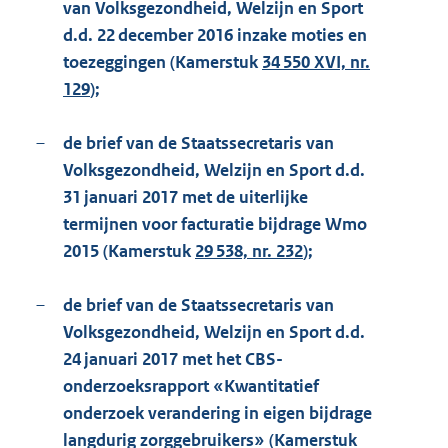
van Volksgezondheid, Welzijn en Sport
d.d. 22 december 2016 inzake moties en
toezeggingen (Kamerstuk
34 550 XVI, nr.
129
);
–
de brief van de Staatssecretaris van
Volksgezondheid, Welzijn en Sport d.d.
31 januari 2017 met de uiterlijke
termijnen voor facturatie bijdrage Wmo
2015 (Kamerstuk
29 538, nr. 232
);
–
de brief van de Staatssecretaris van
Volksgezondheid, Welzijn en Sport d.d.
24 januari 2017 met het CBS-
onderzoeksrapport «Kwantitatief
onderzoek verandering in eigen bijdrage
langdurig zorggebruikers» (Kamerstuk