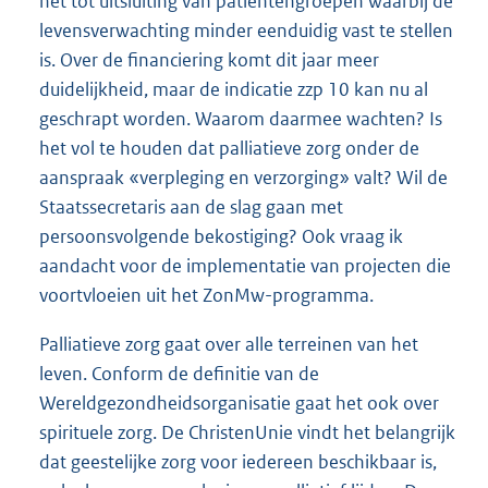
het tot uitsluiting van patiëntengroepen waarbij de
levensverwachting minder eenduidig vast te stellen
is. Over de financiering komt dit jaar meer
duidelijkheid, maar de indicatie zzp 10 kan nu al
geschrapt worden. Waarom daarmee wachten? Is
het vol te houden dat palliatieve zorg onder de
aanspraak «verpleging en verzorging» valt? Wil de
Staatssecretaris aan de slag gaan met
persoonsvolgende bekostiging? Ook vraag ik
aandacht voor de implementatie van projecten die
voortvloeien uit het ZonMw-programma.
Palliatieve zorg gaat over alle terreinen van het
leven. Conform de definitie van de
Wereldgezondheidsorganisatie gaat het ook over
spirituele zorg. De ChristenUnie vindt het belangrijk
dat geestelijke zorg voor iedereen beschikbaar is,