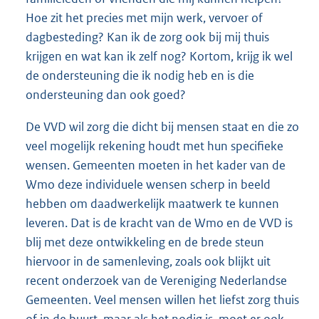
Hoe zit het precies met mijn werk, vervoer of
dagbesteding? Kan ik de zorg ook bij mij thuis
krijgen en wat kan ik zelf nog? Kortom, krijg ik wel
de ondersteuning die ik nodig heb en is die
ondersteuning dan ook goed?
De VVD wil zorg die dicht bij mensen staat en die zo
veel mogelijk rekening houdt met hun specifieke
wensen. Gemeenten moeten in het kader van de
Wmo deze individuele wensen scherp in beeld
hebben om daadwerkelijk maatwerk te kunnen
leveren. Dat is de kracht van de Wmo en de VVD is
blij met deze ontwikkeling en de brede steun
hiervoor in de samenleving, zoals ook blijkt uit
recent onderzoek van de Vereniging Nederlandse
Gemeenten. Veel mensen willen het liefst zorg thuis
of in de buurt, maar als het nodig is, moet er ook