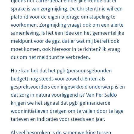
tijdens het Carré-debat eindelijk erkende dat er
sprake is van zorgmijding. De ChristenUnie wil een
plafond voor de eigen bijdrage om stapeling te
voorkomen. Zorgmijding vraagt ook om een alerte
samenleving. Is het een idee om het gemeentelijke
meldpunt voor de ggz, dat er wat mij betreft ook
moet komen, ook hiervoor in te richten? Ik vraag
dus om het meldpunt te verbreden.
Hoe kan het dat het pgb (persoonsgebonden
budget) nog steeds voor zowel cliënten als
gespreksvoerders een ingewikkeld onderwerp is en
dat zorg in natura voorliggend is? Van Per Saldo
krijgen we het signaal dat pgb-gefinancierde
wooninitiatieven dreigen om te vallen door te lage
tarieven en indicaties voor steeds een jaar.
Al veel besproken is de samenwerking tussen