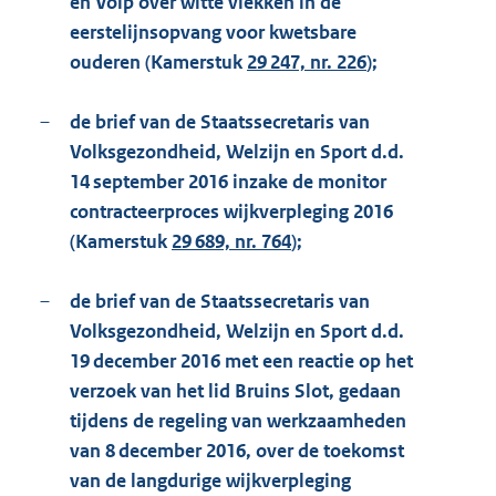
en Volp over witte vlekken in de
eerstelijnsopvang voor kwetsbare
ouderen (Kamerstuk
29 247, nr. 226
);
–
de brief van de Staatssecretaris van
Volksgezondheid, Welzijn en Sport d.d.
14 september 2016 inzake de monitor
contracteerproces wijkverpleging 2016
(Kamerstuk
29 689, nr. 764
);
–
de brief van de Staatssecretaris van
Volksgezondheid, Welzijn en Sport d.d.
19 december 2016 met een reactie op het
verzoek van het lid Bruins Slot, gedaan
tijdens de regeling van werkzaamheden
van 8 december 2016, over de toekomst
van de langdurige wijkverpleging