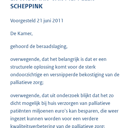
3
SCHEPPINK
8
K
Voorgesteld
21 juni 2011
b
De Kamer,
gehoord de beraadslaging,
overwegende, dat het belangrijk is dat er een
structurele oplossing komt voor de sterk
ondoorzichtige en versnipperde bekostiging van de
palliatieve zorg;
overwegende, dat uit onderzoek blijkt dat het zo
dicht mogelijk bij huis verzorgen van palliatieve
patiënten miljoenen euro's kan besparen, die weer
ingezet kunnen worden voor een verdere
kwaliteitsverbetering van de palliatieve zorg;