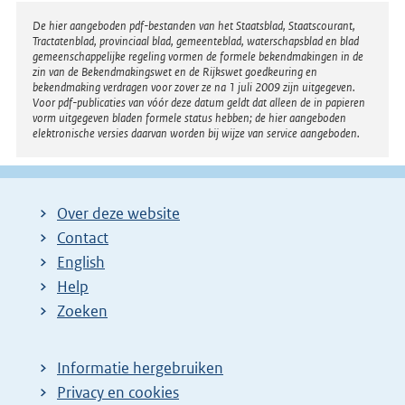
Disclaimer
De hier aangeboden pdf-bestanden van het Staatsblad, Staatscourant,
Tractatenblad, provinciaal blad, gemeenteblad, waterschapsblad en blad
gemeenschappelijke regeling vormen de formele bekendmakingen in de
zin van de Bekendmakingswet en de Rijkswet goedkeuring en
bekendmaking verdragen voor zover ze na 1 juli 2009 zijn uitgegeven.
Voor pdf-publicaties van vóór deze datum geldt dat alleen de in papieren
vorm uitgegeven bladen formele status hebben; de hier aangeboden
elektronische versies daarvan worden bij wijze van service aangeboden.
Over deze website
Contact
English
Help
Zoeken
Informatie hergebruiken
Privacy en cookies