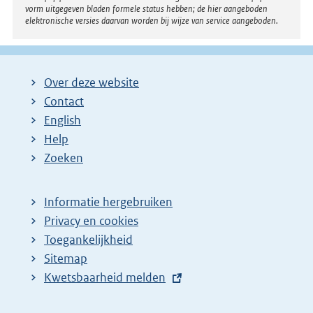
vorm uitgegeven bladen formele status hebben; de hier aangeboden
elektronische versies daarvan worden bij wijze van service aangeboden.
Over deze website
Contact
English
Help
Zoeken
Informatie hergebruiken
Privacy en cookies
Toegankelijkheid
Sitemap
E
Kwetsbaarheid melden
x