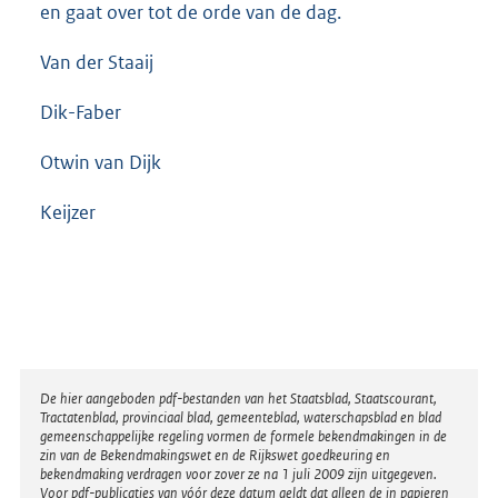
en gaat over tot de orde van de dag.
Van der Staaij
Dik-Faber
Otwin van Dijk
Keijzer
Disclaimer
De hier aangeboden pdf-bestanden van het Staatsblad, Staatscourant,
Tractatenblad, provinciaal blad, gemeenteblad, waterschapsblad en blad
gemeenschappelijke regeling vormen de formele bekendmakingen in de
zin van de Bekendmakingswet en de Rijkswet goedkeuring en
bekendmaking verdragen voor zover ze na 1 juli 2009 zijn uitgegeven.
Voor pdf-publicaties van vóór deze datum geldt dat alleen de in papieren