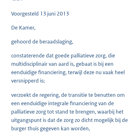
3
8
Voorgesteld
13 juni 2013
K
b
De Kamer,
gehoord de beraadslaging,
constaterende dat goede palliatieve zorg, die
multidisciplinair van aard is, gebaat is bij een
eenduidige financiering, terwijl deze nu vaak heel
versnipperd is;
verzoekt de regering, de transitie te benutten om
een eenduidige integrale financiering van de
palliatieve zorg tot stand te brengen, waarbij het
uitgangspunt is dat de zorg zo dicht mogelijk bij de
burger thuis gegeven kan worden,