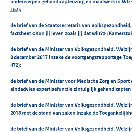
onderwerpen gehandicaptenzorg en maatwerk in Wlz-
162
);
de brief van de Staatssecretaris van Volksgezondheid, 
factsheet «Kun jij leven zoals jij dat wilt?» (Kamerst
de brief van de Minister van Volksgezondheid, Welzijn
8 december 2017 inzake de voortgangsrapportage Toeg
472);
de brief van de Minister voor Medische Zorg en Sport 
eindadvies expertisefunctie zintuiglijk gehandicapte
de brief van de Minister van Volksgezondheid, Welzijn 
2018 met de stand van zaken inzake de Toegankelijk
de brief van de Minister van Volksgezondheid, Welzijn 