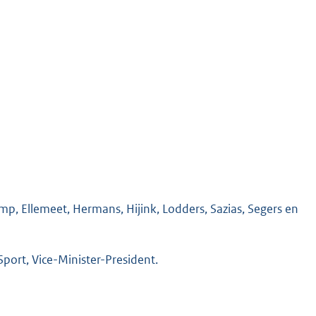
p, Ellemeet, Hermans, Hijink, Lodders, Sazias, Segers en
port, Vice-Minister-President.