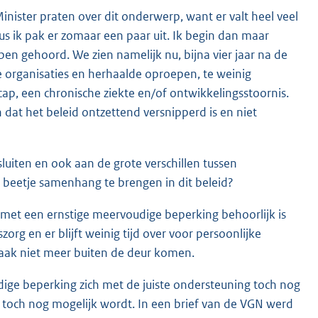
inister praten over dit onderwerp, want er valt heel veel
s ik pak er zomaar een paar uit. Ik begin dan maar
en gehoord. We zien namelijk nu, bijna vier jaar na de
e organisaties en herhaalde oproepen, te weinig
ap, een chronische ziekte en/of ontwikkelingsstoornis.
 dat het beleid ontzettend versnipperd is en niet
luiten en ook aan de grote verschillen tussen
beetje samenhang te brengen in dit beleid?
et een ernstige meervoudige beperking behoorlijk is
rg en er blijft weinig tijd over voor persoonlijke
vaak niet meer buiten de deur komen.
ige beperking zich met de juiste ondersteuning toch nog
toch nog mogelijk wordt. In een brief van de VGN werd