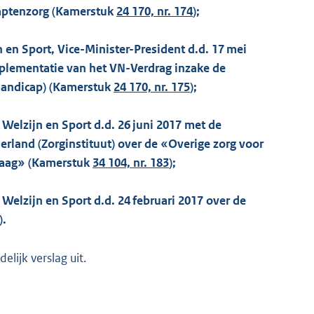
aptenzorg (Kamerstuk
24 170, nr. 174
);
 en Sport, Vice-Minister-President d.d. 17 mei
plementatie van het VN-Verdrag inzake de
handicap) (Kamerstuk
24 170, nr. 175
);
 Welzijn en Sport d.d. 26 juni 2017 met de
derland (Zorginstituut) over de «Overige zorg voor
vraag» (Kamerstuk
34 104, nr. 183
);
Welzijn en Sport d.d. 24 februari 2017 over de
).
lijk verslag uit.