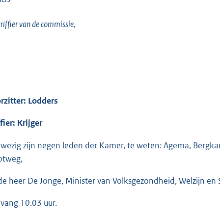
riffier van de commissie,
rzitter: Lodders
fier: Krijger
wezig zijn negen leden der Kamer, te weten: Agema, Bergkam
otweg,
de heer De Jonge, Minister van Volksgezondheid, Welzijn en S
vang 10.03 uur.