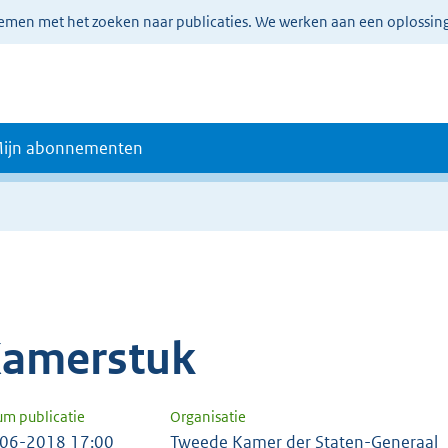
lemen met het zoeken naar publicaties. We werken aan een oplossin
ijn abonnementen
amerstuk
um publicatie
Organisatie
06-2018 17:00
Tweede Kamer der Staten-Generaal