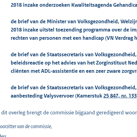
2018 inzake onderzoeken Kwaliteitsagenda Gehandic
de brief van de Minister van Volksgezondheid, Welzijn
2018 inzake uitstel toezending programma over de im
rechten van personen met een handicap (VN Verdrag 
de brief van de Staatssecretaris van Volksgezondheid,
beleidsreactie op het advies van het Zorginstituut Ne
cliënten met ADL-assistentie en een zeer zware zorg
de brief van de Staatssecretaris van Volksgezondheid, 
aanbesteding Valysvervoer (Kamerstuk
25 847, nr. 133
 dit overleg brengt de commissie bijgaand geredigeerd woorde
oorzitter van de commissie,
ers