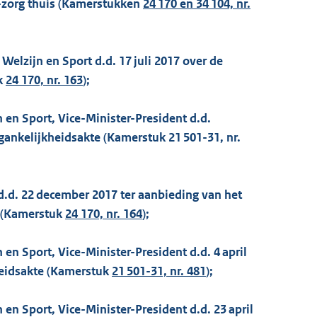
zorg thuis (Kamerstukken
24 170 en 34 104, nr.
Welzijn en Sport d.d. 17 juli 2017 over de
uk
24 170, nr. 163
);
 en Sport, Vice-Minister-President d.d.
ankelijkheidsakte (Kamerstuk 21 501-31, nr.
d.d. 22 december 2017 ter aanbieding van het
n (Kamerstuk
24 170, nr. 164
);
en Sport, Vice-Minister-President d.d. 4 april
heidsakte (Kamerstuk
21 501-31, nr. 481
);
en Sport, Vice-Minister-President d.d. 23 april