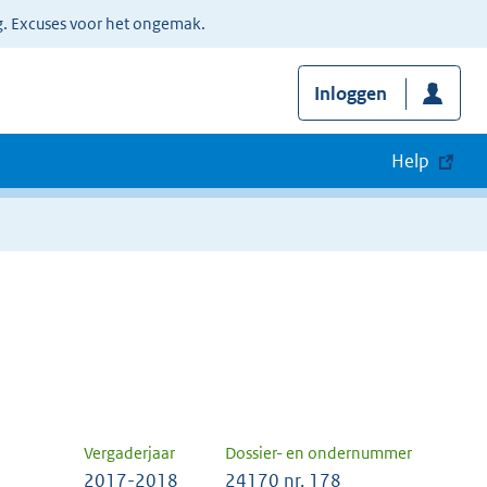
g. Excuses voor het ongemak.
Inloggen
Help
Vergaderjaar
Dossier- en ondernummer
2017-2018
24170 nr. 178