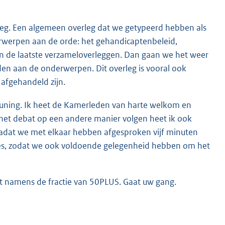
leg. Een algemeen overleg dat we getypeerd hebben als
erwerpen aan de orde: het gehandicaptenbeleid,
an de laatste verzameloverleggen. Dan gaan we het weer
n aan de onderwerpen. Dit overleg is vooral ook
afgehandeld zijn.
euning. Ik heet de Kamerleden van harte welkom en
e het debat op een andere manier volgen heet ik ook
 nadat we met elkaar hebben afgesproken vijf minuten
upties, zodat we ook voldoende gelegenheid hebben om het
kt namens de fractie van 50PLUS. Gaat uw gang.