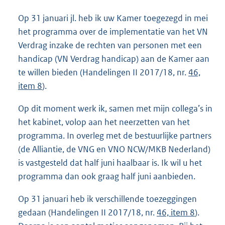
Op 31 januari jl. heb ik uw Kamer toegezegd in mei
het programma over de implementatie van het VN
Verdrag inzake de rechten van personen met een
handicap (VN Verdrag handicap) aan de Kamer aan
te willen bieden (Handelingen II 2017/18, nr.
46,
item 8
).
Op dit moment werk ik, samen met mijn collega’s in
het kabinet, volop aan het neerzetten van het
programma. In overleg met de bestuurlijke partners
(de Alliantie, de VNG en VNO NCW/MKB Nederland)
is vastgesteld dat half juni haalbaar is. Ik wil u het
programma dan ook graag half juni aanbieden.
Op 31 januari heb ik verschillende toezeggingen
gedaan (Handelingen II 2017/18, nr.
46, item 8
).