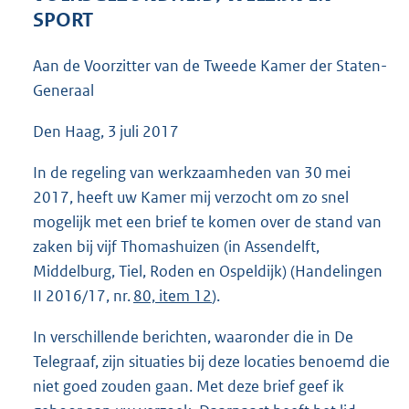
4
SPORT
7
K
Aan de Voorzitter van de Tweede Kamer der Staten-
b
Generaal
Den Haag, 3 juli 2017
In de regeling van werkzaamheden van 30 mei
2017, heeft uw Kamer mij verzocht om zo snel
mogelijk met een brief te komen over de stand van
zaken bij vijf Thomashuizen (in Assendelft,
Middelburg, Tiel, Roden en Ospeldijk) (Handelingen
II 2016/17, nr.
80, item 12
).
In verschillende berichten, waaronder die in De
Telegraaf, zijn situaties bij deze locaties benoemd die
niet goed zouden gaan. Met deze brief geef ik