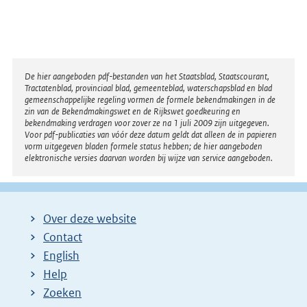
Disclaimer
De hier aangeboden pdf-bestanden van het Staatsblad, Staatscourant,
Tractatenblad, provinciaal blad, gemeenteblad, waterschapsblad en blad
gemeenschappelijke regeling vormen de formele bekendmakingen in de
zin van de Bekendmakingswet en de Rijkswet goedkeuring en
bekendmaking verdragen voor zover ze na 1 juli 2009 zijn uitgegeven.
Voor pdf-publicaties van vóór deze datum geldt dat alleen de in papieren
vorm uitgegeven bladen formele status hebben; de hier aangeboden
elektronische versies daarvan worden bij wijze van service aangeboden.
Over deze website
Contact
English
Help
Zoeken