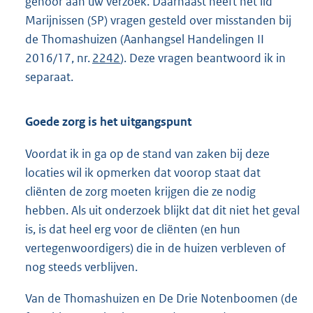
gehoor aan uw verzoek. Daarnaast heeft het lid
Marijnissen (SP) vragen gesteld over misstanden bij
de Thomashuizen (Aanhangsel Handelingen II
2016/17, nr.
2242
). Deze vragen beantwoord ik in
separaat.
Goede zorg is het uitgangspunt
Voordat ik in ga op de stand van zaken bij deze
locaties wil ik opmerken dat voorop staat dat
cliënten de zorg moeten krijgen die ze nodig
hebben. Als uit onderzoek blijkt dat dit niet het geval
is, is dat heel erg voor de cliënten (en hun
vertegenwoordigers) die in de huizen verbleven of
nog steeds verblijven.
Van de Thomashuizen en De Drie Notenboomen (de