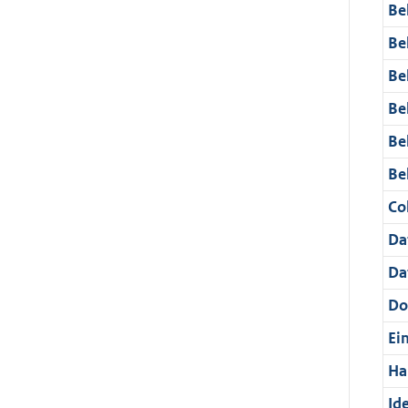
Be
Be
Be
Be
Be
Be
Col
Da
Da
Do
Ei
Ha
Ide