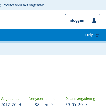
g. Excuses voor het ongemak.
Inloggen
Help
Vergaderjaar
Vergadernummer
Datum vergadering
2012-2013
nr. 88, item 9
29-05-2013