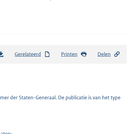
Gerelateerd
Printen
Delen
er der Staten-Generaal. De publicatie is van het type
maten: