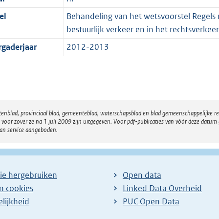
el
Behandeling van het wetsvoorstel Regels m
bestuurlijk verkeer en in het rechtsverkeer
rgaderjaar
2012-2013
atenblad, provinciaal blad, gemeenteblad, waterschapsblad en blad gemeenschappelijke 
 zover ze na 1 juli 2009 zijn uitgegeven. Voor pdf-publicaties van vóór deze datum g
van service aangeboden.
ie hergebruiken
Open data
en cookies
Linked Data Overheid
lijkheid
PUC Open Data