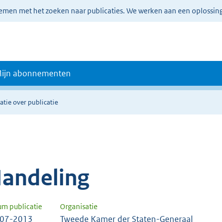
lemen met het zoeken naar publicaties. We werken aan een oplossin
ijn abonnementen
atie over publicatie
andeling
um publicatie
Organisatie
-07-2013
Tweede Kamer der Staten-Generaal